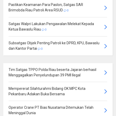
Pastikan Keamanan Para Paslon, Satgas SAR
Brimobda Riau Patroli Area RSUD
0
Satgas Walpri Lakukan Pengawalan Melekat Kepada
Ketua Bawaslu Riau
0
Subsatgas Objek Penting Patroli ke DPRD, KPU, Bawaslu
dan Kantor Partai
0
Tim Satgas TPPO Polda Riau beserta Jajaran berhasil
Menggagalkan Penyelundupan 39 PMI Ilegal
Mempererat Silahturahmi Bidang OK MPC Kota
Pekanbaru Adakan Buka Bersama
Operator Crane PT Bias Nusatama Ditemukan Telah
Meninggal Dunia