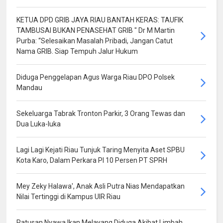
KETUA DPD GRIB JAYA RIAU BANTAH KERAS: TAUFIK
TAMBUSAI BUKAN PENASEHAT GRIB " Dr M Martin
Purba: “Selesaikan Masalah Pribadi, Jangan Catut
Nama GRIB. Siap Tempuh Jalur Hukum
Diduga Penggelapan Agus Warga Riau DPO Polsek
Mandau
Sekeluarga Tabrak Tronton Parkir, 3 Orang Tewas dan
Dua Luka-luka
Lagi Lagi Kejati Riau Tunjuk Taring Menyita Aset SPBU
Kota Karo, Dalam Perkara PI 10 Persen PT SPRH
Mey Zeky Halawa', Anak Asli Putra Nias Mendapatkan
Nilai Tertinggi di Kampus UIR Riau
Ratusan Nyawa Ikan Melayang Diduga Akibat Limbah