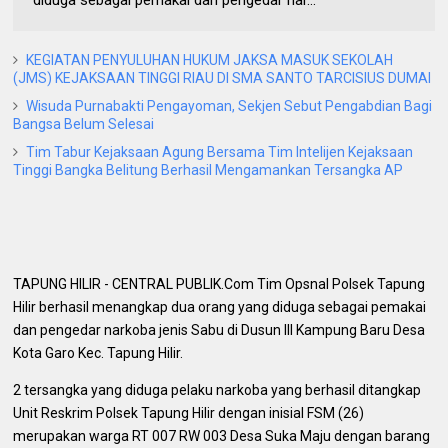
KEGIATAN PENYULUHAN HUKUM JAKSA MASUK SEKOLAH
(JMS) KEJAKSAAN TINGGI RIAU DI SMA SANTO TARCISIUS DUMAI
Wisuda Purnabakti Pengayoman, Sekjen Sebut Pengabdian Bagi
Bangsa Belum Selesai
Tim Tabur Kejaksaan Agung Bersama Tim Intelijen Kejaksaan
Tinggi Bangka Belitung Berhasil Mengamankan Tersangka AP
TAPUNG HILIR - CENTRAL PUBLIK.Com Tim Opsnal Polsek Tapung
Hilir berhasil menangkap dua orang yang diduga sebagai pemakai
dan pengedar narkoba jenis Sabu di Dusun III Kampung Baru Desa
Kota Garo Kec. Tapung Hilir.
2 tersangka yang diduga pelaku narkoba yang berhasil ditangkap
Unit Reskrim Polsek Tapung Hilir dengan inisial FSM (26)
merupakan warga RT 007 RW 003 Desa Suka Maju dengan barang