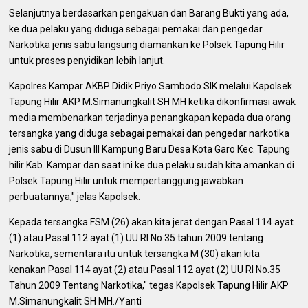
Selanjutnya berdasarkan pengakuan dan Barang Bukti yang ada,
ke dua pelaku yang diduga sebagai pemakai dan pengedar
Narkotika jenis sabu langsung diamankan ke Polsek Tapung Hilir
untuk proses penyidikan lebih lanjut.
Kapolres Kampar AKBP Didik Priyo Sambodo SIK melalui Kapolsek
Tapung Hilir AKP M.Simanungkalit SH MH ketika dikonfirmasi awak
media membenarkan terjadinya penangkapan kepada dua orang
tersangka yang diduga sebagai pemakai dan pengedar narkotika
jenis sabu di Dusun III Kampung Baru Desa Kota Garo Kec. Tapung
hilir Kab. Kampar dan saat ini ke dua pelaku sudah kita amankan di
Polsek Tapung Hilir untuk mempertanggung jawabkan
perbuatannya," jelas Kapolsek.
Kepada tersangka FSM (26) akan kita jerat dengan Pasal 114 ayat
(1) atau Pasal 112 ayat (1) UU RI No.35 tahun 2009 tentang
Narkotika, sementara itu untuk tersangka M (30) akan kita
kenakan Pasal 114 ayat (2) atau Pasal 112 ayat (2) UU RI No.35
Tahun 2009 Tentang Narkotika," tegas Kapolsek Tapung Hilir AKP
M.Simanungkalit SH MH./Yanti