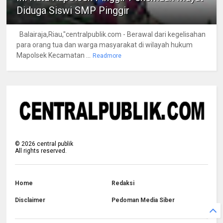
Diduga Siswi SMP Pinggir
Balairaja,Riau,"centralpublik.com - Berawal dari kegelisahan
para orang tua dan warga masyarakat di wilayah hukum
Mapolsek Kecamatan ...
Readmore
©
2026
central publik
All rights reserved.
Home
Redaksi
Disclaimer
Pedoman Media Siber