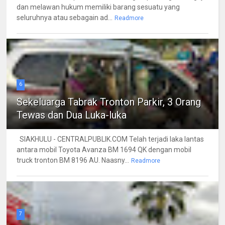
dan melawan hukum memiliki barang sesuatu yang
seluruhnya atau sebagain ad...
Readmore
6
Sekeluarga Tabrak Tronton Parkir, 3 Orang
Tewas dan Dua Luka-luka
SIAKHULU - CENTRALPUBLIK.COM Telah terjadi laka lantas
antara mobil Toyota Avanza BM 1694 QK dengan mobil
truck tronton BM 8196 AU. Naasny...
Readmore
7