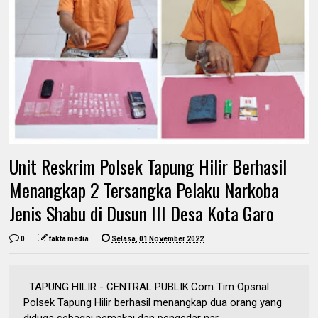
Unit Reskrim Polsek Tapung Hilir Berhasil
Menangkap 2 Tersangka Pelaku Narkoba
Jenis Shabu di Dusun III Desa Kota Garo
0
fakta media
Selasa, 01 November 2022
TAPUNG HILIR - CENTRAL PUBLIK.Com Tim Opsnal
Polsek Tapung Hilir berhasil menangkap dua orang yang
diduga sebagai pemakai dan pengedar nar...