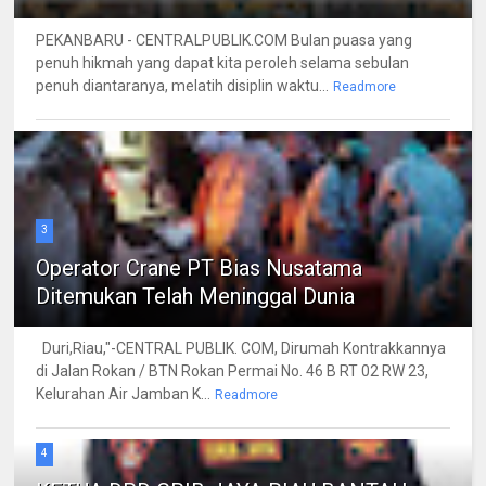
PEKANBARU - CENTRALPUBLIK.COM Bulan puasa yang
penuh hikmah yang dapat kita peroleh selama sebulan
penuh diantaranya, melatih disiplin waktu...
Readmore
3
Operator Crane PT Bias Nusatama
Ditemukan Telah Meninggal Dunia
Duri,Riau,"-CENTRAL PUBLIK. COM, Dirumah Kontrakkannya
di Jalan Rokan / BTN Rokan Permai No. 46 B RT 02 RW 23,
Kelurahan Air Jamban K...
Readmore
4