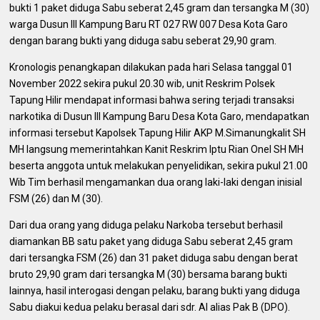
bukti 1 paket diduga Sabu seberat 2,45 gram dan tersangka M (30)
warga Dusun III Kampung Baru RT 027 RW 007 Desa Kota Garo
dengan barang bukti yang diduga sabu seberat 29,90 gram.
Kronologis penangkapan dilakukan pada hari Selasa tanggal 01
November 2022 sekira pukul 20.30 wib, unit Reskrim Polsek
Tapung Hilir mendapat informasi bahwa sering terjadi transaksi
narkotika di Dusun III Kampung Baru Desa Kota Garo, mendapatkan
informasi tersebut Kapolsek Tapung Hilir AKP M.Simanungkalit SH
MH langsung memerintahkan Kanit Reskrim Iptu Rian Onel SH MH
beserta anggota untuk melakukan penyelidikan, sekira pukul 21.00
Wib Tim berhasil mengamankan dua orang laki-laki dengan inisial
FSM (26) dan M (30).
Dari dua orang yang diduga pelaku Narkoba tersebut berhasil
diamankan BB satu paket yang diduga Sabu seberat 2,45 gram
dari tersangka FSM (26) dan 31 paket diduga sabu dengan berat
bruto 29,90 gram dari tersangka M (30) bersama barang bukti
lainnya, hasil interogasi dengan pelaku, barang bukti yang diduga
Sabu diakui kedua pelaku berasal dari sdr. Al alias Pak B (DPO).