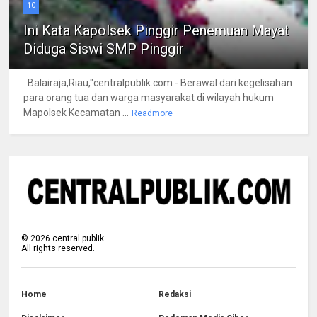
10
Ini Kata Kapolsek Pinggir Penemuan Mayat
Diduga Siswi SMP Pinggir
Balairaja,Riau,"centralpublik.com - Berawal dari kegelisahan
para orang tua dan warga masyarakat di wilayah hukum
Mapolsek Kecamatan ...
Readmore
©
2026
central publik
All rights reserved.
Home
Redaksi