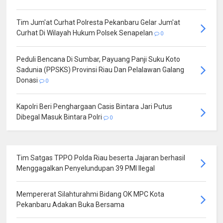
Tim Jum'at Curhat Polresta Pekanbaru Gelar Jum'at
Curhat Di Wilayah Hukum Polsek Senapelan
0
Peduli Bencana Di Sumbar, Payuang Panji Suku Koto
Sadunia (PPSKS) Provinsi Riau Dan Pelalawan Galang
Donasi
0
Kapolri Beri Penghargaan Casis Bintara Jari Putus
Dibegal Masuk Bintara Polri
0
Tim Satgas TPPO Polda Riau beserta Jajaran berhasil
Menggagalkan Penyelundupan 39 PMI Ilegal
Mempererat Silahturahmi Bidang OK MPC Kota
Pekanbaru Adakan Buka Bersama