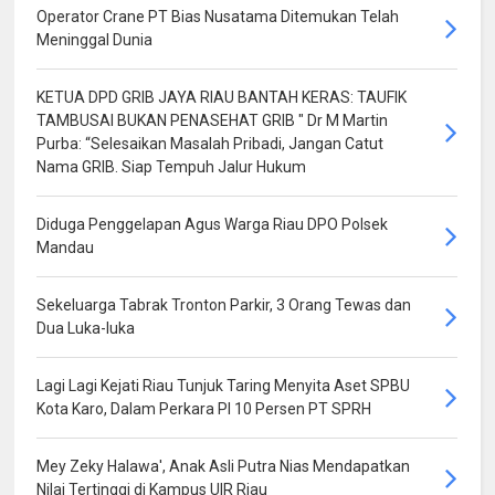
Operator Crane PT Bias Nusatama Ditemukan Telah
Meninggal Dunia
KETUA DPD GRIB JAYA RIAU BANTAH KERAS: TAUFIK
TAMBUSAI BUKAN PENASEHAT GRIB " Dr M Martin
Purba: “Selesaikan Masalah Pribadi, Jangan Catut
Nama GRIB. Siap Tempuh Jalur Hukum
Diduga Penggelapan Agus Warga Riau DPO Polsek
Mandau
Sekeluarga Tabrak Tronton Parkir, 3 Orang Tewas dan
Dua Luka-luka
Lagi Lagi Kejati Riau Tunjuk Taring Menyita Aset SPBU
Kota Karo, Dalam Perkara PI 10 Persen PT SPRH
Mey Zeky Halawa', Anak Asli Putra Nias Mendapatkan
Nilai Tertinggi di Kampus UIR Riau