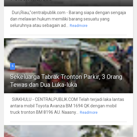
Duri,Riau,"centralpublik.com - Barang siapa dengan sengaja
dan melawan hukum memiliki barang sesuatu yang
seluruhnya atau sebagain ad...
Readmore
6
Sekeluarga Tabrak Tronton Parkir, 3 Orang
Tewas dan Dua Luka-luka
SIAKHULU - CENTRALPUBLIK.COM Telah terjadi laka lantas
antara mobil Toyota Avanza BM 1694 QK dengan mobil
truck tronton BM 8196 AU. Naasny...
Readmore