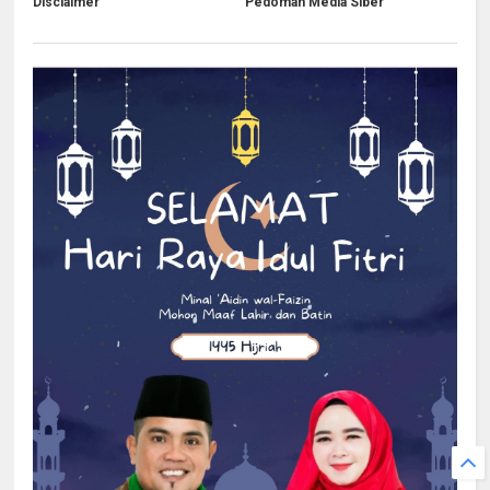
Disclaimer
Pedoman Media Siber