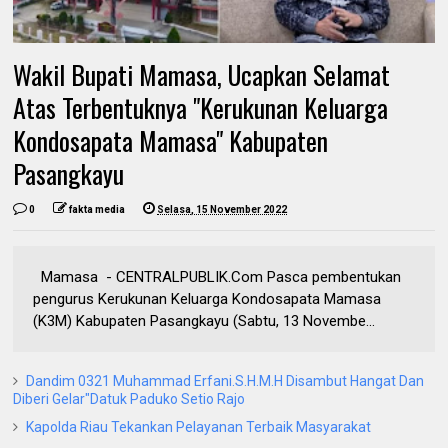
Wakil Bupati Mamasa, Ucapkan Selamat
Atas Terbentuknya "Kerukunan Keluarga
Kondosapata Mamasa" Kabupaten
Pasangkayu
0
fakta media
Selasa, 15 November 2022
Mamasa - CENTRALPUBLIK.Com Pasca pembentukan
pengurus Kerukunan Keluarga Kondosapata Mamasa
(K3M) Kabupaten Pasangkayu (Sabtu, 13 Novembe...
Dandim 0321 Muhammad Erfani.S.H.M.H Disambut Hangat Dan
Diberi Gelar"Datuk Paduko Setio Rajo
Kapolda Riau Tekankan Pelayanan Terbaik Masyarakat