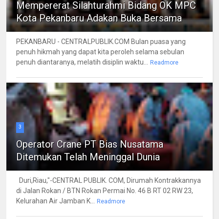
Mempererat Silahturahmi Bidang OK MPC
Kota Pekanbaru Adakan Buka Bersama
PEKANBARU - CENTRALPUBLIK.COM Bulan puasa yang
penuh hikmah yang dapat kita peroleh selama sebulan
penuh diantaranya, melatih disiplin waktu...
Readmore
3
Operator Crane PT Bias Nusatama
Ditemukan Telah Meninggal Dunia
Duri,Riau,"-CENTRAL PUBLIK. COM, Dirumah Kontrakkannya
di Jalan Rokan / BTN Rokan Permai No. 46 B RT 02 RW 23,
Kelurahan Air Jamban K...
Readmore