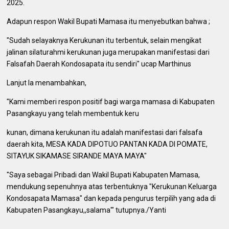
2025.
Adapun respon Wakil Bupati Mamasa itu menyebutkan bahwa ;
"Sudah selayaknya Kerukunan itu terbentuk, selain mengikat
jalinan silaturahmi kerukunan juga merupakan manifestasi dari
Falsafah Daerah Kondosapata itu sendiri" ucap Marthinus
Lanjut Ia menambahkan,
"Kami memberi respon positif bagi warga mamasa di Kabupaten
Pasangkayu yang telah membentuk keru
kunan, dimana kerukunan itu adalah manifestasi dari falsafa
daerah kita, MESA KADA DIPOTUO PANTAN KADA DI POMATE,
SITAYUK SIKAMASE SIRANDE MAYA MAYA"
"Saya sebagai Pribadi dan Wakil Bupati Kabupaten Mamasa,
mendukung sepenuhnya atas terbentuknya "Kerukunan Keluarga
Kondosapata Mamasa" dan kepada pengurus terpilih yang ada di
Kabupaten Pasangkayu,,salama'" tutupnya./Yanti