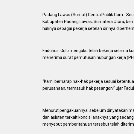
Padang Lawas (Sumut) CentralPublik.Com - Seo
Kabupaten Padang Lawas, Sumatera Utara, ber
haknya sebagai pekerja setelah dirinya diberhe
Faduhusi Gulo mengaku telah bekerja selama kur
menerima surat pemutusan hubungan kerja (PHK)
“Kami berharap hak-hak pekerja sesuai ketentu
perusahaan, termasuk hak pesangon,” ujar Fadu
Menurut pengakuannya, sebelum dinyatakan ma
dan asisten terkait kondisi anaknya yang sedang 
menyebut pemberitahuan tersebut telah diterima 