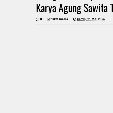
Karya Agung Sawita 
0
fakta media
Kamis, 21 Mei 2026