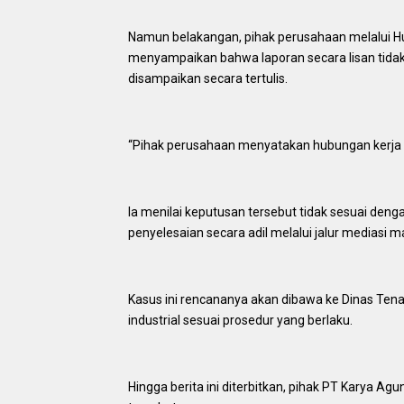
Namun belakangan, pihak perusahaan melalui Hu
menyampaikan bahwa laporan secara lisan tida
disampaikan secara tertulis.
“Pihak perusahaan menyatakan hubungan kerja d
Ia menilai keputusan tersebut tidak sesuai den
penyelesaian secara adil melalui jalur mediasi m
Kasus ini rencananya akan dibawa ke Dinas Ten
industrial sesuai prosedur yang berlaku.
Hingga berita ini diterbitkan, pihak PT Karya A