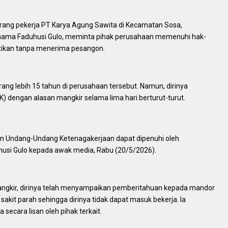
rang pekerja PT Karya Agung Sawita di Kecamatan Sosa,
nama Faduhusi Gulo, meminta pihak perusahaan memenuhi hak-
ntikan tanpa menerima pesangon.
ang lebih 15 tahun di perusahaan tersebut. Namun, dirinya
 dengan alasan mangkir selama lima hari berturut-turut.
an Undang-Undang Ketenagakerjaan dapat dipenuhi oleh
husi Gulo kepada awak media, Rabu (20/5/2026).
ngkir, dirinya telah menyampaikan pemberitahuan kepada mandor
sakit parah sehingga dirinya tidak dapat masuk bekerja. Ia
secara lisan oleh pihak terkait.