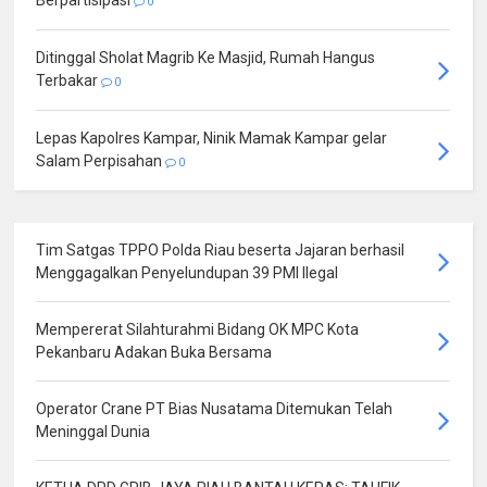
Berpartisipasi
0
Ditinggal Sholat Magrib Ke Masjid, Rumah Hangus
Terbakar
0
Lepas Kapolres Kampar, Ninik Mamak Kampar gelar
Salam Perpisahan
0
Tim Satgas TPPO Polda Riau beserta Jajaran berhasil
Menggagalkan Penyelundupan 39 PMI Ilegal
Mempererat Silahturahmi Bidang OK MPC Kota
Pekanbaru Adakan Buka Bersama
Operator Crane PT Bias Nusatama Ditemukan Telah
Meninggal Dunia