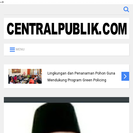
-->
MENU
Pemda dan Polres Rokan Hulu Intens
Berkoordinasi untuk Penyusunan Perda
Lingkungan dan Penanaman Pohon Guna
Mendukung Program Green Policing