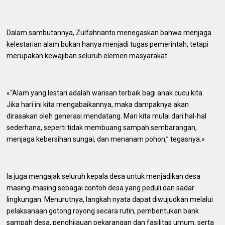
Dalam sambutannya, Zulfahrianto menegaskan bahwa menjaga
kelestarian alam bukan hanya menjadi tugas pemerintah, tetapi
merupakan kewajiban seluruh elemen masyarakat.
«“Alam yang lestari adalah warisan terbaik bagi anak cucu kita.
Jika hari ini kita mengabaikannya, maka dampaknya akan
dirasakan oleh generasi mendatang. Mari kita mulai dari hal-hal
sederhana, seperti tidak membuang sampah sembarangan,
menjaga kebersihan sungai, dan menanam pohon,” tegasnya.»
Ia juga mengajak seluruh kepala desa untuk menjadikan desa
masing-masing sebagai contoh desa yang peduli dan sadar
lingkungan. Menurutnya, langkah nyata dapat diwujudkan melalui
pelaksanaan gotong royong secara rutin, pembentukan bank
sampah desa, penghijauan pekarangan dan fasilitas umum, serta