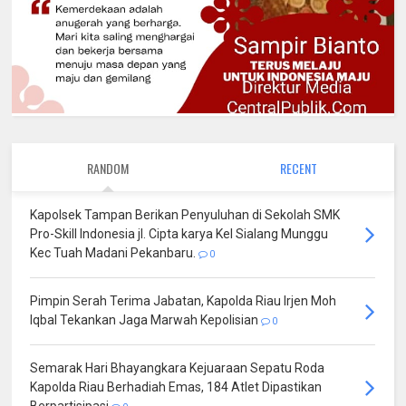
RANDOM
RECENT
Kapolsek Tampan Berikan Penyuluhan di Sekolah SMK
Pro-Skill Indonesia jl. Cipta karya Kel Sialang Munggu
Kec Tuah Madani Pekanbaru.
0
Pimpin Serah Terima Jabatan, Kapolda Riau Irjen Moh
Iqbal Tekankan Jaga Marwah Kepolisian
0
Semarak Hari Bhayangkara Kejuaraan Sepatu Roda
Kapolda Riau Berhadiah Emas, 184 Atlet Dipastikan