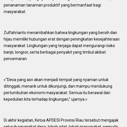
penanaman tanaman produktif yang bermanfaat bagi
masyarakat.
Zulfahrianto menambahkan bahwa lingkungan yang bersih dan
hijau memiliki hubungan erat dengan peningkatan kesejahteraan
masyarakat. Lingkungan yang terjaga dapat mengurangi risiko
banjir, longsor, serta berbagai penyakit yang timbul akibat
pencemaran.
«“Desa yang asri akan menjadi tempat yang nyaman untuk
ditinggali, menarik untuk dikunjungi, dan mampu mendukung
pertumbuhan ekonomi masyarakat. Semua itu berawal dari
kepedulian kita terhadap lingkungan,” ujarnya.»
Di akhir kegiatan, Ketua APDESI Provinsi Riau tersebut mengajak
seluruh perangkat desa, tokoh adat, tokoh masyarakat, pemuda,