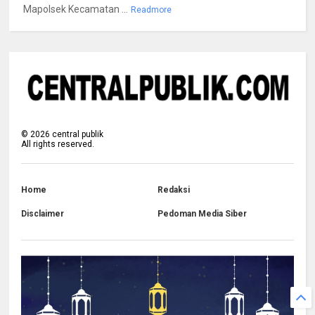
Mapolsek Kecamatan ...
Readmore
©
2026
central publik
All rights reserved.
Home
Redaksi
Disclaimer
Pedoman Media Siber