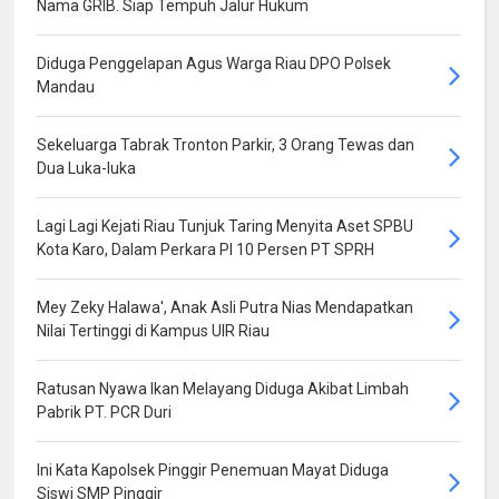
Nama GRIB. Siap Tempuh Jalur Hukum
Diduga Penggelapan Agus Warga Riau DPO Polsek
Mandau
Sekeluarga Tabrak Tronton Parkir, 3 Orang Tewas dan
Dua Luka-luka
Lagi Lagi Kejati Riau Tunjuk Taring Menyita Aset SPBU
Kota Karo, Dalam Perkara PI 10 Persen PT SPRH
Mey Zeky Halawa', Anak Asli Putra Nias Mendapatkan
Nilai Tertinggi di Kampus UIR Riau
Ratusan Nyawa Ikan Melayang Diduga Akibat Limbah
Pabrik PT. PCR Duri
Ini Kata Kapolsek Pinggir Penemuan Mayat Diduga
Siswi SMP Pinggir