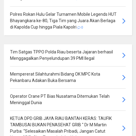
Polres Rokan Hulu Gelar Turnamen Mobile Legends HUT
Bhayangkara ke-80, Tiga Tim yang Juara Akan Berlaga
di Kapolda Cup hingga Piala Kapolri
0
Tim Satgas TPPO Polda Riau beserta Jajaran berhasil
Menggagalkan Penyelundupan 39 PMI Ilegal
Mempererat Silahturahmi Bidang OK MPC Kota
Pekanbaru Adakan Buka Bersama
Operator Crane PT Bias Nusatama Ditemukan Telah
Meninggal Dunia
KETUA DPD GRIB JAYA RIAU BANTAH KERAS: TAUFIK
TAMBUSAI BUKAN PENASEHAT GRIB " Dr M Martin
Purba: “Selesaikan Masalah Pribadi, Jangan Catut