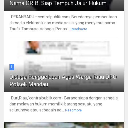
Nama GRIB. Siap Tempuh Jalur Hukum
PEKANBARU –centralpublik.com, Beredarnya pemberitaan
di media elektronik dan media sosial yang menyebut nama
Taufik Tambusai sebagai Penas...
Readmore
5
Diduga Penggelapan Agus Warga Riau DPO
Polsek Mandau
Duri,Riau,"centralpublik.com - Barang siapa dengan sengaja
dan melawan hukum memiliki barang sesuatu yang
seluruhnya atau sebagain ad...
Readmore