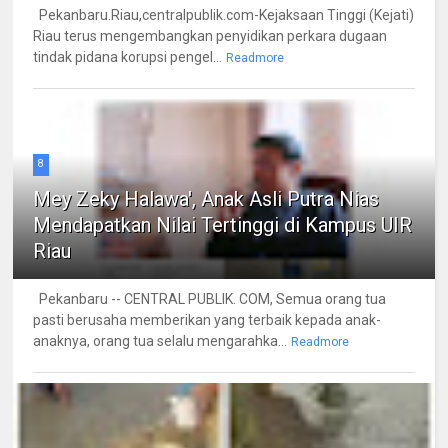
Pekanbaru.Riau,centralpublik.com-Kejaksaan Tinggi (Kejati)
Riau terus mengembangkan penyidikan perkara dugaan
tindak pidana korupsi pengel...
Readmore
8
Mey Zeky Halawa', Anak Asli Putra Nias
Mendapatkan Nilai Tertinggi di Kampus UIR
Riau
Pekanbaru -- CENTRAL PUBLIK. COM, Semua orang tua
pasti berusaha memberikan yang terbaik kepada anak-
anaknya, orang tua selalu mengarahka...
Readmore