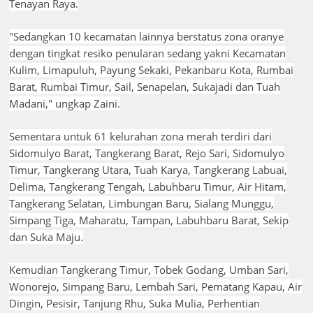
Tenayan Raya.
"Sedangkan 10 kecamatan lainnya berstatus zona oranye
dengan tingkat resiko penularan sedang yakni Kecamatan
Kulim, Limapuluh, Payung Sekaki, Pekanbaru Kota, Rumbai
Barat, Rumbai Timur, Sail, Senapelan, Sukajadi dan Tuah
Madani," ungkap Zaini.
Sementara untuk 61 kelurahan zona merah terdiri dari
Sidomulyo Barat, Tangkerang Barat, Rejo Sari, Sidomulyo
Timur, Tangkerang Utara, Tuah Karya, Tangkerang Labuai,
Delima, Tangkerang Tengah, Labuhbaru Timur, Air Hitam,
Tangkerang Selatan, Limbungan Baru, Sialang Munggu,
Simpang Tiga, Maharatu, Tampan, Labuhbaru Barat, Sekip
dan Suka Maju.
Kemudian Tangkerang Timur, Tobek Godang, Umban Sari,
Wonorejo, Simpang Baru, Lembah Sari, Pematang Kapau, Air
Dingin, Pesisir, Tanjung Rhu, Suka Mulia, Perhentian