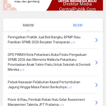
RANDOM
RECENT
Peringatkan Praktik Jual Beli Bangku, BPMP Riau
Pastikan SPMB 2026 Berjalan Transparan
0
DPD PWMOI Kota Pekanbaru Buka Posko Pengaduan
SPMB 2026 dan Meminta Walikota Pekanbaru
Prioritaskan Anak Yatim Piatu Untuk Sekolah di Domisili
Mereka
0
Polsek Kawasan Pelabuhan Kawal Pertumbuhan
Jagung Hingga Masa Panen Berikutnya
0
Pionir di Riau, Pemkab Rokan Hulu Gelar Assesment
Manajemen Talenta JPT Pratama
0