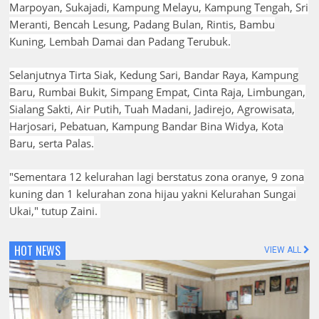
Marpoyan, Sukajadi, Kampung Melayu, Kampung Tengah, Sri
Meranti, Bencah Lesung, Padang Bulan, Rintis, Bambu
Kuning, Lembah Damai dan Padang Terubuk.
Selanjutnya Tirta Siak, Kedung Sari, Bandar Raya, Kampung
Baru, Rumbai Bukit, Simpang Empat, Cinta Raja, Limbungan,
Sialang Sakti, Air Putih, Tuah Madani, Jadirejo, Agrowisata,
Harjosari, Pebatuan, Kampung Bandar Bina Widya, Kota
Baru, serta Palas.
"Sementara 12 kelurahan lagi berstatus zona oranye, 9 zona
kuning dan 1 kelurahan zona hijau yakni Kelurahan Sungai
Ukai," tutup Zaini.
HOT NEWS
VIEW ALL