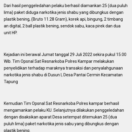
Dari hasil penggeledahan pelaku berhasil diamankan 25 (dua puluh
lima) paket diduga narkotika jenis shabu yang dibungkus dengan
plastik bening, (Bruto 11.28 Gram), korek api, bingung, 2 timbang
an digital, 2 ball plastik bening, sendok sabu, kaca pirek dan dua
unit HP.
Kejadian ini berawal Jumat tanggal 29 Juli 2022 sekira pukul 15.00
Wib. Tim Opsnal Sat Resnarkoba Polres Kampar melakukan
penyelidikan terhadap maraknya transaksi dan penyalahgunaan
narkotika jenis shabu di Dusun I, Desa Pantai Cermin Kecamatan
Tapung
Kemudian Tim Opsnal Sat Resnarkoba Polres kampar berhasil
mengamankan pelaku KU. Selanjutnya dilakukan penggeledahan
dengan disaksikan aparat Desa setempat ditemukan 25 (dua
puluh lima) paket narkotika jenis sabu yang dibungkus dengan
plastik bening.