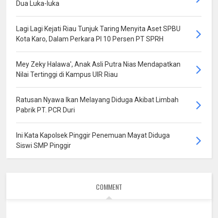
Dua Luka-luka
Lagi Lagi Kejati Riau Tunjuk Taring Menyita Aset SPBU
Kota Karo, Dalam Perkara PI 10 Persen PT SPRH
Mey Zeky Halawa', Anak Asli Putra Nias Mendapatkan
Nilai Tertinggi di Kampus UIR Riau
Ratusan Nyawa Ikan Melayang Diduga Akibat Limbah
Pabrik PT. PCR Duri
Ini Kata Kapolsek Pinggir Penemuan Mayat Diduga
Siswi SMP Pinggir
COMMENT