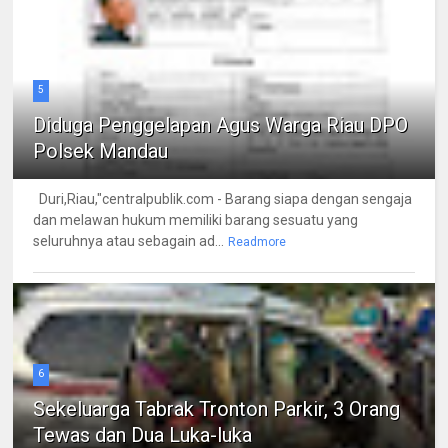
5
Diduga Penggelapan Agus Warga Riau DPO
Polsek Mandau
Duri,Riau,"centralpublik.com - Barang siapa dengan sengaja
dan melawan hukum memiliki barang sesuatu yang
seluruhnya atau sebagain ad...
Readmore
6
Sekeluarga Tabrak Tronton Parkir, 3 Orang
Tewas dan Dua Luka-luka