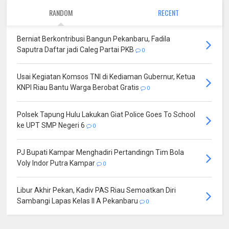
RANDOM
RECENT
Berniat Berkontribusi Bangun Pekanbaru, Fadila
Saputra Daftar jadi Caleg Partai PKB
0
Usai Kegiatan Komsos TNI di Kediaman Gubernur, Ketua
KNPI Riau Bantu Warga Berobat Gratis
0
Polsek Tapung Hulu Lakukan Giat Police Goes To School
ke UPT SMP Negeri 6
0
PJ Bupati Kampar Menghadiri Pertandingn Tim Bola
Voly Indor Putra Kampar
0
Libur Akhir Pekan, Kadiv PAS Riau Semoatkan Diri
Sambangi Lapas Kelas II A Pekanbaru
0