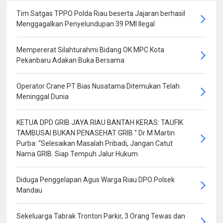
Tim Satgas TPPO Polda Riau beserta Jajaran berhasil
Menggagalkan Penyelundupan 39 PMI Ilegal
Mempererat Silahturahmi Bidang OK MPC Kota
Pekanbaru Adakan Buka Bersama
Operator Crane PT Bias Nusatama Ditemukan Telah
Meninggal Dunia
KETUA DPD GRIB JAYA RIAU BANTAH KERAS: TAUFIK
TAMBUSAI BUKAN PENASEHAT GRIB " Dr M Martin
Purba: “Selesaikan Masalah Pribadi, Jangan Catut
Nama GRIB. Siap Tempuh Jalur Hukum
Diduga Penggelapan Agus Warga Riau DPO Polsek
Mandau
Sekeluarga Tabrak Tronton Parkir, 3 Orang Tewas dan