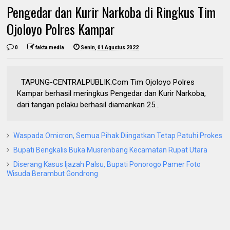
Pengedar dan Kurir Narkoba di Ringkus Tim
Ojoloyo Polres Kampar
0
fakta media
Senin, 01 Agustus 2022
TAPUNG-CENTRALPUBLIK.Com Tim Ojoloyo Polres
Kampar berhasil meringkus Pengedar dan Kurir Narkoba,
dari tangan pelaku berhasil diamankan 25...
Waspada Omicron, Semua Pihak Diingatkan Tetap Patuhi Prokes
Bupati Bengkalis Buka Musrenbang Kecamatan Rupat Utara
Diserang Kasus Ijazah Palsu, Bupati Ponorogo Pamer Foto
Wisuda Berambut Gondrong