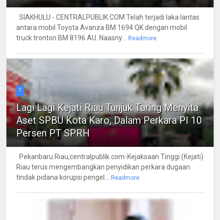
SIAKHULU - CENTRALPUBLIK.COM Telah terjadi laka lantas
antara mobil Toyota Avanza BM 1694 QK dengan mobil
truck tronton BM 8196 AU. Naasny...
Readmore
7
Lagi Lagi Kejati Riau Tunjuk Taring Menyita
Aset SPBU Kota Karo, Dalam Perkara PI 10
Persen PT SPRH
Pekanbaru.Riau,centralpublik.com-Kejaksaan Tinggi (Kejati)
Riau terus mengembangkan penyidikan perkara dugaan
tindak pidana korupsi pengel...
Readmore