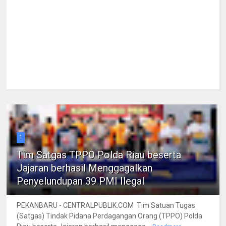
1
Tim Satgas TPPO Polda Riau beserta
Jajaran berhasil Menggagalkan
Penyelundupan 39 PMI Ilegal
PEKANBARU - CENTRALPUBLIK.COM Tim Satuan Tugas
(Satgas) Tindak Pidana Perdagangan Orang (TPPO) Polda