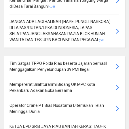
Kemandirian Pangan, Pantau Tanaman Jagung Warga
di Desa Tarai Bangun!
0
JANGAN ADA LAGI HALINAR (HAPE, PUNGLI, NARKOBA)
DI LAPAS/RUTAN/LPKA DI INDONESIA, LAPAS
SELATPANJANG LAKSANAKAN RAZIA BLOK HUNIAN
WANITA DAN TES URIN BAGI WBP DAN PEGAWAI
0
Tim Satgas TPPO Polda Riau beserta Jajaran berhasil
Menggagalkan Penyelundupan 39 PMI Ilegal
Mempererat Silahturahmi Bidang OK MPC Kota
Pekanbaru Adakan Buka Bersama
Operator Crane PT Bias Nusatama Ditemukan Telah
Meninggal Dunia
KETUA DPD GRIB JAYA RIAU BANTAH KERAS: TAUFIK