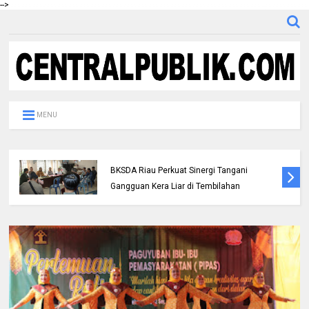
-->
MENU
Polres Inhil bersama Pemkab Inhil dan
BKSDA Riau Perkuat Sinergi Tangani
Gangguan Kera Liar di Tembilahan