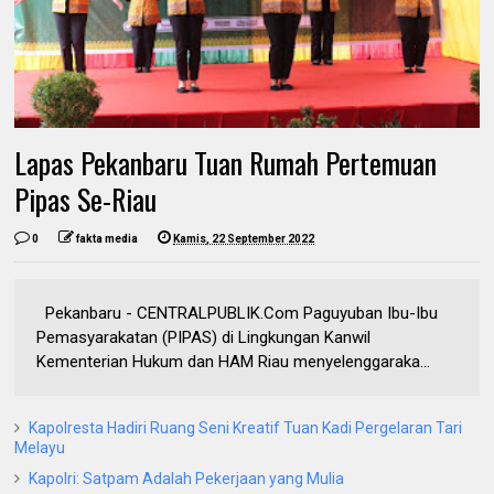
Lapas Pekanbaru Tuan Rumah Pertemuan
Pipas Se-Riau
0
fakta media
Kamis, 22 September 2022
Pekanbaru - CENTRALPUBLIK.Com Paguyuban Ibu-Ibu
Pemasyarakatan (PIPAS) di Lingkungan Kanwil
Kementerian Hukum dan HAM Riau menyelenggaraka...
Kapolresta Hadiri Ruang Seni Kreatif Tuan Kadi Pergelaran Tari
Melayu
Kapolri: Satpam Adalah Pekerjaan yang Mulia