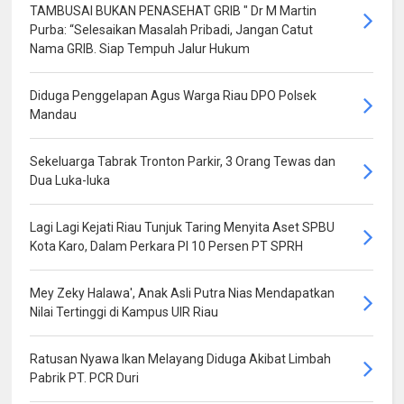
TAMBUSAI BUKAN PENASEHAT GRIB " Dr M Martin
Purba: “Selesaikan Masalah Pribadi, Jangan Catut
Nama GRIB. Siap Tempuh Jalur Hukum
Diduga Penggelapan Agus Warga Riau DPO Polsek
Mandau
Sekeluarga Tabrak Tronton Parkir, 3 Orang Tewas dan
Dua Luka-luka
Lagi Lagi Kejati Riau Tunjuk Taring Menyita Aset SPBU
Kota Karo, Dalam Perkara PI 10 Persen PT SPRH
Mey Zeky Halawa', Anak Asli Putra Nias Mendapatkan
Nilai Tertinggi di Kampus UIR Riau
Ratusan Nyawa Ikan Melayang Diduga Akibat Limbah
Pabrik PT. PCR Duri