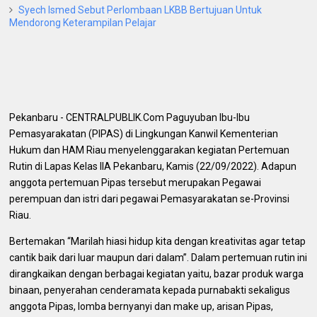
Syech Ismed Sebut Perlombaan LKBB Bertujuan Untuk
Mendorong Keterampilan Pelajar
Pekanbaru - CENTRALPUBLIK.Com Paguyuban Ibu-Ibu
Pemasyarakatan (PIPAS) di Lingkungan Kanwil Kementerian
Hukum dan HAM Riau menyelenggarakan kegiatan Pertemuan
Rutin di Lapas Kelas IIA Pekanbaru, Kamis (22/09/2022). Adapun
anggota pertemuan Pipas tersebut merupakan Pegawai
perempuan dan istri dari pegawai Pemasyarakatan se-Provinsi
Riau.
Bertemakan “Marilah hiasi hidup kita dengan kreativitas agar tetap
cantik baik dari luar maupun dari dalam”. Dalam pertemuan rutin ini
dirangkaikan dengan berbagai kegiatan yaitu, bazar produk warga
binaan, penyerahan cenderamata kepada purnabakti sekaligus
anggota Pipas, lomba bernyanyi dan make up, arisan Pipas,