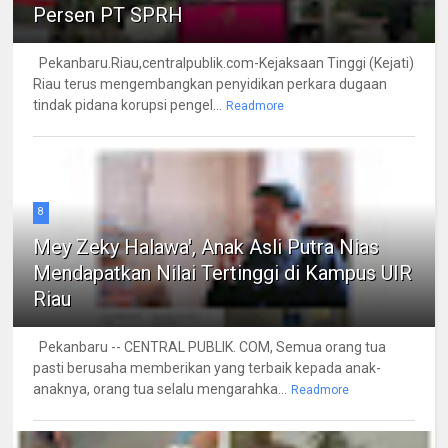
Persen PT SPRH
Pekanbaru.Riau,centralpublik.com-Kejaksaan Tinggi (Kejati)
Riau terus mengembangkan penyidikan perkara dugaan
tindak pidana korupsi pengel...
Readmore
8
Mey Zeky Halawa', Anak Asli Putra Nias
Mendapatkan Nilai Tertinggi di Kampus UIR
Riau
Pekanbaru -- CENTRAL PUBLIK. COM, Semua orang tua
pasti berusaha memberikan yang terbaik kepada anak-
anaknya, orang tua selalu mengarahka...
Readmore