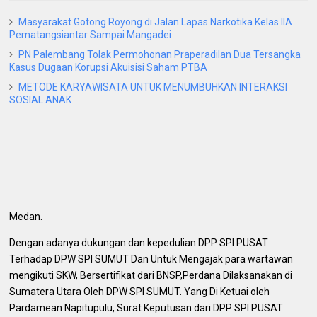
Masyarakat Gotong Royong di Jalan Lapas Narkotika Kelas IIA
Pematangsiantar Sampai Mangadei
PN Palembang Tolak Permohonan Praperadilan Dua Tersangka
Kasus Dugaan Korupsi Akuisisi Saham PTBA
METODE KARYAWISATA UNTUK MENUMBUHKAN INTERAKSI
SOSIAL ANAK
Medan.
Dengan adanya dukungan dan kepedulian DPP SPI PUSAT
Terhadap DPW SPI SUMUT Dan Untuk Mengajak para wartawan
mengikuti SKW, Bersertifikat dari BNSP,Perdana Dilaksanakan di
Sumatera Utara Oleh DPW SPI SUMUT.
Yang Di Ketuai oleh
Pardamean Napitupulu, Surat Keputusan dari DPP SPI PUSAT