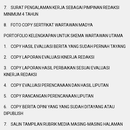
7.
SURAT PENGALAMAN KERJA SEBAGAI PIMPINAN REDAKSI
MINIMUM 4 TAHUN
8.
FOTO COPY SERTFIKAT WARTAWAN MADYA
PORTOFOLIO KELENGKAPAN UNTUK SKEMA WARTAWAN UTAMA
1.
COPY HASIL EVALUASI BERITA YANG SUDAH PERNAH TAYANG
2.
COPY LAPORAN EVALUASI KINERJA REDAKSI
3.
COPY LAPORAN HASIL PERBAIKAN SESUAI EVALUASI
KINERJA REDAKSI
4.
COPY EVALUASI PERENCANAAN DAN HASIL LIPUTAN
5.
COPY RANCANGAN PERENCANAAN LIPUTAN
6.
COPY BERITA OPINI YANG YANG SUDAH DITAYANG ATAU
DIPUBLISH
7.
SALIN TAMPILAN RUBRIK MEDIA MASING-MASING HALAMAN