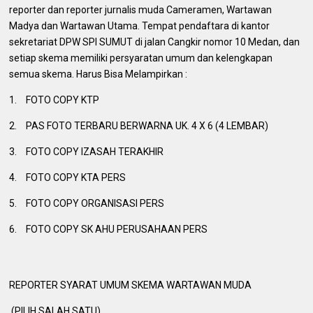
reporter dan reporter jurnalis muda Cameramen, Wartawan
Madya dan Wartawan Utama.
Tempat pendaftara di kantor
sekretariat DPW SPI SUMUT di jalan Cangkir nomor 10 Medan, dan
setiap skema memiliki persyaratan umum dan kelengkapan
semua skema.
Harus Bisa Melampirkan :
1.
FOTO COPY KTP
2.
PAS FOTO TERBARU BERWARNA UK.
4 X 6 (4 LEMBAR)
3.
FOTO COPY IZASAH TERAKHIR
4.
FOTO COPY KTA PERS
5.
FOTO COPY ORGANISASI PERS
6.
FOTO COPY SK AHU PERUSAHAAN PERS
REPORTER SYARAT UMUM SKEMA WARTAWAN MUDA
(PILIH SALAH SATU)