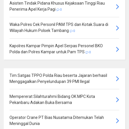
Asisten Tindak Pidana Khusus Kejaksaan Tinggi Riau
Penerima Apel Kerja Pagi
0
Waka Polres Cek Personil PAM TPS dan Kotak Suara di
Wilayah Hukum Polsek Tambang
0
Kapolres Kampar Pimpin Apel Serpas Personel BKO
Polda dan Polres Kampar untuk Pam TPS
0
Tim Satgas TPPO Polda Riau beserta Jajaran berhasil
Menggagalkan Penyelundupan 39 PMI Ilegal
Mempererat Silahturahmi Bidang OK MPC Kota
Pekanbaru Adakan Buka Bersama
Operator Crane PT Bias Nusatama Ditemukan Telah
Meninggal Dunia