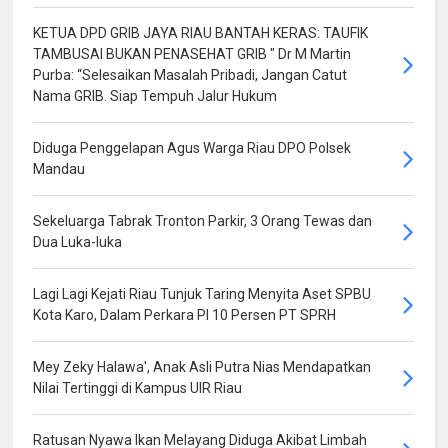
KETUA DPD GRIB JAYA RIAU BANTAH KERAS: TAUFIK
TAMBUSAI BUKAN PENASEHAT GRIB " Dr M Martin
Purba: “Selesaikan Masalah Pribadi, Jangan Catut
Nama GRIB. Siap Tempuh Jalur Hukum
Diduga Penggelapan Agus Warga Riau DPO Polsek
Mandau
Sekeluarga Tabrak Tronton Parkir, 3 Orang Tewas dan
Dua Luka-luka
Lagi Lagi Kejati Riau Tunjuk Taring Menyita Aset SPBU
Kota Karo, Dalam Perkara PI 10 Persen PT SPRH
Mey Zeky Halawa', Anak Asli Putra Nias Mendapatkan
Nilai Tertinggi di Kampus UIR Riau
Ratusan Nyawa Ikan Melayang Diduga Akibat Limbah