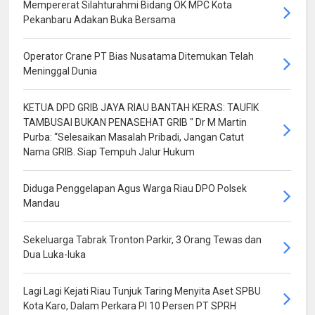
Mempererat Silahturahmi Bidang OK MPC Kota
Pekanbaru Adakan Buka Bersama
Operator Crane PT Bias Nusatama Ditemukan Telah
Meninggal Dunia
KETUA DPD GRIB JAYA RIAU BANTAH KERAS: TAUFIK
TAMBUSAI BUKAN PENASEHAT GRIB " Dr M Martin
Purba: “Selesaikan Masalah Pribadi, Jangan Catut
Nama GRIB. Siap Tempuh Jalur Hukum
Diduga Penggelapan Agus Warga Riau DPO Polsek
Mandau
Sekeluarga Tabrak Tronton Parkir, 3 Orang Tewas dan
Dua Luka-luka
Lagi Lagi Kejati Riau Tunjuk Taring Menyita Aset SPBU
Kota Karo, Dalam Perkara PI 10 Persen PT SPRH