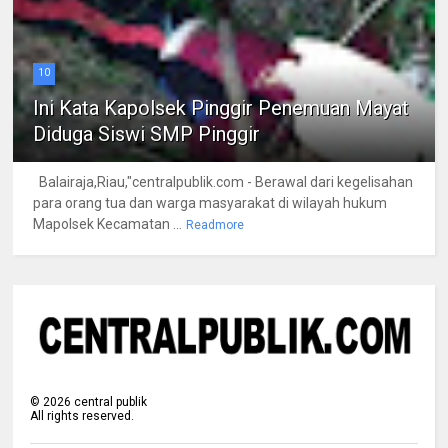
10
Ini Kata Kapolsek Pinggir Penemuan Mayat
Diduga Siswi SMP Pinggir
Balairaja,Riau,"centralpublik.com - Berawal dari kegelisahan
para orang tua dan warga masyarakat di wilayah hukum
Mapolsek Kecamatan ...
Readmore
©
2026
central publik
All rights reserved.