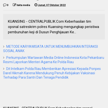
0
fakta media
Jumat, 07 Oktober 2022
KUANSING - CENTRALPUBLIK.Com Keberhasilan tim
opsnal satreskrim polres Kuansing mengungkap peristiwa
pembunuhan keji di Dusun Penghijauan Ke...
METODE KARYAWISATA UNTUK MENUMBUHKAN INTERAKSI
SOSIAL ANAK
Perkumpulan Wartawan Media Online Indonesia Kota Pekanbaru
Resmi Laporkan Menteri Agama Ke Polda Riau
Dit Intelkam Polda Riau Memberikan Apresiasi Kepada Ponpes
Darel Hikmah Karena Mendukung Penuh Kebijakan Vaksinasi
Terhadap Para Santri Dan Tenaga Pendidik