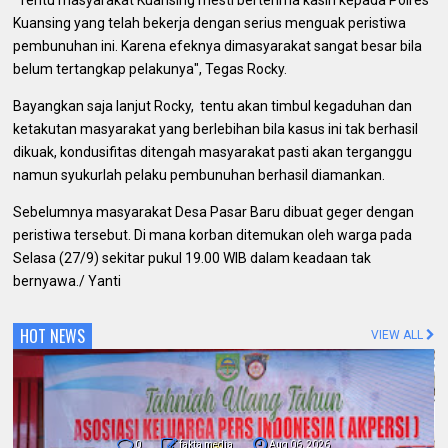
Kuansing yang telah bekerja dengan serius menguak peristiwa
pembunuhan ini. Karena efeknya dimasyarakat sangat besar bila
belum tertangkap pelakunya", Tegas Rocky.
Bayangkan saja lanjut Rocky, tentu akan timbul kegaduhan dan
ketakutan masyarakat yang berlebihan bila kasus ini tak berhasil
dikuak, kondusifitas ditengah masyarakat pasti akan terganggu
namun syukurlah pelaku pembunuhan berhasil diamankan.
Sebelumnya masyarakat Desa Pasar Baru dibuat geger dengan
peristiwa tersebut. Di mana korban ditemukan oleh warga pada
Selasa (27/9) sekitar pukul 19.00 WIB dalam keadaan tak
bernyawa./ Yanti
HOT NEWS
VIEW ALL
0
fakta media
Aug 06, 2026