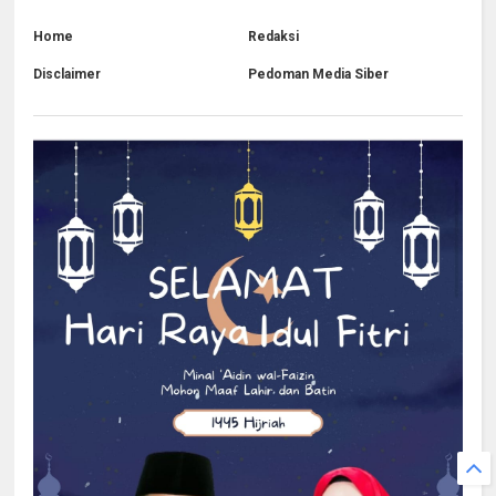
Home
Redaksi
Disclaimer
Pedoman Media Siber