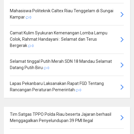
Mahasiswa Politeknik Caltex Riau Tenggelam di Sungai
Kampar
0
Camat Kulim Syukuran Kemenangan Lomba Lampu
Colok, Rahmat Handayani : Selamat dan Terus
Bergerak
0
Selamat tinggal Putih Merah SDN 18 Mandau Selamat
Datang Putih Biru
0
Lapas Pekanbaru Laksanakan Rapat FGD Tentang
Rancangan Peraturan Pemerintah
0
Tim Satgas TPPO Polda Riau beserta Jajaran berhasil
Menggagalkan Penyelundupan 39 PMI Ilegal