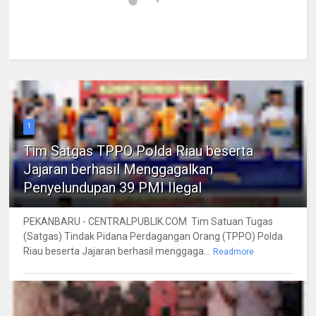
1
Tim Satgas TPPO Polda Riau beserta
Jajaran berhasil Menggagalkan
Penyelundupan 39 PMI Ilegal
PEKANBARU - CENTRALPUBLIK.COM Tim Satuan Tugas
(Satgas) Tindak Pidana Perdagangan Orang (TPPO) Polda
Riau beserta Jajaran berhasil menggaga...
Readmore