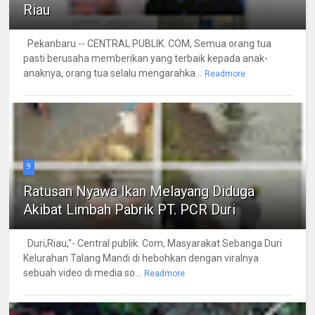
Riau
Pekanbaru -- CENTRAL PUBLIK. COM, Semua orang tua
pasti berusaha memberikan yang terbaik kepada anak-
anaknya, orang tua selalu mengarahka...
Readmore
9
Ratusan Nyawa Ikan Melayang Diduga
Akibat Limbah Pabrik PT. PCR Duri
Duri,Riau,"- Central publik. Com, Masyarakat Sebanga Duri
Kelurahan Talang Mandi di hebohkan dengan viralnya
sebuah video di media so...
Readmore