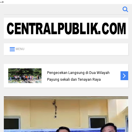
-->
MENU
Kapolresta Pekanbaru Melaksanakan
Pengecekan Langsung di Dua Wilayah
Payung sekali dan Tenayan Raya