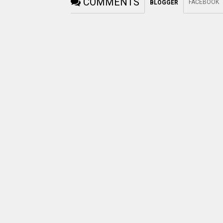
COMMENTS
FACEBOOK
BLOGGER