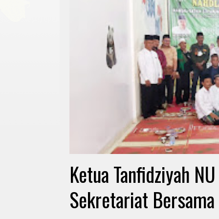
Ketua Tanfidziyah N
Sekretariat Bersam