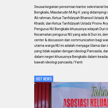
Seusai kegiatan peresmian kantor sekretariat 
Bengkalis, Masdarudin M.Ag H. yang didamping
Ali rahman, Ketua Tanfidziyah Bhansol Ustadz 
Khaidir, dan Ketua Tanfidziyah Ustadz Priono A
Pengurus NU Bengkalis khususnya wilayah Duri 
Kecamatan pengurus NU yang ada di Duri ini, 
center & discussion dan communication bagi war
utama warga NU ini adalah menjaga Ulama dan 
yang tidak sejalan dengan ideologi Pancasila, d
dalam negeri khususnya Bengkalis dalam keada
bawah ideologi pancasila./Yanti
HOT NEWS