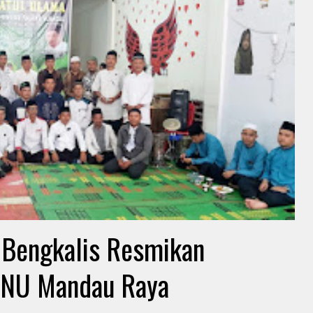
U Bengkalis Resmikan
a NU Mandau Raya