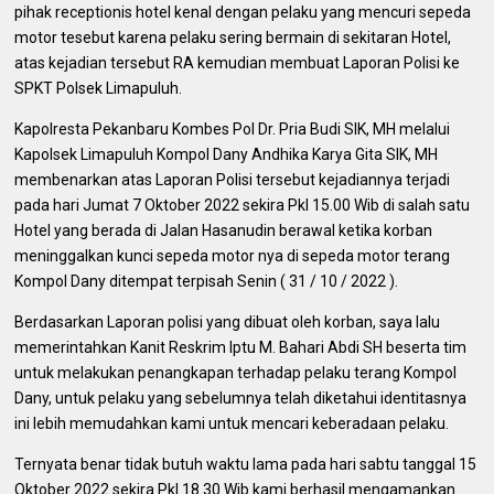
pihak receptionis hotel kenal dengan pelaku yang mencuri sepeda
motor tesebut karena pelaku sering bermain di sekitaran Hotel,
atas kejadian tersebut RA kemudian membuat Laporan Polisi ke
SPKT Polsek Limapuluh.
Kapolresta Pekanbaru Kombes Pol Dr. Pria Budi SIK, MH melalui
Kapolsek Limapuluh Kompol Dany Andhika Karya Gita SIK, MH
membenarkan atas Laporan Polisi tersebut kejadiannya terjadi
pada hari Jumat 7 Oktober 2022 sekira Pkl 15.00 Wib di salah satu
Hotel yang berada di Jalan Hasanudin berawal ketika korban
meninggalkan kunci sepeda motor nya di sepeda motor terang
Kompol Dany ditempat terpisah Senin ( 31 / 10 / 2022 ).
Berdasarkan Laporan polisi yang dibuat oleh korban, saya lalu
memerintahkan Kanit Reskrim Iptu M. Bahari Abdi SH beserta tim
untuk melakukan penangkapan terhadap pelaku terang Kompol
Dany, untuk pelaku yang sebelumnya telah diketahui identitasnya
ini lebih memudahkan kami untuk mencari keberadaan pelaku.
Ternyata benar tidak butuh waktu lama pada hari sabtu tanggal 15
Oktober 2022 sekira Pkl 18.30 Wib kami berhasil mengamankan