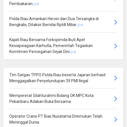
Pembakaran
0
Polda Riau Amankan Heroin dari Dua Tersangka di
Bengkalis, Ditaksir Bernilai Rp68 Miliar
0
Kajati Riau Bersama Forkopimda Ikuti Apel
Kesiapsiagaan Karhutla, Pemerintah Tegaskan
Komitmen Pencegahan Sejak Dini
0
Tim Satgas TPPO Polda Riau beserta Jajaran berhasil
Menggagalkan Penyelundupan 39 PMI Ilegal
Mempererat Silahturahmi Bidang OK MPC Kota
Pekanbaru Adakan Buka Bersama
Operator Crane PT Bias Nusatama Ditemukan Telah
Meninggal Dunia