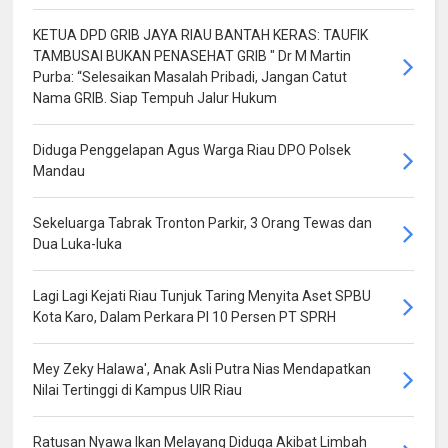
KETUA DPD GRIB JAYA RIAU BANTAH KERAS: TAUFIK
TAMBUSAI BUKAN PENASEHAT GRIB " Dr M Martin
Purba: “Selesaikan Masalah Pribadi, Jangan Catut
Nama GRIB. Siap Tempuh Jalur Hukum
Diduga Penggelapan Agus Warga Riau DPO Polsek
Mandau
Sekeluarga Tabrak Tronton Parkir, 3 Orang Tewas dan
Dua Luka-luka
Lagi Lagi Kejati Riau Tunjuk Taring Menyita Aset SPBU
Kota Karo, Dalam Perkara PI 10 Persen PT SPRH
Mey Zeky Halawa', Anak Asli Putra Nias Mendapatkan
Nilai Tertinggi di Kampus UIR Riau
Ratusan Nyawa Ikan Melayang Diduga Akibat Limbah