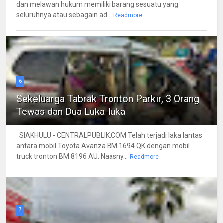
dan melawan hukum memiliki barang sesuatu yang
seluruhnya atau sebagain ad...
Readmore
6
Sekeluarga Tabrak Tronton Parkir, 3 Orang
Tewas dan Dua Luka-luka
SIAKHULU - CENTRALPUBLIK.COM Telah terjadi laka lantas
antara mobil Toyota Avanza BM 1694 QK dengan mobil
truck tronton BM 8196 AU. Naasny...
Readmore
7