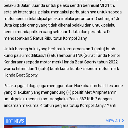
pelaku di Jalan Juanda untuk pelaku sendiri berinisial MI 21 th,
setelah interogtasi pelaku mengakui perbuatan nya untuk sepeda
motor sendiri telahdijual pelaku melalui perantara D seharga 1,5
Juta kepada orang yang tidak dikenal pelaku dan untuk pelaku
sendiri mendapatkan uang sebesar 1 Juta dan perantara D
mendapatkan 5 Ratus Ribu tutur Kompol Dany.
Untuk barang bukti yang berhasil kami amankan 1 (satu) buah
kunci palsu modifikasi,1 (satu) lembar STNK (Surat Tanda Nomor
Kendaraan) sepeda motor merk Honda Beat Sporty tahun 2022
warna hitam dan 1 (satu) buah kunci kontak sepeda motor merk
Honda Beat Sporty.
Pelaku juga diduga juga menggunakan Narkoba dari hasil tes urine
yang dilakukan yang mengandung (+) positif Met Amphetamin
untuk pelaku sendiri kami sangkaka Pasal 362 KUHP dengan
ancaman maksimal 4 tahun penjara tutup Kompol Dany./ Yanti
HOT NEWS
VIEW ALL