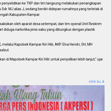
an penyelidikan ke TKP dan tim langsung melakukan penangkapan
 Sdr. MJ alias J, sedang berdiri didepan rumahnya yang terletak di
Tengah Kabupaten Kampar.
aksikan oleh aparat desa setempat, dan tim opsnal Unit Reskrim
et diduga narkotika jenis sabu yang dibungkus dengan plastik
melalui Kapolsek Kampar Kiri Hilir, AKP. Elva Hendri, SH, MH
sebut.
an di Mapolsek Kampar Kiri Hilir untuk penyidikan lebih lanjut," ujar
VIEW ALL