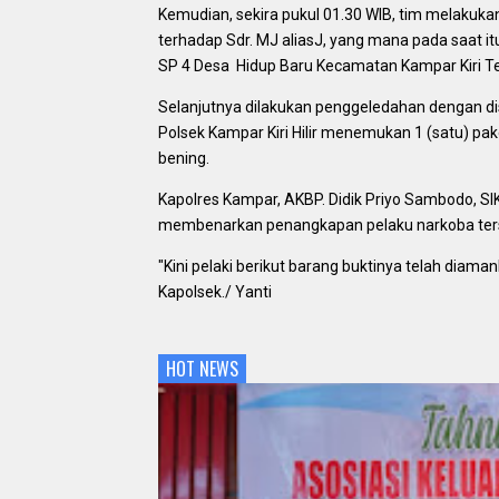
Kemudian, sekira pukul 01.30 WIB, tim melakuk
terhadap Sdr. MJ aliasJ, yang mana pada saat itu
SP 4 Desa Hidup Baru Kecamatan Kampar Kiri 
Selanjutnya dilakukan penggeledahan dengan dis
Polsek Kampar Kiri Hilir menemukan 1 (satu) pak
bening.
Kapolres Kampar, AKBP. Didik Priyo Sambodo, SIK, 
membenarkan penangkapan pelaku narkoba ter
"Kini pelaki berikut barang buktinya telah diamank
Kapolsek./ Yanti
HOT NEWS