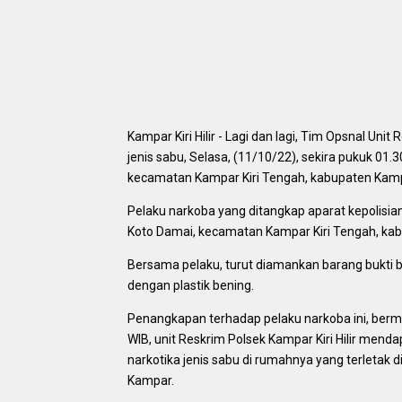
Kampar Kiri Hilir - Lagi dan lagi, Tim Opsnal Uni
jenis sabu, Selasa, (11/10/22), sekira pukuk 01.
kecamatan Kampar Kiri Tengah, kabupaten Kam
Pelaku narkoba yang ditangkap aparat kepolisian
Koto Damai, kecamatan Kampar Kiri Tengah, ka
Bersama pelaku, turut diamankan barang bukti be
dengan plastik bening.
Penangkapan terhadap pelaku narkoba ini, bermu
WIB, unit Reskrim Polsek Kampar Kiri Hilir mend
narkotika jenis sabu di rumahnya yang terletak
Kampar.