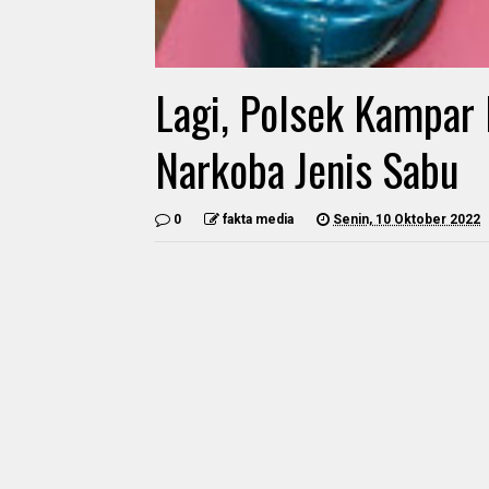
Lagi, Polsek Kampar 
Narkoba Jenis Sabu
0
fakta media
Senin, 10 Oktober 2022