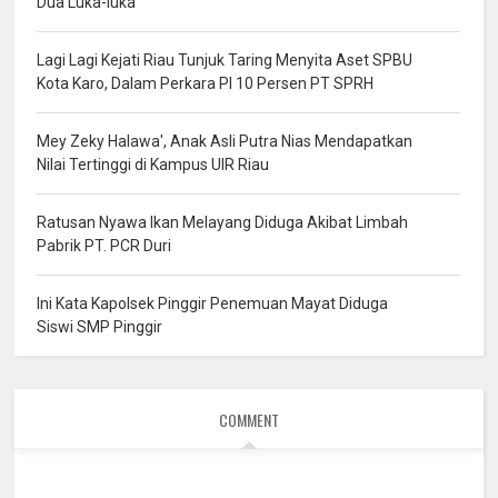
Dua Luka-luka
Lagi Lagi Kejati Riau Tunjuk Taring Menyita Aset SPBU
Kota Karo, Dalam Perkara PI 10 Persen PT SPRH
Mey Zeky Halawa', Anak Asli Putra Nias Mendapatkan
Nilai Tertinggi di Kampus UIR Riau
Ratusan Nyawa Ikan Melayang Diduga Akibat Limbah
Pabrik PT. PCR Duri
Ini Kata Kapolsek Pinggir Penemuan Mayat Diduga
Siswi SMP Pinggir
COMMENT