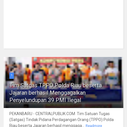
1
Tim Satgas TPPO Polda Riau beserta
Jajaran berhasil Menggagalkan
Penyelundupan 39 PMI Ilegal
PEKANBARU - CENTRALPUBLIK.COM Tim Satuan Tugas
(Satgas) Tindak Pidana Perdagangan Orang (TPPO) Polda
Riau beserta Jajaran berhasil menggaga...
Readmore