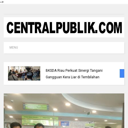
-->
MENU
Polres Inhil bersama Pemkab Inhil dan
BKSDA Riau Perkuat Sinergi Tangani
Gangguan Kera Liar di Tembilahan