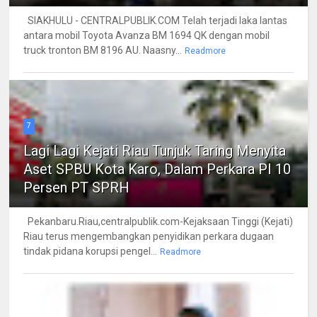
SIAKHULU - CENTRALPUBLIK.COM Telah terjadi laka lantas
antara mobil Toyota Avanza BM 1694 QK dengan mobil
truck tronton BM 8196 AU. Naasny...
Readmore
7
Lagi Lagi Kejati Riau Tunjuk Taring Menyita
Aset SPBU Kota Karo, Dalam Perkara PI 10
Persen PT SPRH
Pekanbaru.Riau,centralpublik.com-Kejaksaan Tinggi (Kejati)
Riau terus mengembangkan penyidikan perkara dugaan
tindak pidana korupsi pengel...
Readmore