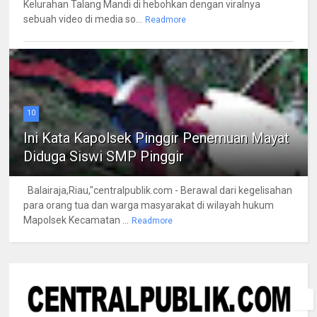
Kelurahan Talang Mandi di hebohkan dengan viralnya
sebuah video di media so...
Readmore
10
Ini Kata Kapolsek Pinggir Penemuan Mayat
Diduga Siswi SMP Pinggir
Balairaja,Riau,"centralpublik.com - Berawal dari kegelisahan
para orang tua dan warga masyarakat di wilayah hukum
Mapolsek Kecamatan ...
Readmore