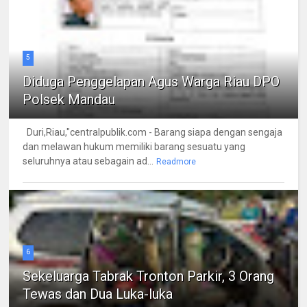
5
Diduga Penggelapan Agus Warga Riau DPO
Polsek Mandau
Duri,Riau,"centralpublik.com - Barang siapa dengan sengaja
dan melawan hukum memiliki barang sesuatu yang
seluruhnya atau sebagain ad...
Readmore
6
Sekeluarga Tabrak Tronton Parkir, 3 Orang
Tewas dan Dua Luka-luka