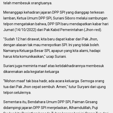
telah membesuk orangtuanya.
Menanggapi kehadiran jajaran DPP SPI yang dianggap terkesan
lamban, Ketua Umum DPP SPI, Suriani Siboro melalui sambungan
telpon mengatakan bahwa, DPP SPI baru mendapatkan kabar hari
Jumat (14/10/2022) dari Pak Kabid Pemerintahan (Jhon-red).
"Sudah 12 hari dirawat, kita baru dapat kabar dari Pak Jhon,
dengan alasan tak mau merepotkan SPI. Ini yang tidak boleh.
Namanya Keluarga Besar SPI, apapun yang kita alami, hadapi
harus kita komunikasikan," ucap Suriani.
Suriani juga meminta maaf atas ketidakhadirannya membesuk
dikarenakan ada kegiatan keluarga
"Mohon maaf tak bisa hadir, ada acara keluarga. Semoga orang
tua dari Pak Jhon cepat sembuh. Amen," tutur Suryani dari ujung
telpon selulernya.
Sementara itu, Bendahara Umum DPP SPI, Paiman Girsang
didampingi jajaran DPP SPI menjelaskan, Alhamdulillah, Puji