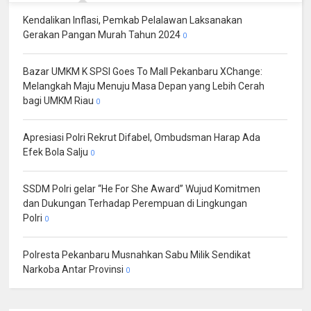
Kendalikan Inflasi, Pemkab Pelalawan Laksanakan
Gerakan Pangan Murah Tahun 2024
0
Bazar UMKM K SPSI Goes To Mall Pekanbaru XChange:
Melangkah Maju Menuju Masa Depan yang Lebih Cerah
bagi UMKM Riau
0
Apresiasi Polri Rekrut Difabel, Ombudsman Harap Ada
Efek Bola Salju
0
SSDM Polri gelar “He For She Award” Wujud Komitmen
dan Dukungan Terhadap Perempuan di Lingkungan
Polri
0
Polresta Pekanbaru Musnahkan Sabu Milik Sendikat
Narkoba Antar Provinsi
0