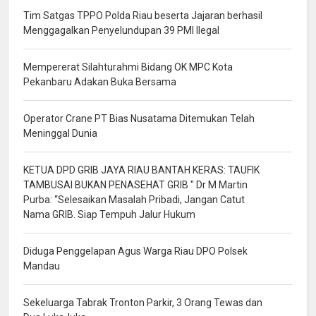
Tim Satgas TPPO Polda Riau beserta Jajaran berhasil
Menggagalkan Penyelundupan 39 PMI Ilegal
Mempererat Silahturahmi Bidang OK MPC Kota
Pekanbaru Adakan Buka Bersama
Operator Crane PT Bias Nusatama Ditemukan Telah
Meninggal Dunia
KETUA DPD GRIB JAYA RIAU BANTAH KERAS: TAUFIK
TAMBUSAI BUKAN PENASEHAT GRIB " Dr M Martin
Purba: “Selesaikan Masalah Pribadi, Jangan Catut
Nama GRIB. Siap Tempuh Jalur Hukum
Diduga Penggelapan Agus Warga Riau DPO Polsek
Mandau
Sekeluarga Tabrak Tronton Parkir, 3 Orang Tewas dan