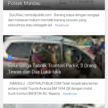
Polsek Mandau
Duri,Riau,"centralpublik.com - Barang siapa dengan sengaja
dan melawan hukum memiliki barang sesuatu yang
seluruhnya atau sebagain ad...
Readmore
6
Sekeluarga Tabrak Tronton Parkir, 3 Orang
Tewas dan Dua Luka-luka
SIAKHULU - CENTRALPUBLIK.COM Telah terjadi laka lantas
antara mobil Toyota Avanza BM 1694 QK dengan mobil
truck tronton BM 8196 AU. Naasny...
Readmore