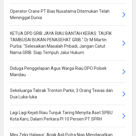
Operator Crane PT Bias Nusatama Ditemukan Telah
Meninggal Dunia
KETUA DPD GRIB JAYA RIAU BANTAH KERAS: TAUFIK
TAMBUSAI BUKAN PENASEHAT GRIB " Dr M Martin
Purba: “Selesaikan Masalah Pribadi, Jangan Catut
Nama GRIB. Siap Tempuh Jalur Hukum
Diduga Penggelapan Agus Warga Riau DPO Polsek
Mandau
Sekeluarga Tabrak Tronton Parkir, 3 Orang Tewas dan
Dua Luka-luka
Lagi Lagi Kejati Riau Tunjuk Taring Menyita Aset SPBU
Kota Karo, Dalam Perkara PI 10 Persen PT SPRH
Mey Zeky Halawa', Anak Asli Putra Nias Mendapatkan