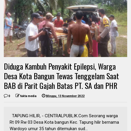
Diduga Kambuh Penyakit Epilepsi, Warga
Desa Kota Bangun Tewas Tenggelam Saat
BAB di Parit Gajah Batas PT. SA dan PHR
0
fakta media
Minggu, 13 November 2022
TAPUNG HILIR, - CENTRALPUBLIK.Com Seorang warga
Rt 09 Rw 03 Desa Kota bangun Kec. Tapung hilir bernama
Wardoyo umur 35 tahun ditemukan sud...