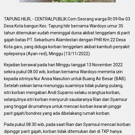
TAPUNG HILIR, - CENTRALPUBLIK.Com Seorang warga Rt 09 Rw 03
Desa Kota bangun Kec. Tapung hilir bernama Wardoyo umur 35
tahun ditemukan sudah meninggal dunia akibat tenggelam di parit
gajah batas PT. Sekarbumi Alamlestari dengan PHR Km 22 Desa
Kota garo, yang diduga korban tenggelam akibat kambuh penyakit
epilepsinya (Ayan-red), Minggu (13/11/2022).
Kejadian berawal pada hari Minggu tanggal 13 November 2022
sekira pukul 08.00 wib, korban bernama Wardoyo meminta izin
kepada istrinya Nur Anisa Nasution untuk Buang Air Besar (BAB).
Setelah sekian lama menunggu suaminya tidak pulang-pulang,
istri korban mengabari Andi Suparno selaku orangtua korban,
selanjutnya istri korban menyuruh saudaranya Rian dan Syamsur
yang tinggal dirumahnya untuk mencari korban kearah pinggir
parit gajah/bondres yang ada dibelakang rumah korban.
Pada pukul 08.30 wib, pada saat Rian dan Syamsul mencari korban
dipinggir parit gajah, korban tidak ditemukan dan di TKP hanya