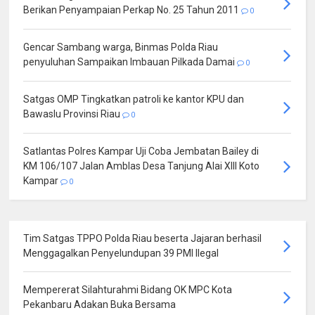
Berikan Penyampaian Perkap No. 25 Tahun 2011
0
Gencar Sambang warga, Binmas Polda Riau
penyuluhan Sampaikan Imbauan Pilkada Damai
0
Satgas OMP Tingkatkan patroli ke kantor KPU dan
Bawaslu Provinsi Riau
0
Satlantas Polres Kampar Uji Coba Jembatan Bailey di
KM 106/107 Jalan Amblas Desa Tanjung Alai XIII Koto
Kampar
0
Tim Satgas TPPO Polda Riau beserta Jajaran berhasil
Menggagalkan Penyelundupan 39 PMI Ilegal
Mempererat Silahturahmi Bidang OK MPC Kota
Pekanbaru Adakan Buka Bersama