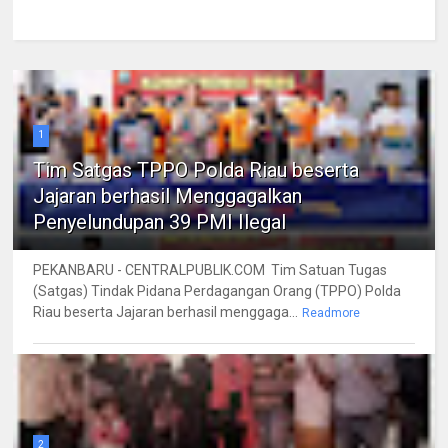
1
Tim Satgas TPPO Polda Riau beserta
Jajaran berhasil Menggagalkan
Penyelundupan 39 PMI Ilegal
PEKANBARU - CENTRALPUBLIK.COM Tim Satuan Tugas
(Satgas) Tindak Pidana Perdagangan Orang (TPPO) Polda
Riau beserta Jajaran berhasil menggaga...
Readmore
2