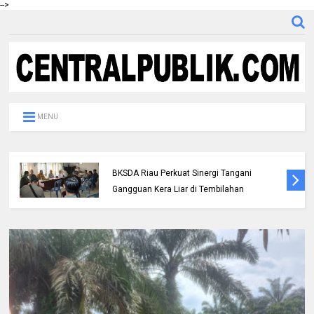
-->
MENU
Polres Inhil bersama Pemkab Inhil dan
BKSDA Riau Perkuat Sinergi Tangani
Gangguan Kera Liar di Tembilahan