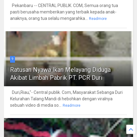
Pekanbaru -- CENTRAL PUBLIK. COM, Semua orang tua
pasti berusaha memberikan yang terbaik kepada anak-
anaknya, orang tua selalu mengarahka...
Readmore
9
Ratusan Nyawa Ikan Melayang Diduga
Akibat Limbah Pabrik PT. PCR Duri
Duri,Riau,"- Central publik. Com, Masyarakat Sebanga Duri
Kelurahan Talang Mandi di hebohkan dengan viralnya
sebuah video di media so...
Readmore