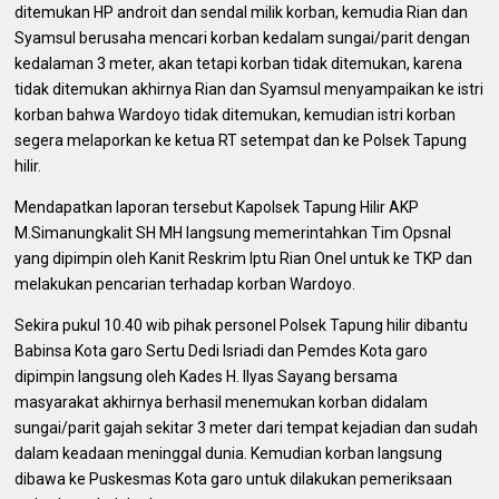
ditemukan HP androit dan sendal milik korban, kemudia Rian dan
Syamsul berusaha mencari korban kedalam sungai/parit dengan
kedalaman 3 meter, akan tetapi korban tidak ditemukan, karena
tidak ditemukan akhirnya Rian dan Syamsul menyampaikan ke istri
korban bahwa Wardoyo tidak ditemukan, kemudian istri korban
segera melaporkan ke ketua RT setempat dan ke Polsek Tapung
hilir.
Mendapatkan laporan tersebut Kapolsek Tapung Hilir AKP
M.Simanungkalit SH MH langsung memerintahkan Tim Opsnal
yang dipimpin oleh Kanit Reskrim Iptu Rian Onel untuk ke TKP dan
melakukan pencarian terhadap korban Wardoyo.
Sekira pukul 10.40 wib pihak personel Polsek Tapung hilir dibantu
Babinsa Kota garo Sertu Dedi Isriadi dan Pemdes Kota garo
dipimpin langsung oleh Kades H. Ilyas Sayang bersama
masyarakat akhirnya berhasil menemukan korban didalam
sungai/parit gajah sekitar 3 meter dari tempat kejadian dan sudah
dalam keadaan meninggal dunia. Kemudian korban langsung
dibawa ke Puskesmas Kota garo untuk dilakukan pemeriksaan