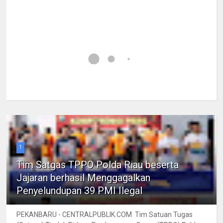
1
Tim Satgas TPPO Polda Riau beserta
Jajaran berhasil Menggagalkan
Penyelundupan 39 PMI Ilegal
PEKANBARU - CENTRALPUBLIK.COM Tim Satuan Tugas