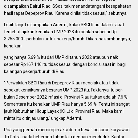
disampaikan Dairul Riadi SSos, tak menandatangani kesepakatan
hasil rapat Depeprov Riau. Karena dinilai tidak sesuai," sebutnya.
Lebih lanjut disampaikan Adermi, kalau SBCI Riau dalam rapat
tersebut ajukan kenaikan UMP 2023 itu adalah sebesar Rp
3.255.000 - perbulan untuk pekerja/buruh. Dikarena sambungnya,
kenaikan
yang hanya 5,69 % itu dari UMP di tahun 2022 ataupun naik
sebesar Rp167.146 itu tidak sesuai dengan kondisi saat ini bagi
kalangan pekerja/buruh di Riau.
"Perwakilan SBCI Riau di Depeprov Riau menolak atau tidak
sepakat kenaikannya besaran UMP 2023 itu. Faktanya itu per-
bulan Desember 2022 inflasi di Provinsi Riau itukan adalah 7,6 %.
Sementara itu kenaikan UMP Riau hanya 5,69 %. Tentu ini sangat
jauh Kebutuhan Hidup Layak (KHL) di Provinsi Riau. Maka kami
minta itu ditinjau ulang," ungkap Adermi.
Pria yang pernah memimpin aksi demo besar-besaran karyawan
Tri Patra, pada beberapa tahun lalu dengan menduduki Kantor