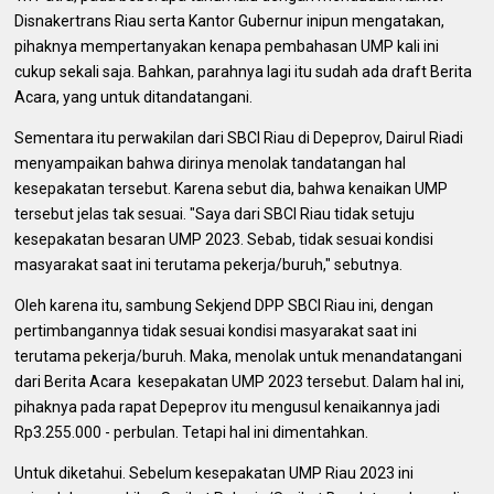
Disnakertrans Riau serta Kantor Gubernur inipun mengatakan,
pihaknya mempertanyakan kenapa pembahasan UMP kali ini
cukup sekali saja. Bahkan, parahnya lagi itu sudah ada draft Berita
Acara, yang untuk ditandatangani.
Sementara itu perwakilan dari SBCI Riau di Depeprov, Dairul Riadi
menyampaikan bahwa dirinya menolak tandatangan hal
kesepakatan tersebut. Karena sebut dia, bahwa kenaikan UMP
tersebut jelas tak sesuai. "Saya dari SBCI Riau tidak setuju
kesepakatan besaran UMP 2023. Sebab, tidak sesuai kondisi
masyarakat saat ini terutama pekerja/buruh," sebutnya.
Oleh karena itu, sambung Sekjend DPP SBCI Riau ini, dengan
pertimbangannya tidak sesuai kondisi masyarakat saat ini
terutama pekerja/buruh. Maka, menolak untuk menandatangani
dari Berita Acara kesepakatan UMP 2023 tersebut. Dalam hal ini,
pihaknya pada rapat Depeprov itu mengusul kenaikannya jadi
Rp3.255.000 - perbulan. Tetapi hal ini dimentahkan.
Untuk diketahui. Sebelum kesepakatan UMP Riau 2023 ini