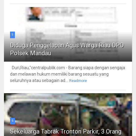
5
Diduga Penggelapan Agus Warga Riau DPO
Polsek Mandau
Duri,Riau,"centralpublik.com - Barang siapa dengan sengaja
dan melawan hukum memiliki barang sesuatu yang
seluruhnya atau sebagain ad...
Readmore
6
Sekeluarga Tabrak Tronton Parkir, 3 Orang