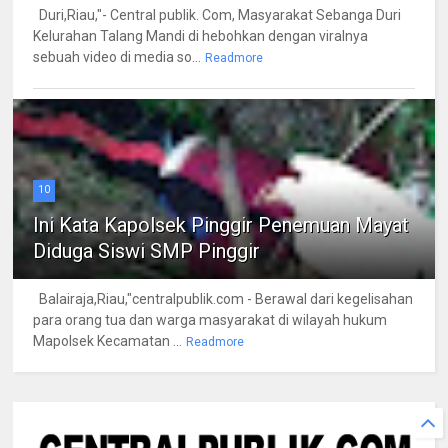
Duri,Riau,"- Central publik. Com, Masyarakat Sebanga Duri
Kelurahan Talang Mandi di hebohkan dengan viralnya
sebuah video di media so...
Readmore
10
Ini Kata Kapolsek Pinggir Penemuan Mayat
Diduga Siswi SMP Pinggir
Balairaja,Riau,"centralpublik.com - Berawal dari kegelisahan
para orang tua dan warga masyarakat di wilayah hukum
Mapolsek Kecamatan ...
Readmore