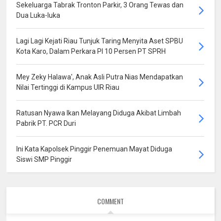
Sekeluarga Tabrak Tronton Parkir, 3 Orang Tewas dan
Dua Luka-luka
Lagi Lagi Kejati Riau Tunjuk Taring Menyita Aset SPBU
Kota Karo, Dalam Perkara PI 10 Persen PT SPRH
Mey Zeky Halawa', Anak Asli Putra Nias Mendapatkan
Nilai Tertinggi di Kampus UIR Riau
Ratusan Nyawa Ikan Melayang Diduga Akibat Limbah
Pabrik PT. PCR Duri
Ini Kata Kapolsek Pinggir Penemuan Mayat Diduga
Siswi SMP Pinggir
COMMENT