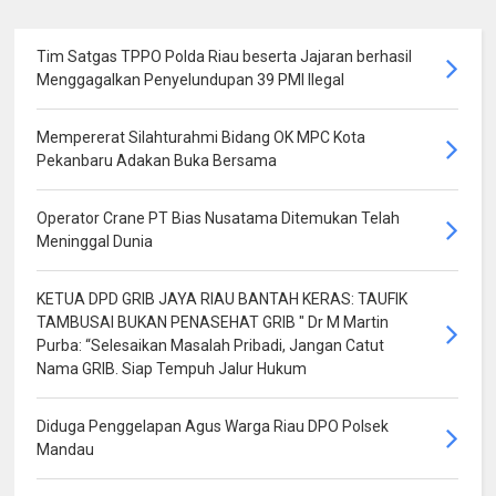
Tim Satgas TPPO Polda Riau beserta Jajaran berhasil
Menggagalkan Penyelundupan 39 PMI Ilegal
Mempererat Silahturahmi Bidang OK MPC Kota
Pekanbaru Adakan Buka Bersama
Operator Crane PT Bias Nusatama Ditemukan Telah
Meninggal Dunia
KETUA DPD GRIB JAYA RIAU BANTAH KERAS: TAUFIK
TAMBUSAI BUKAN PENASEHAT GRIB " Dr M Martin
Purba: “Selesaikan Masalah Pribadi, Jangan Catut
Nama GRIB. Siap Tempuh Jalur Hukum
Diduga Penggelapan Agus Warga Riau DPO Polsek
Mandau