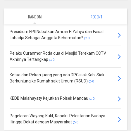
RANDOM
RECENT
Presidium FPII Nobatkan Amran H Yahya dan Faisal
Lahadja Sebagai Anggota Kehormatan*
0
Pelaku Curanmor Roda dua di Mesjid Terekam CCTV
Akhirnya Tertangkap
0
Ketua dan Rekan juang yang ada DPC siak Kab. Siak
Berkunjung ke Rumah sakit Umum (RSUD)
0
KEDB Malahayaty Kejutkan Polsek Mandau
0
Pagelaran Wayang Kulit, Kapolri: Pelestarian Budaya
Hingga Dekat dengan Masyarakat
0