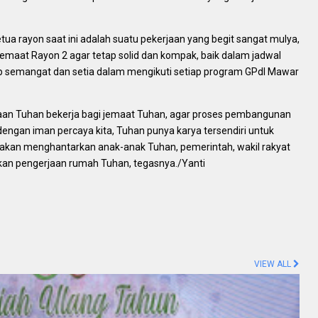
ua rayon saat ini adalah suatu pekerjaan yang begit sangat mulya,
aat Rayon 2 agar tetap solid dan kompak, baik dalam jadwal
tap semangat dan setia dalam mengikuti setiap program GPdI Mawar
aan Tuhan bekerja bagi jemaat Tuhan, agar proses pembangunan
engan iman percaya kita, Tuhan punya karya tersendiri untuk
 akan menghantarkan anak-anak Tuhan, pemerintah, wakil rakyat
an pengerjaan rumah Tuhan, tegasnya./Yanti
VIEW ALL