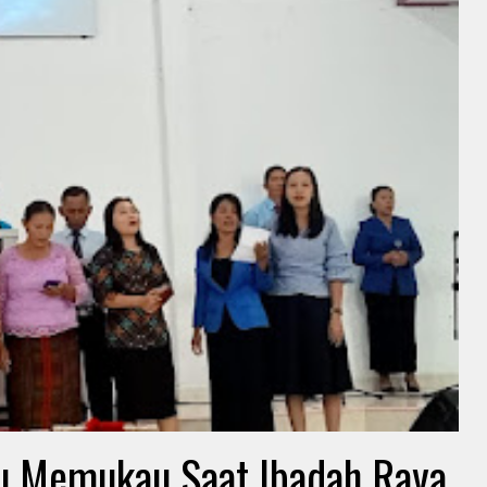
tu Memukau Saat Ibadah Raya