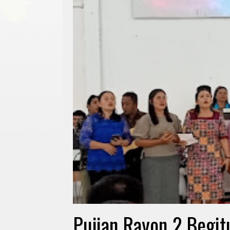
Pujian Rayon 2 Begi