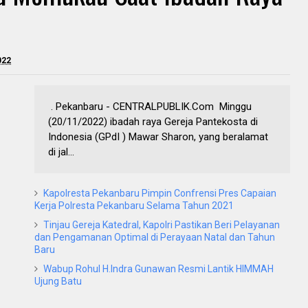
022
. Pekanbaru - CENTRALPUBLIK.Com Minggu
(20/11/2022) ibadah raya Gereja Pantekosta di
Indonesia (GPdI ) Mawar Sharon, yang beralamat
di jal...
Kapolresta Pekanbaru Pimpin Confrensi Pres Capaian
Kerja Polresta Pekanbaru Selama Tahun 2021
Tinjau Gereja Katedral, Kapolri Pastikan Beri Pelayanan
dan Pengamanan Optimal di Perayaan Natal dan Tahun
Baru
Wabup Rohul H.Indra Gunawan Resmi Lantik HIMMAH
Ujung Batu