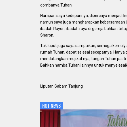
dombanya Tuhan.
Harapan saya kedepannya, dipercaya menjadi ket
namun saya juga mengharapkan kebersamaan jem
ibadah Rayon, ibadah raya di gereja bahkan te
Sharon.
Tak luput juga saya sampaikan, semoga kemuly
rumah Tuhan, dapat selesai secepatnya. Hanya d
mendatangkan mujizat nya, tangan Tuhan pasti
Bahkan hamba Tuhan lainnya untuk menyelesaik
Liputan Sabam Tanjung
HOT NEWS