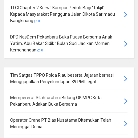
TLCI Chapter 2 Korwil Kampar Peduli, Bagi ‘Takjil’
Kepada Masyarakat Pengguna Jalan Dikota Sarimadu
Bangkinang
0
DPD NasDem Pekanbaru Buka Puasa Bersama Anak
Yatim, Abu Bakar Sidik : Bulan Suci Jadikan Momen
Kemenangan
0
Tim Satgas TPPO Polda Riau beserta Jajaran berhasil
Menggagalkan Penyelundupan 39 PMI Ilegal
Mempererat Silahturahmi Bidang OK MPC Kota
Pekanbaru Adakan Buka Bersama
Operator Crane PT Bias Nusatama Ditemukan Telah
Meninggal Dunia