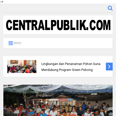
-->
MENU
Pemda dan Polres Rokan Hulu Intens
Berkoordinasi untuk Penyusunan Perda
Lingkungan dan Penanaman Pohon Guna
Mendukung Program Green Policing