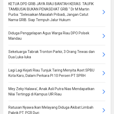
KETUA DPD GRIB JAYA RIAU BANTAH KERAS: TAUFIK
TAMBUSAI BUKAN PENASEHAT GRIB " Dr M Martin
Purba: “Selesaikan Masalah Pribadi, Jangan Catut
Nama GRIB. Siap Tempuh Jalur Hukum
Diduga Penggelapan Agus Warga Riau DPO Polsek
Mandau
Sekeluarga Tabrak Tronton Parkir, 3 Orang Tewas dan
Dua Luka-luka
Lagi Lagi Kejati Riau Tunjuk Taring Menyita Aset SPBU
Kota Karo, Dalam Perkara PI 10 Persen PT SPRH
Mey Zeky Halawa', Anak Asli Putra Nias Mendapatkan
Nilai Tertinggi di Kampus UIR Riau
Ratusan Nyawa Ikan Melayang Diduga Akibat Limbah
Pabrik PT. PCR Duri