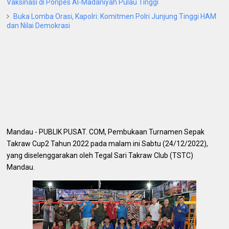
Vaksinasi di Ponpes Al-Madaniyah Pulau Tinggi
Buka Lomba Orasi, Kapolri: Komitmen Polri Junjung Tinggi HAM
dan Nilai Demokrasi
Mandau - PUBLIK PUSAT.
COM, Pembukaan Turnamen Sepak
Takraw Cup2 Tahun 2022 pada malam ini Sabtu (24/12/2022),
yang diselenggarakan oleh Tegal Sari Takraw Club (TSTC)
Mandau.