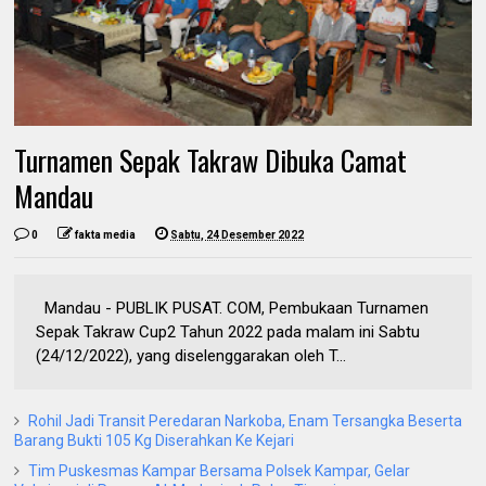
Turnamen Sepak Takraw Dibuka Camat
Mandau
0
fakta media
Sabtu, 24 Desember 2022
Mandau - PUBLIK PUSAT. COM, Pembukaan Turnamen
Sepak Takraw Cup2 Tahun 2022 pada malam ini Sabtu
(24/12/2022), yang diselenggarakan oleh T...
Rohil Jadi Transit Peredaran Narkoba, Enam Tersangka Beserta
Barang Bukti 105 Kg Diserahkan Ke Kejari
Tim Puskesmas Kampar Bersama Polsek Kampar, Gelar