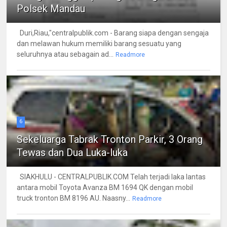
Polsek Mandau
Duri,Riau,"centralpublik.com - Barang siapa dengan sengaja
dan melawan hukum memiliki barang sesuatu yang
seluruhnya atau sebagain ad...
Readmore
6
Sekeluarga Tabrak Tronton Parkir, 3 Orang
Tewas dan Dua Luka-luka
SIAKHULU - CENTRALPUBLIK.COM Telah terjadi laka lantas
antara mobil Toyota Avanza BM 1694 QK dengan mobil
truck tronton BM 8196 AU. Naasny...
Readmore