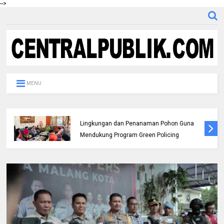
-->
MENU
Peringati Hari Jadi Ke-69 Provinsi Riau
Wabup Syafaruddin Poti Sampaikan Pesan
Penguatan Ekonomi dan Refleksi Pelayanan