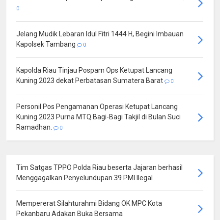
0
Jelang Mudik Lebaran Idul Fitri 1444 H, Begini Imbauan
Kapolsek Tambang
0
Kapolda Riau Tinjau Pospam Ops Ketupat Lancang
Kuning 2023 dekat Perbatasan Sumatera Barat
0
Personil Pos Pengamanan Operasi Ketupat Lancang
Kuning 2023 Purna MTQ Bagi-Bagi Takjil di Bulan Suci
Ramadhan.
0
Tim Satgas TPPO Polda Riau beserta Jajaran berhasil
Menggagalkan Penyelundupan 39 PMI Ilegal
Mempererat Silahturahmi Bidang OK MPC Kota
Pekanbaru Adakan Buka Bersama