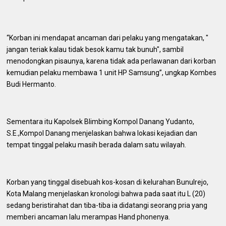
“Korban ini mendapat ancaman dari pelaku yang mengatakan, "
jangan teriak kalau tidak besok kamu tak bunuh", sambil
menodongkan pisaunya, karena tidak ada perlawanan dari korban
kemudian pelaku membawa 1 unit HP Samsung”, ungkap Kombes
Budi Hermanto.
Sementara itu Kapolsek Blimbing Kompol Danang Yudanto,
S.E.,Kompol Danang menjelaskan bahwa lokasi kejadian dan
tempat tinggal pelaku masih berada dalam satu wilayah.
Korban yang tinggal disebuah kos-kosan di kelurahan Bunulrejo,
Kota Malang menjelaskan kronologi bahwa pada saat itu L (20)
sedang beristirahat dan tiba-tiba ia didatangi seorang pria yang
memberi ancaman lalu merampas Hand phonenya.