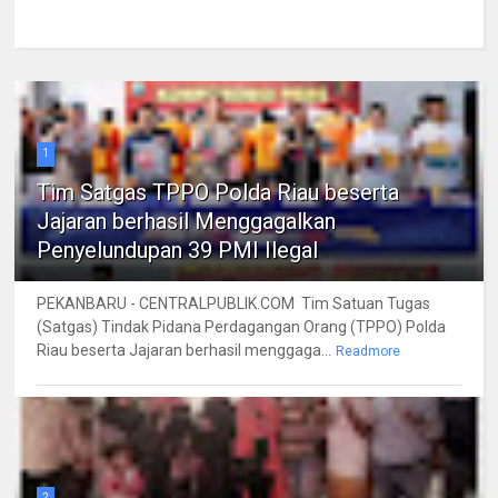
1
Tim Satgas TPPO Polda Riau beserta
Jajaran berhasil Menggagalkan
Penyelundupan 39 PMI Ilegal
PEKANBARU - CENTRALPUBLIK.COM Tim Satuan Tugas
(Satgas) Tindak Pidana Perdagangan Orang (TPPO) Polda
Riau beserta Jajaran berhasil menggaga...
Readmore
2