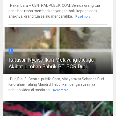
Pekanbaru -- CENTRAL PUBLIK. COM, Semua orang tua
pasti berusaha memberikan yang terbaik kepada anak-
anaknya, orang tua selalu mengarahka...
Readmore
9
Ratusan Nyawa Ikan Melayang Diduga
Akibat Limbah Pabrik PT. PCR Duri
Duri,Riau,"- Central publik. Com, Masyarakat Sebanga Duri
Kelurahan Talang Mandi di hebohkan dengan viralnya
sebuah video di media so...
Readmore