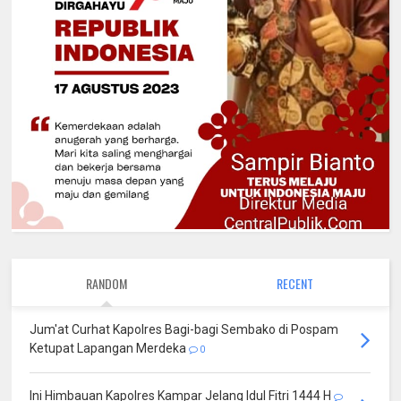
RANDOM
RECENT
Jum'at Curhat Kapolres Bagi-bagi Sembako di Pospam
Ketupat Lapangan Merdeka
0
Ini Himbauan Kapolres Kampar Jelang Idul Fitri 1444 H