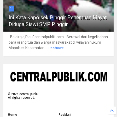
10
Ini Kata Kapolsek Pinggir Penemuan Mayat
Diduga Siswi SMP Pinggir
Balairaja,Riau,"centralpublik.com - Berawal dari kegelisahan
para orang tua dan warga masyarakat di wilayah hukum
Mapolsek Kecamatan ...
Readmore
©
2026
central publik
All rights reserved.
Home
Redaksi