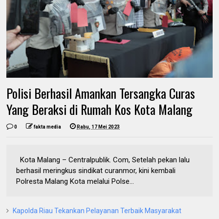
Polisi Berhasil Amankan Tersangka Curas
Yang Beraksi di Rumah Kos Kota Malang
0
fakta media
Rabu, 17 Mei 2023
Kota Malang – Centralpublik. Com, Setelah pekan lalu
berhasil meringkus sindikat curanmor, kini kembali
Polresta Malang Kota melalui Polse...
Kapolda Riau Tekankan Pelayanan Terbaik Masyarakat