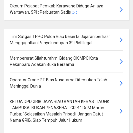
Oknum Pejabat Pemkab Karawang Diduga Aniaya
Wartawan, SPI : Perbuatan Sadis
0
Tim Satgas TPPO Polda Riau beserta Jajaran berhasil
Menggagalkan Penyelundupan 39 PMI Ilegal
Mempererat Silahturahmi Bidang OK MPC Kota
Pekanbaru Adakan Buka Bersama
Operator Crane PT Bias Nusatama Ditemukan Telah
Meninggal Dunia
KETUA DPD GRIB JAYA RIAU BANTAH KERAS: TAUFIK
TAMBUSAI BUKAN PENASEHAT GRIB " Dr M Martin
Purba: “Selesaikan Masalah Pribadi, Jangan Catut
Nama GRIB. Siap Tempuh Jalur Hukum