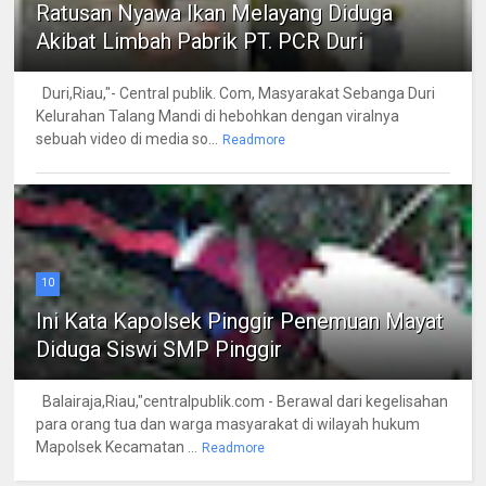
Ratusan Nyawa Ikan Melayang Diduga
Akibat Limbah Pabrik PT. PCR Duri
Duri,Riau,"- Central publik. Com, Masyarakat Sebanga Duri
Kelurahan Talang Mandi di hebohkan dengan viralnya
sebuah video di media so...
Readmore
10
Ini Kata Kapolsek Pinggir Penemuan Mayat
Diduga Siswi SMP Pinggir
Balairaja,Riau,"centralpublik.com - Berawal dari kegelisahan
para orang tua dan warga masyarakat di wilayah hukum
Mapolsek Kecamatan ...
Readmore