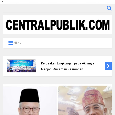
-->
MENU
Bicara di Forum IMT-GT, Kapolda Riau:
Kerusakan Lingkungan pada Akhirnya
Menjadi Ancaman Keamanan