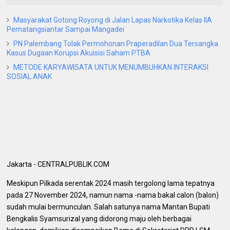
Masyarakat Gotong Royong di Jalan Lapas Narkotika Kelas IIA
Pematangsiantar Sampai Mangadei
PN Palembang Tolak Permohonan Praperadilan Dua Tersangka
Kasus Dugaan Korupsi Akuisisi Saham PTBA
METODE KARYAWISATA UNTUK MENUMBUHKAN INTERAKSI
SOSIAL ANAK
Jakarta - CENTRALPUBLIK.COM
Meskipun Pilkada serentak 2024 masih tergolong lama tepatnya
pada 27 November 2024, namun nama -nama bakal calon (balon)
sudah mulai bermunculan. Salah satunya nama Mantan Bupati
Bengkalis Syamsurizal yang didorong maju oleh berbagai