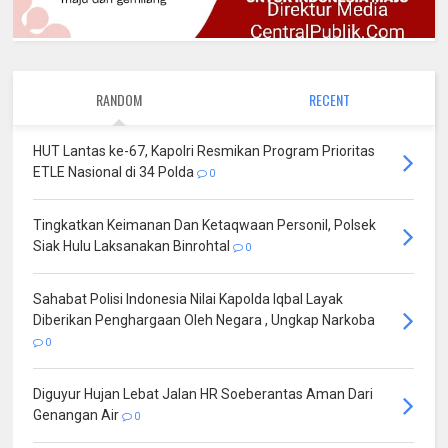
RANDOM
RECENT
HUT Lantas ke-67, Kapolri Resmikan Program Prioritas
ETLE Nasional di 34 Polda
0
Tingkatkan Keimanan Dan Ketaqwaan Personil, Polsek
Siak Hulu Laksanakan Binrohtal
0
Sahabat Polisi Indonesia Nilai Kapolda Iqbal Layak
Diberikan Penghargaan Oleh Negara , Ungkap Narkoba
0
Diguyur Hujan Lebat Jalan HR Soeberantas Aman Dari
Genangan Air
0