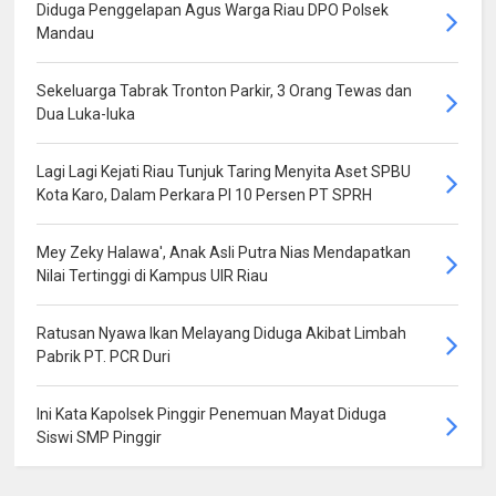
Diduga Penggelapan Agus Warga Riau DPO Polsek
Mandau
Sekeluarga Tabrak Tronton Parkir, 3 Orang Tewas dan
Dua Luka-luka
Lagi Lagi Kejati Riau Tunjuk Taring Menyita Aset SPBU
Kota Karo, Dalam Perkara PI 10 Persen PT SPRH
Mey Zeky Halawa', Anak Asli Putra Nias Mendapatkan
Nilai Tertinggi di Kampus UIR Riau
Ratusan Nyawa Ikan Melayang Diduga Akibat Limbah
Pabrik PT. PCR Duri
Ini Kata Kapolsek Pinggir Penemuan Mayat Diduga
Siswi SMP Pinggir