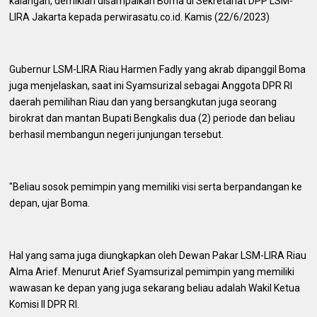
kalangan, demikian disampaikan Boma di Sekretariat DPP LSM-
LIRA Jakarta kepada perwirasatu.co.id. Kamis (22/6/2023)
Gubernur LSM-LIRA Riau Harmen Fadly yang akrab dipanggil Boma
juga menjelaskan, saat ini Syamsurizal sebagai Anggota DPR RI
daerah pemilihan Riau dan yang bersangkutan juga seorang
birokrat dan mantan Bupati Bengkalis dua (2) periode dan beliau
berhasil membangun negeri junjungan tersebut.
"Beliau sosok pemimpin yang memiliki visi serta berpandangan ke
depan, ujar Boma.
Hal yang sama juga diungkapkan oleh Dewan Pakar LSM-LIRA Riau
Alma Arief. Menurut Arief Syamsurizal pemimpin yang memiliki
wawasan ke depan yang juga sekarang beliau adalah Wakil Ketua
Komisi II DPR RI.