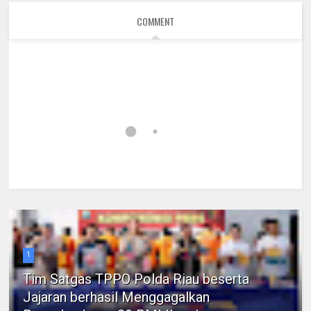
COMMENT
1
Tim Satgas TPPO Polda Riau beserta
Jajaran berhasil Menggagalkan