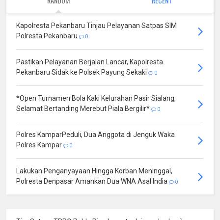
RANDOM
RECENT
Kapolresta Pekanbaru Tinjau Pelayanan Satpas SIM
Polresta Pekanbaru
0
Pastikan Pelayanan Berjalan Lancar, Kapolresta
Pekanbaru Sidak ke Polsek Payung Sekaki
0
*Open Turnamen Bola Kaki Kelurahan Pasir Sialang,
Selamat Bertanding Merebut Piala Bergilir*
0
Polres KamparPeduli, Dua Anggota di Jenguk Waka
Polres Kampar
0
Lakukan Penganyayaan Hingga Korban Meninggal,
Polresta Denpasar Amankan Dua WNA Asal India
0