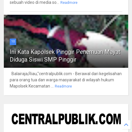
sebuah video di media so...
Readmore
10
Ini Kata Kapolsek Pinggir Penemuan Mayat
Diduga Siswi SMP Pinggir
Balairaja,Riau,"centralpublik.com - Berawal dari kegelisahan
para orang tua dan warga masyarakat di wilayah hukum
Mapolsek Kecamatan ...
Readmore