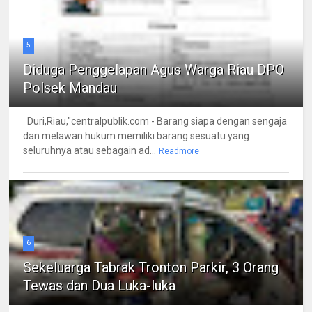
5
Diduga Penggelapan Agus Warga Riau DPO
Polsek Mandau
Duri,Riau,"centralpublik.com - Barang siapa dengan sengaja
dan melawan hukum memiliki barang sesuatu yang
seluruhnya atau sebagain ad...
Readmore
6
Sekeluarga Tabrak Tronton Parkir, 3 Orang
Tewas dan Dua Luka-luka