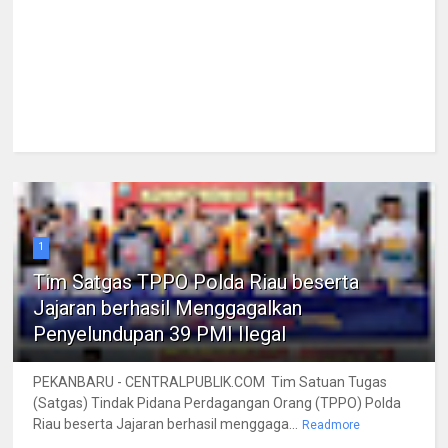
1
Tim Satgas TPPO Polda Riau beserta
Jajaran berhasil Menggagalkan
Penyelundupan 39 PMI Ilegal
PEKANBARU - CENTRALPUBLIK.COM Tim Satuan Tugas
(Satgas) Tindak Pidana Perdagangan Orang (TPPO) Polda
Riau beserta Jajaran berhasil menggaga...
Readmore