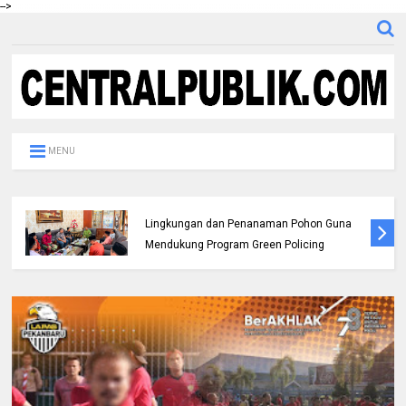
-->
MENU
Pemda dan Polres Rokan Hulu Intens
Berkoordinasi untuk Penyusunan Perda
Lingkungan dan Penanaman Pohon Guna
Mendukung Program Green Policing