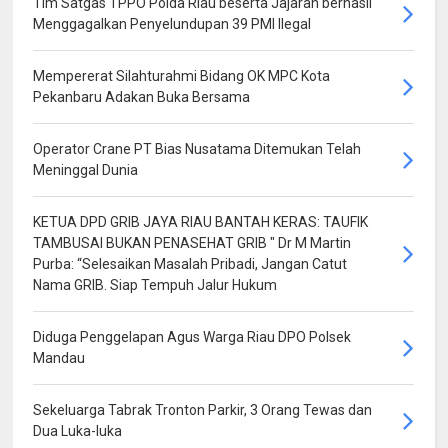
Tim Satgas TPPO Polda Riau beserta Jajaran berhasil
Menggagalkan Penyelundupan 39 PMI Ilegal
Mempererat Silahturahmi Bidang OK MPC Kota
Pekanbaru Adakan Buka Bersama
Operator Crane PT Bias Nusatama Ditemukan Telah
Meninggal Dunia
KETUA DPD GRIB JAYA RIAU BANTAH KERAS: TAUFIK
TAMBUSAI BUKAN PENASEHAT GRIB " Dr M Martin
Purba: “Selesaikan Masalah Pribadi, Jangan Catut
Nama GRIB. Siap Tempuh Jalur Hukum
Diduga Penggelapan Agus Warga Riau DPO Polsek
Mandau
Sekeluarga Tabrak Tronton Parkir, 3 Orang Tewas dan
Dua Luka-luka