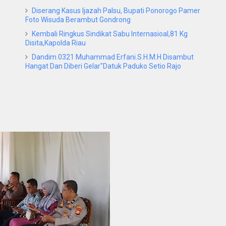
Diserang Kasus Ijazah Palsu, Bupati Ponorogo Pamer
Foto Wisuda Berambut Gondrong
Kembali Ringkus Sindikat Sabu Internasioal,81 Kg
Disita,Kapolda Riau
Dandim 0321 Muhammad Erfani.S.H.M.H Disambut
Hangat Dan Diberi Gelar"Datuk Paduko Setio Rajo