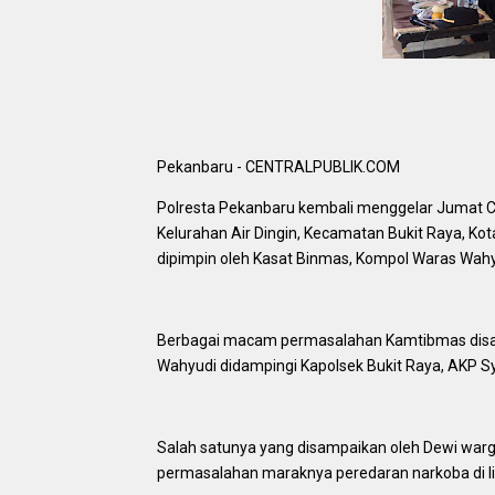
Pekanbaru - CENTRALPUBLIK.COM
Polresta Pekanbaru kembali menggelar Jumat Curh
Kelurahan Air Dingin, Kecamatan Bukit Raya, Kot
dipimpin oleh Kasat Binmas, Kompol Waras Wahyu
Berbagai macam permasalahan Kamtibmas disa
Wahyudi didampingi Kapolsek Bukit Raya, AKP Sy
Salah satunya yang disampaikan oleh Dewi warg
permasalahan maraknya peredaran narkoba di l