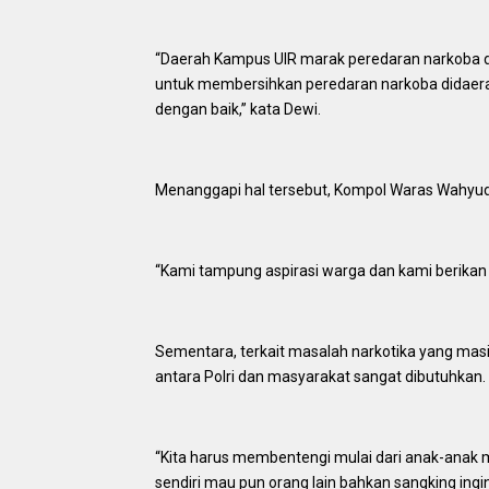
“Daerah Kampus UIR marak peredaran narkoba 
untuk membersihkan peredaran narkoba didaera
dengan baik,” kata Dewi.
Menanggapi hal tersebut, Kompol Waras Wahyudi
“Kami tampung aspirasi warga dan kami berikan a
Sementara, terkait masalah narkotika yang ma
antara Polri dan masyarakat sangat dibutuhkan.
“Kita harus membentengi mulai dari anak-anak
sendiri mau pun orang lain bahkan sangking i