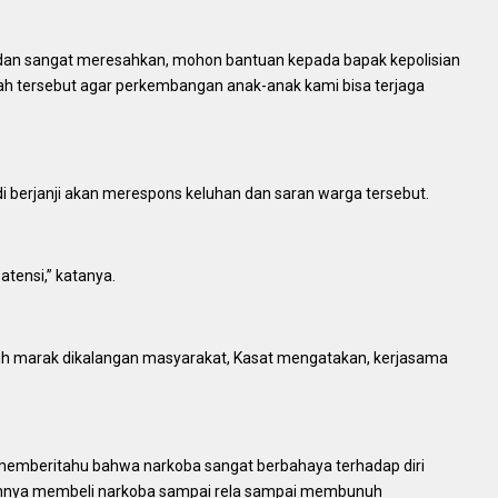
dan sangat meresahkan, mohon bantuan kepada bapak kepolisian
h tersebut agar perkembangan anak-anak kami bisa terjaga
 berjanji akan merespons keluhan dan saran warga tersebut.
tensi,” katanya.
sih marak dikalangan masyarakat, Kasat mengatakan, kerjasama
 memberitahu bahwa narkoba sangat berbahaya terhadap diri
nginnya membeli narkoba sampai rela sampai membunuh