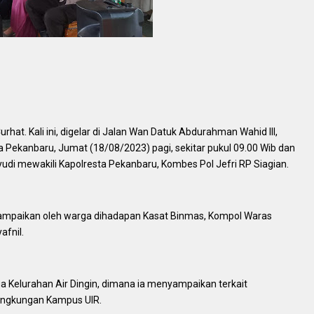
at. Kali ini, digelar di Jalan Wan Datuk Abdurahman Wahid III,
a Pekanbaru, Jumat (18/08/2023) pagi, sekitar pukul 09.00 Wib dan
di mewakili Kapolresta Pekanbaru, Kombes Pol Jefri RP Siagian.
mpaikan oleh warga dihadapan Kasat Binmas, Kompol Waras
afnil.
a Kelurahan Air Dingin, dimana ia menyampaikan terkait
ingkungan Kampus UIR.