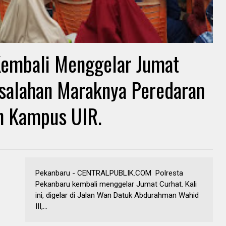
Kembali Menggelar Jumat
asalahan Maraknya Peredaran
n Kampus UIR.
Pekanbaru - CENTRALPUBLIK.COM Polresta
Pekanbaru kembali menggelar Jumat Curhat. Kali
ini, digelar di Jalan Wan Datuk Abdurahman Wahid
III,...