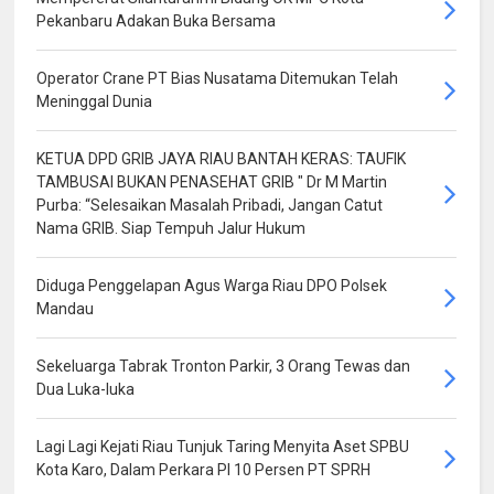
Pekanbaru Adakan Buka Bersama
Operator Crane PT Bias Nusatama Ditemukan Telah
Meninggal Dunia
KETUA DPD GRIB JAYA RIAU BANTAH KERAS: TAUFIK
TAMBUSAI BUKAN PENASEHAT GRIB " Dr M Martin
Purba: “Selesaikan Masalah Pribadi, Jangan Catut
Nama GRIB. Siap Tempuh Jalur Hukum
Diduga Penggelapan Agus Warga Riau DPO Polsek
Mandau
Sekeluarga Tabrak Tronton Parkir, 3 Orang Tewas dan
Dua Luka-luka
Lagi Lagi Kejati Riau Tunjuk Taring Menyita Aset SPBU
Kota Karo, Dalam Perkara PI 10 Persen PT SPRH