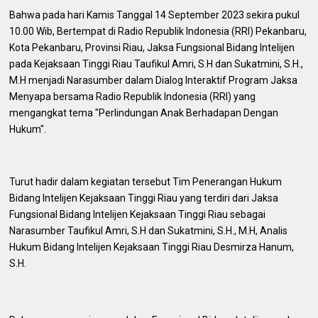
Bahwa pada hari Kamis Tanggal 14 September 2023 sekira pukul
10.00 Wib, Bertempat di Radio Republik Indonesia (RRI) Pekanbaru,
Kota Pekanbaru, Provinsi Riau, Jaksa Fungsional Bidang Intelijen
pada Kejaksaan Tinggi Riau Taufikul Amri, S.H dan Sukatmini, S.H.,
M.H menjadi Narasumber dalam Dialog Interaktif Program Jaksa
Menyapa bersama Radio Republik Indonesia (RRI) yang
mengangkat tema "Perlindungan Anak Berhadapan Dengan
Hukum".
Turut hadir dalam kegiatan tersebut Tim Penerangan Hukum
Bidang Intelijen Kejaksaan Tinggi Riau yang terdiri dari Jaksa
Fungsional Bidang Intelijen Kejaksaan Tinggi Riau sebagai
Narasumber Taufikul Amri, S.H dan Sukatmini, S.H., M.H, Analis
Hukum Bidang Intelijen Kejaksaan Tinggi Riau Desmirza Hanum,
S.H.