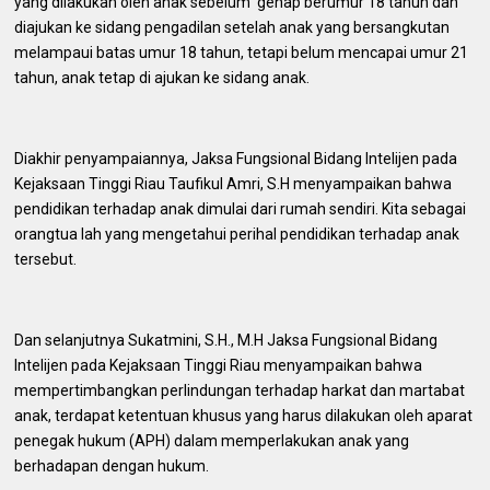
yang dilakukan oleh anak sebelum genap berumur 18 tahun dan
diajukan ke sidang pengadilan setelah anak yang bersangkutan
melampaui batas umur 18 tahun, tetapi belum mencapai umur 21
tahun, anak tetap di ajukan ke sidang anak.
Diakhir penyampaiannya, Jaksa Fungsional Bidang Intelijen pada
Kejaksaan Tinggi Riau Taufikul Amri, S.H menyampaikan bahwa
pendidikan terhadap anak dimulai dari rumah sendiri. Kita sebagai
orangtua lah yang mengetahui perihal pendidikan terhadap anak
tersebut.
Dan selanjutnya Sukatmini, S.H., M.H Jaksa Fungsional Bidang
Intelijen pada Kejaksaan Tinggi Riau menyampaikan bahwa
mempertimbangkan perlindungan terhadap harkat dan martabat
anak, terdapat ketentuan khusus yang harus dilakukan oleh aparat
penegak hukum (APH) dalam memperlakukan anak yang
berhadapan dengan hukum.