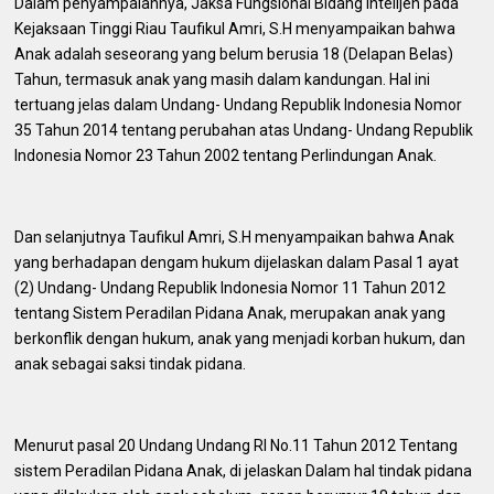
Dalam penyampaiannya, Jaksa Fungsional Bidang Intelijen pada
Kejaksaan Tinggi Riau Taufikul Amri, S.H menyampaikan bahwa
Anak adalah seseorang yang belum berusia 18 (Delapan Belas)
Tahun, termasuk anak yang masih dalam kandungan. Hal ini
tertuang jelas dalam Undang- Undang Republik Indonesia Nomor
35 Tahun 2014 tentang perubahan atas Undang- Undang Republik
Indonesia Nomor 23 Tahun 2002 tentang Perlindungan Anak.
Dan selanjutnya Taufikul Amri, S.H menyampaikan bahwa Anak
yang berhadapan dengam hukum dijelaskan dalam Pasal 1 ayat
(2) Undang- Undang Republik Indonesia Nomor 11 Tahun 2012
tentang Sistem Peradilan Pidana Anak, merupakan anak yang
berkonflik dengan hukum, anak yang menjadi korban hukum, dan
anak sebagai saksi tindak pidana.
Menurut pasal 20 Undang Undang RI No.11 Tahun 2012 Tentang
sistem Peradilan Pidana Anak, di jelaskan Dalam hal tindak pidana