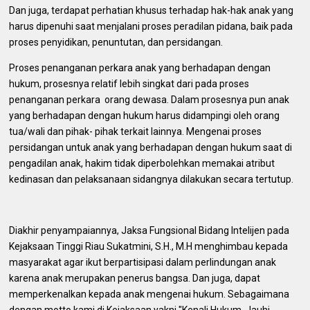
Dan juga, terdapat perhatian khusus terhadap hak-hak anak yang
harus dipenuhi saat menjalani proses peradilan pidana, baik pada
proses penyidikan, penuntutan, dan persidangan.
Proses penanganan perkara anak yang berhadapan dengan
hukum, prosesnya relatif lebih singkat dari pada proses
penanganan perkara orang dewasa. Dalam prosesnya pun anak
yang berhadapan dengan hukum harus didampingi oleh orang
tua/wali dan pihak- pihak terkait lainnya. Mengenai proses
persidangan untuk anak yang berhadapan dengan hukum saat di
pengadilan anak, hakim tidak diperbolehkan memakai atribut
kedinasan dan pelaksanaan sidangnya dilakukan secara tertutup.
Diakhir penyampaiannya, Jaksa Fungsional Bidang Intelijen pada
Kejaksaan Tinggi Riau Sukatmini, S.H., M.H menghimbau kepada
masyarakat agar ikut berpartisipasi dalam perlindungan anak
karena anak merupakan penerus bangsa. Dan juga, dapat
memperkenalkan kepada anak mengenai hukum. Sebagaimana
dengan motto kami di Kejaksaan yakni "Kenali Hukum, Jauhi