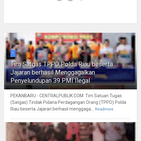
1
Tim Satgas TPPO Polda Riau beserta
Jajaran berhasil Menggagalkan
Penyelundupan 39 PMI Ilegal
PEKANBARU - CENTRALPUBLIK.COM Tim Satuan Tugas
(Satgas) Tindak Pidana Perdagangan Orang (TPPO) Polda
Riau beserta Jajaran berhasil menggaga...
Readmore