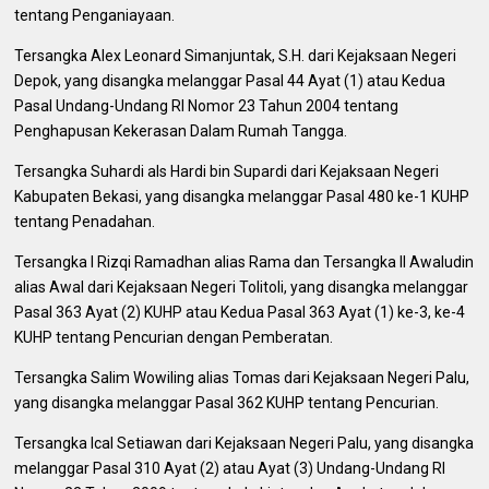
tentang Penganiayaan.
Tersangka Alex Leonard Simanjuntak, S.H. dari Kejaksaan Negeri
Depok, yang disangka melanggar Pasal 44 Ayat (1) atau Kedua
Pasal Undang-Undang RI Nomor 23 Tahun 2004 tentang
Penghapusan Kekerasan Dalam Rumah Tangga.
Tersangka Suhardi als Hardi bin Supardi dari Kejaksaan Negeri
Kabupaten Bekasi, yang disangka melanggar Pasal 480 ke-1 KUHP
tentang Penadahan.
Tersangka I Rizqi Ramadhan alias Rama dan Tersangka II Awaludin
alias Awal dari Kejaksaan Negeri Tolitoli, yang disangka melanggar
Pasal 363 Ayat (2) KUHP atau Kedua Pasal 363 Ayat (1) ke-3, ke-4
KUHP tentang Pencurian dengan Pemberatan.
Tersangka Salim Wowiling alias Tomas dari Kejaksaan Negeri Palu,
yang disangka melanggar Pasal 362 KUHP tentang Pencurian.
Tersangka Ical Setiawan dari Kejaksaan Negeri Palu, yang disangka
melanggar Pasal 310 Ayat (2) atau Ayat (3) Undang-Undang RI