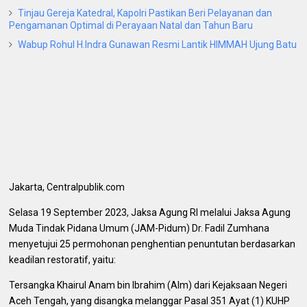
Tinjau Gereja Katedral, Kapolri Pastikan Beri Pelayanan dan
Pengamanan Optimal di Perayaan Natal dan Tahun Baru
Wabup Rohul H.Indra Gunawan Resmi Lantik HIMMAH Ujung Batu
Jakarta, Centralpublik.com
Selasa 19 September 2023, Jaksa Agung RI melalui Jaksa Agung
Muda Tindak Pidana Umum (JAM-Pidum) Dr. Fadil Zumhana
menyetujui 25 permohonan penghentian penuntutan berdasarkan
keadilan restoratif, yaitu:
Tersangka Khairul Anam bin Ibrahim (Alm) dari Kejaksaan Negeri
Aceh Tengah, yang disangka melanggar Pasal 351 Ayat (1) KUHP