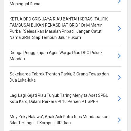
Meninggal Dunia
KETUA DPD GRIB JAYA RIAU BANTAH KERAS: TAUFIK
TAMBUSAI BUKAN PENASEHAT GRIB " Dr M Martin
Purba: “Selesaikan Masalah Pribadi, Jangan Catut
Nama GRIB. Siap Tempuh Jalur Hukum
Diduga Penggelapan Agus Warga Riau DPO Polsek
Mandau
Sekeluarga Tabrak Tronton Parkir, 3 Orang Tewas dan
Dua Luka-luka
Lagi Lagi Kejati Riau Tunjuk Taring Menyita Aset SPBU
Kota Karo, Dalam Perkara PI 10 Persen PT SPRH
Mey Zeky Halawa', Anak Asli Putra Nias Mendapatkan
Nilai Tertinggi di Kampus UIR Riau