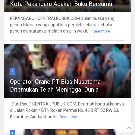
Kota Pekanbaru Adakan Buka Bersama
PEKANBARU - CENTRALPUBLIK.COM Bulan puasa yang
penuh hikmah yang dapat kita peroleh selama sebulan
penuh diantaranya, melatih disiplin waktu...
Readmore
3
Operator Crane PT Bias Nusatama
Ditemukan Telah Meninggal Dunia
Duri,Riau,"-CENTRAL PUBLIK. COM, Dirumah Kontrakkannya
di Jalan Rokan / BTN Rokan Permai No. 46 B RT 02 RW 23,
Kelurahan Air Jamban K...
Readmore
4