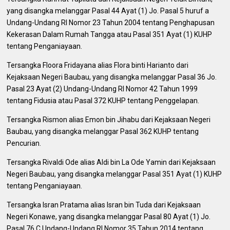
yang disangka melanggar Pasal 44 Ayat (1) Jo. Pasal 5 huruf a
Undang-Undang RI Nomor 23 Tahun 2004 tentang Penghapusan
Kekerasan Dalam Rumah Tangga atau Pasal 351 Ayat (1) KUHP
tentang Penganiayaan.
Tersangka Floora Fridayana alias Flora binti Harianto dari
Kejaksaan Negeri Baubau, yang disangka melanggar Pasal 36 Jo.
Pasal 23 Ayat (2) Undang-Undang RI Nomor 42 Tahun 1999
tentang Fidusia atau Pasal 372 KUHP tentang Penggelapan.
Tersangka Rismon alias Emon bin Jihabu dari Kejaksaan Negeri
Baubau, yang disangka melanggar Pasal 362 KUHP tentang
Pencurian.
Tersangka Rivaldi Ode alias Aldi bin La Ode Yamin dari Kejaksaan
Negeri Baubau, yang disangka melanggar Pasal 351 Ayat (1) KUHP
tentang Penganiayaan.
Tersangka Isran Pratama alias Isran bin Tuda dari Kejaksaan
Negeri Konawe, yang disangka melanggar Pasal 80 Ayat (1) Jo.
Pasal 76 C Undang-Undang RI Nomor 35 Tahun 2014 tentang