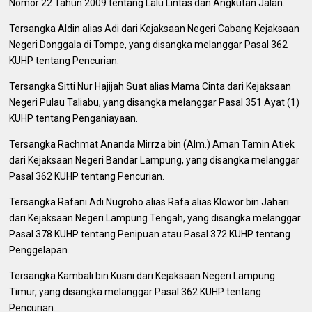
Nomor 22 Tahun 2009 tentang Lalu Lintas dan Angkutan Jalan.
Tersangka Aldin alias Adi dari Kejaksaan Negeri Cabang Kejaksaan
Negeri Donggala di Tompe, yang disangka melanggar Pasal 362
KUHP tentang Pencurian.
Tersangka Sitti Nur Hajijah Suat alias Mama Cinta dari Kejaksaan
Negeri Pulau Taliabu, yang disangka melanggar Pasal 351 Ayat (1)
KUHP tentang Penganiayaan.
Tersangka Rachmat Ananda Mirrza bin (Alm.) Aman Tamin Atiek
dari Kejaksaan Negeri Bandar Lampung, yang disangka melanggar
Pasal 362 KUHP tentang Pencurian.
Tersangka Rafani Adi Nugroho alias Rafa alias Klowor bin Jahari
dari Kejaksaan Negeri Lampung Tengah, yang disangka melanggar
Pasal 378 KUHP tentang Penipuan atau Pasal 372 KUHP tentang
Penggelapan.
Tersangka Kambali bin Kusni dari Kejaksaan Negeri Lampung
Timur, yang disangka melanggar Pasal 362 KUHP tentang
Pencurian.