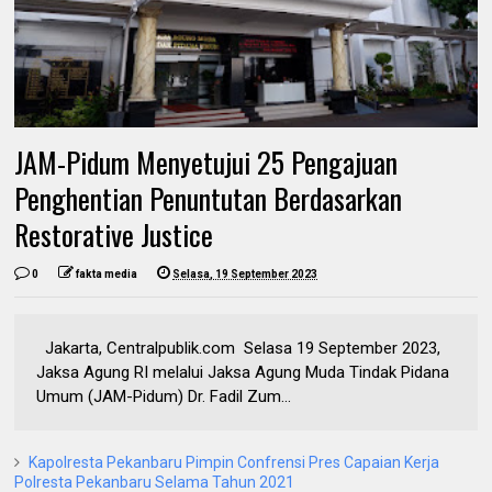
JAM-Pidum Menyetujui 25 Pengajuan
Penghentian Penuntutan Berdasarkan
Restorative Justice
0
fakta media
Selasa, 19 September 2023
Jakarta, Centralpublik.com Selasa 19 September 2023,
Jaksa Agung RI melalui Jaksa Agung Muda Tindak Pidana
Umum (JAM-Pidum) Dr. Fadil Zum...
Kapolresta Pekanbaru Pimpin Confrensi Pres Capaian Kerja
Polresta Pekanbaru Selama Tahun 2021