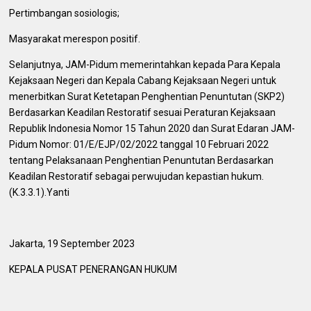
Pertimbangan sosiologis;
Masyarakat merespon positif.
Selanjutnya, JAM-Pidum memerintahkan kepada Para Kepala
Kejaksaan Negeri dan Kepala Cabang Kejaksaan Negeri untuk
menerbitkan Surat Ketetapan Penghentian Penuntutan (SKP2)
Berdasarkan Keadilan Restoratif sesuai Peraturan Kejaksaan
Republik Indonesia Nomor 15 Tahun 2020 dan Surat Edaran JAM-
Pidum Nomor: 01/E/EJP/02/2022 tanggal 10 Februari 2022
tentang Pelaksanaan Penghentian Penuntutan Berdasarkan
Keadilan Restoratif sebagai perwujudan kepastian hukum.
(K.3.3.1).Yanti
Jakarta, 19 September 2023
KEPALA PUSAT PENERANGAN HUKUM