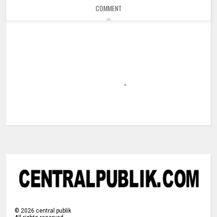
COMMENT
©
2026
central publik