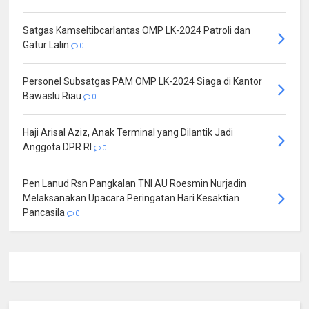
Satgas Kamseltibcarlantas OMP LK-2024 Patroli dan
Gatur Lalin
0
Personel Subsatgas PAM OMP LK-2024 Siaga di Kantor
Bawaslu Riau
0
Haji Arisal Aziz, Anak Terminal yang Dilantik Jadi
Anggota DPR RI
0
Pen Lanud Rsn Pangkalan TNI AU Roesmin Nurjadin
Melaksanakan Upacara Peringatan Hari Kesaktian
Pancasila
0