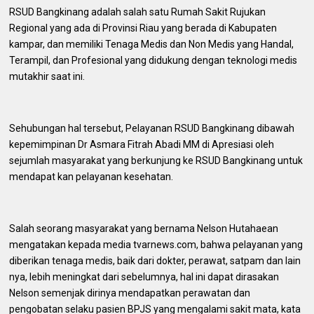
RSUD Bangkinang adalah salah satu Rumah Sakit Rujukan
Regional yang ada di Provinsi Riau yang berada di Kabupaten
kampar, dan memiliki Tenaga Medis dan Non Medis yang Handal,
Terampil, dan Profesional yang didukung dengan teknologi medis
mutakhir saat ini.
Sehubungan hal tersebut, Pelayanan RSUD Bangkinang dibawah
kepemimpinan Dr Asmara Fitrah Abadi MM di Apresiasi oleh
sejumlah masyarakat yang berkunjung ke RSUD Bangkinang untuk
mendapat kan pelayanan kesehatan.
Salah seorang masyarakat yang bernama Nelson Hutahaean
mengatakan kepada media tvarnews.com, bahwa pelayanan yang
diberikan tenaga medis, baik dari dokter, perawat, satpam dan lain
nya, lebih meningkat dari sebelumnya, hal ini dapat dirasakan
Nelson semenjak dirinya mendapatkan perawatan dan
pengobatan selaku pasien BPJS yang mengalami sakit mata, kata