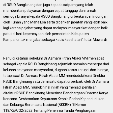
di RSUD Bangkinang dan juga kepada satpam yang telah
memberikan pelayanan dengan cepat tanggap dan ramah
semoga kiranya kepala RSUD Bangkinang di berikan perlindungan
oleh Tuhan yang Maha Esa serta diberikan jabatan yang lebih baik
lagi karena pejabat yang dapat melayani masyarakat dengan baik
patut di beri kepercayaan oleh pemerintah Kabupaten
Kampar,untuk menjabat sebagai kadis kesehatan", tutur Mawardi.
Perlu di ketahui, sebelum Dr Asmara Fitrah Abadi MM menjabat
sebagai kepala RSUD Bangkinang sejumlah masalah menerpa dari
keluhan pelayanan masyarakat, dugaan kasus korupsi dan lainnya,
tetapi saat Dr Asmara Fitrah Abadi MM menduduki kursi Direktur
RSUD Bangkinang satu demi satu dapat di perbaiki oleh Dr Asmara
Fitrah Abadi MM, mungkin hal inilah yang menjadi penilaian
direktur RSUD Bangkinang Menerima Penghargaan Dharma Karya
Kencana. Berdasarkan Keputusan Kepala Badan Kependudukan
dan Keluarga Berencana Nasional (BKKBN) RI Nomor
118/KEP/G2/2023 Tentang Penerima Tanda Penghargaan