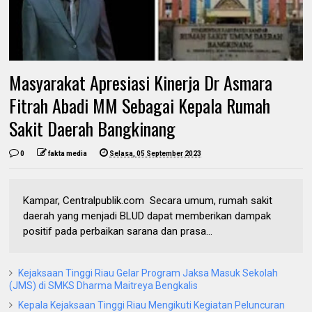
Masyarakat Apresiasi Kinerja Dr Asmara
Fitrah Abadi MM Sebagai Kepala Rumah
Sakit Daerah Bangkinang
0
fakta media
Selasa, 05 September 2023
Kampar, Centralpublik.com Secara umum, rumah sakit
daerah yang menjadi BLUD dapat memberikan dampak
positif pada perbaikan sarana dan prasa...
Kejaksaan Tinggi Riau Gelar Program Jaksa Masuk Sekolah
(JMS) di SMKS Dharma Maitreya Bengkalis
Kepala Kejaksaan Tinggi Riau Mengikuti Kegiatan Peluncuran