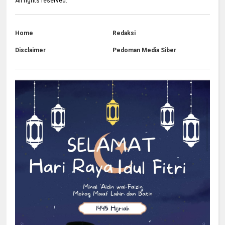
All rights reserved.
Home
Redaksi
Disclaimer
Pedoman Media Siber