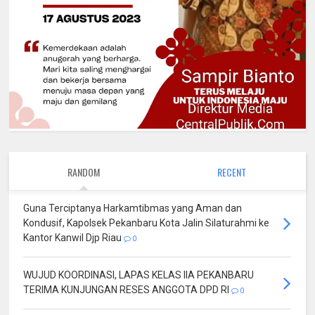
RANDOM
RECENT
Guna Terciptanya Harkamtibmas yang Aman dan
Kondusif, Kapolsek Pekanbaru Kota Jalin Silaturahmi ke
Kantor Kanwil Djp Riau
0
WUJUD KOORDINASI, LAPAS KELAS IIA PEKANBARU
TERIMA KUNJUNGAN RESES ANGGOTA DPD RI
0