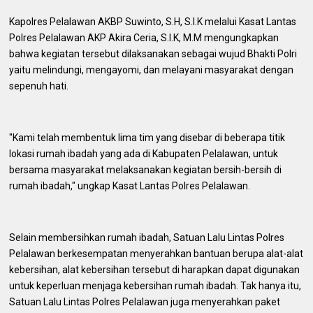
Kapolres Pelalawan AKBP Suwinto, S.H, S.I.K melalui Kasat Lantas
Polres Pelalawan AKP Akira Ceria, S.I.K, M.M mengungkapkan
bahwa kegiatan tersebut dilaksanakan sebagai wujud Bhakti Polri
yaitu melindungi, mengayomi, dan melayani masyarakat dengan
sepenuh hati.
"Kami telah membentuk lima tim yang disebar di beberapa titik
lokasi rumah ibadah yang ada di Kabupaten Pelalawan, untuk
bersama masyarakat melaksanakan kegiatan bersih-bersih di
rumah ibadah," ungkap Kasat Lantas Polres Pelalawan.
Selain membersihkan rumah ibadah, Satuan Lalu Lintas Polres
Pelalawan berkesempatan menyerahkan bantuan berupa alat-alat
kebersihan, alat kebersihan tersebut di harapkan dapat digunakan
untuk keperluan menjaga kebersihan rumah ibadah. Tak hanya itu,
Satuan Lalu Lintas Polres Pelalawan juga menyerahkan paket