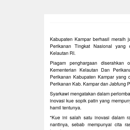
Kabupaten Kampar berhasil meraih 
Perikanan Tingkat Nasional yang 
Kelautan RI.
Piagam penghargaan diserahkan o
Kementerian Kelautan Dan Perikana
Perikanan Kabupaten Kampar yang d
Perikanan Kab. Kampar dan Jabfung P
Syarkawi mengatakan dalam perlomba
inovasi kue sopik patin yang mempunya
hamil tentunya.
"Kue ini salah satu inovasi dalam 
nantinya, sebab mempunyai cita ra