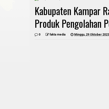
Kabupaten Kampar Ra
Produk Pengolahan Pe
0
fakta media
Minggu, 29 Oktober 202