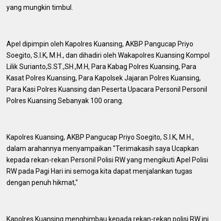
yang mungkin timbul.
Apel dipimpin oleh Kapolres Kuansing, AKBP Pangucap Priyo
Soegito, S.I.K, M.H., dan dihadiri oleh Wakapolres Kuansing Kompol
Lilik Surianto,S.ST.,SH.,M.H, Para Kabag Polres Kuansing, Para
Kasat Polres Kuansing, Para Kapolsek Jajaran Polres Kuansing,
Para Kasi Polres Kuansing dan Peserta Upacara Personil Personil
Polres Kuansing Sebanyak 100 orang.
Kapolres Kuansing, AKBP Pangucap Priyo Soegito, S.I.K, M.H.,
dalam arahannya menyampaikan "Terimakasih saya Ucapkan
kepada rekan-rekan Personil Polisi RW yang mengikuti Apel Polisi
RW pada Pagi Hari ini semoga kita dapat menjalankan tugas
dengan penuh hikmat,"
Kapolres Kuansing menghimbau kepada rekan-rekan polisi RW ini