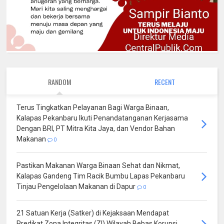
RANDOM
RECENT
Terus Tingkatkan Pelayanan Bagi Warga Binaan,
Kalapas Pekanbaru Ikuti Penandatanganan Kerjasama
Dengan BRI, PT Mitra Kita Jaya, dan Vendor Bahan
Makanan
0
Pastikan Makanan Warga Binaan Sehat dan Nikmat,
Kalapas Gandeng Tim Racik Bumbu Lapas Pekanbaru
Tinjau Pengelolaan Makanan di Dapur
0
21 Satuan Kerja (Satker) di Kejaksaan Mendapat
Predikat Zona Integritas (ZI) Wilayah Bebas Korupsi