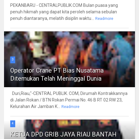
PEKANBARU - CENTRALPUBLIK.COM Bulan puasa yang
penuh hikmah yang dapat kita peroleh selama sebulan
penuh diantaranya, melatih disiplin waktu...
Readmore
3
Operator Crane PT Bias Nusatama
Ditemukan Telah Meninggal Dunia
Duri,Riau,"-CENTRAL PUBLIK. COM, Dirumah Kontrakkannya
di Jalan Rokan / BTN Rokan Permai No. 46 B RT 02 RW 23,
Kelurahan Air Jamban K...
Readmore
4
KETUA DPD GRIB JAYA RIAU BANTAH