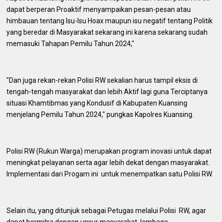
dapat berperan Proaktif menyampaikan pesan-pesan atau
himbauan tentang Isu-Isu Hoax maupun isu negatif tentang Politik
yang beredar di Masyarakat sekarang ini karena sekarang sudah
memasuki Tahapan Pemilu Tahun 2024,"
"Dan juga rekan-rekan Polisi RW sekalian harus tampil eksis di
tengah-tengah masyarakat dan lebih Aktif lagi guna Terciptanya
situasi Khamtibmas yang Kondusif di Kabupaten Kuansing
menjelang Pemilu Tahun 2024," pungkas Kapolres Kuansing.
Polisi RW (Rukun Warga) merupakan program inovasi untuk dapat
meningkat pelayanan serta agar lebih dekat dengan masyarakat.
Implementasi dari Progam ini untuk menempatkan satu Polisi RW.
Selain itu, yang ditunjuk sebagai Petugas melalui Polisi RW, agar
dapat bermitra dengan unsur masyarakat, lembaga