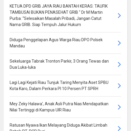
KETUA DPD GRIB JAYA RIAU BANTAH KERAS: TAUFIK
TAMBUSAI BUKAN PENASEHAT GRIB " Dr M Martin
Purba: “Selesaikan Masalah Pribadi, Jangan Catut
Nama GRIB. Siap Tempuh Jalur Hukum
Diduga Penggelapan Agus Warga Riau DPO Polsek
Mandau
Sekeluarga Tabrak Tronton Parkir, 3 Orang Tewas dan
Dua Luka-luka
Lagi Lagi Kejati Riau Tunjuk Taring Menyita Aset SPBU
Kota Karo, Dalam Perkara PI 10 Persen PT SPRH
Mey Zeky Halawa', Anak Asli Putra Nias Mendapatkan
Nilai Tertinggi di Kampus UIR Riau
Ratusan Nyawa Ikan Melayang Diduga Akibat Limbah