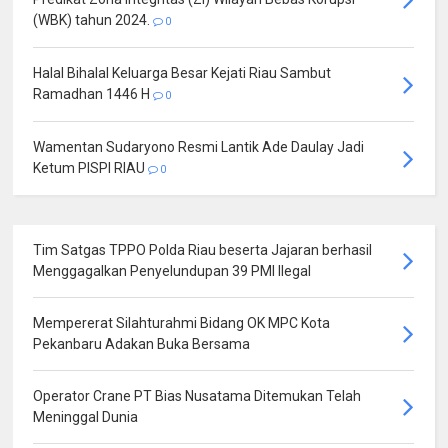
(WBK) tahun 2024.
0
Halal Bihalal Keluarga Besar Kejati Riau Sambut
Ramadhan 1446 H
0
Wamentan Sudaryono Resmi Lantik Ade Daulay Jadi
Ketum PISPI RIAU
0
Tim Satgas TPPO Polda Riau beserta Jajaran berhasil
Menggagalkan Penyelundupan 39 PMI Ilegal
Mempererat Silahturahmi Bidang OK MPC Kota
Pekanbaru Adakan Buka Bersama
Operator Crane PT Bias Nusatama Ditemukan Telah
Meninggal Dunia