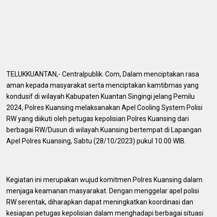
TELUKKUANTAN,- Centralpublik. Com, Dalam menciptakan rasa
aman kepada masyarakat serta menciptakan kamtibmas yang
kondusif di wilayah Kabupaten Kuantan Singingi jelang Pemilu
2024, Polres Kuansing melaksanakan Apel Cooling System Polisi
RW yang diikuti oleh petugas kepolisian Polres Kuansing dari
berbagai RW/Dusun di wilayah Kuansing bertempat di Lapangan
Apel Polres Kuansing, Sabtu (28/10/2023) pukul 10.00 WIB.
Kegiatan ini merupakan wujud komitmen Polres Kuansing dalam
menjaga keamanan masyarakat. Dengan menggelar apel polisi
RW serentak, diharapkan dapat meningkatkan koordinasi dan
kesiapan petugas kepolisian dalam menghadapi berbagai situasi