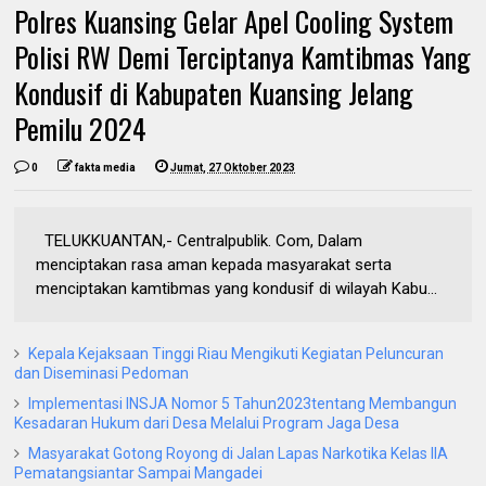
Polres Kuansing Gelar Apel Cooling System
Polisi RW Demi Terciptanya Kamtibmas Yang
Kondusif di Kabupaten Kuansing Jelang
Pemilu 2024
0
fakta media
Jumat, 27 Oktober 2023
TELUKKUANTAN,- Centralpublik. Com, Dalam
menciptakan rasa aman kepada masyarakat serta
menciptakan kamtibmas yang kondusif di wilayah Kabu...
Kepala Kejaksaan Tinggi Riau Mengikuti Kegiatan Peluncuran
dan Diseminasi Pedoman
Implementasi INSJA Nomor 5 Tahun2023tentang Membangun
Kesadaran Hukum dari Desa Melalui Program Jaga Desa
Masyarakat Gotong Royong di Jalan Lapas Narkotika Kelas IIA
Pematangsiantar Sampai Mangadei