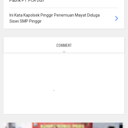
Pabrik PT. PCR Duri
Ini Kata Kapolsek Pinggir Penemuan Mayat Diduga
Siswi SMP Pinggir
COMMENT