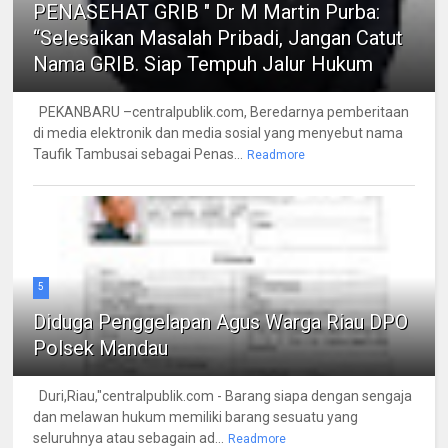
PENASEHAT GRIB " Dr M Martin Purba:
“Selesaikan Masalah Pribadi, Jangan Catut
Nama GRIB. Siap Tempuh Jalur Hukum
PEKANBARU –centralpublik.com, Beredarnya pemberitaan
di media elektronik dan media sosial yang menyebut nama
Taufik Tambusai sebagai Penas...
Readmore
5
Diduga Penggelapan Agus Warga Riau DPO
Polsek Mandau
Duri,Riau,"centralpublik.com - Barang siapa dengan sengaja
dan melawan hukum memiliki barang sesuatu yang
seluruhnya atau sebagain ad...
Readmore