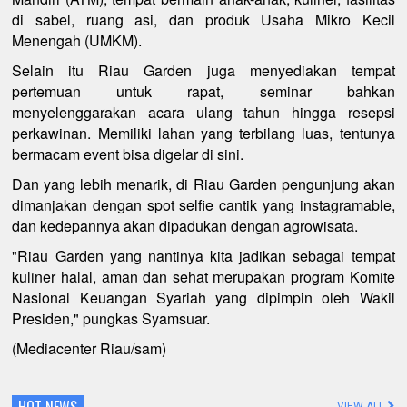
di sabel, ruang asi, dan produk Usaha Mikro Kecil
Menengah (UMKM).
Selain itu Riau Garden juga menyediakan tempat
pertemuan untuk rapat, seminar bahkan
menyelenggarakan acara ulang tahun hingga resepsi
perkawinan. Memiliki lahan yang terbilang luas, tentunya
bermacam event bisa digelar di sini.
Dan yang lebih menarik, di Riau Garden pengunjung akan
dimanjakan dengan spot selfie cantik yang instagramable,
dan kedepannya akan dipadukan dengan agrowisata.
"Riau Garden yang nantinya kita jadikan sebagai tempat
kuliner halal, aman dan sehat merupakan program Komite
Nasional Keuangan Syariah yang dipimpin oleh Wakil
Presiden," pungkas Syamsuar.
(Mediacenter Riau/sam)
HOT NEWS
VIEW ALL