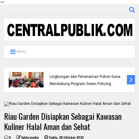
-->
MENU
Peringati Hari Jadi Ke-69 Provinsi Riau
Wabup Syafaruddin Poti Sampaikan Pesan
Penguatan Ekonomi dan Refleksi Pelayanan
Riau Garden Disiapkan Sebagai Kawasan
Kuliner Halal Aman dan Sehat
0
fakta media
Sabtu, 28 Oktober 2023