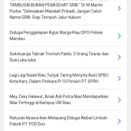
TAMBUSAI BUKAN PENASEHAT GRIB " Dr M Martin
Purba: “Selesaikan Masalah Pribadi, Jangan Catut
Nama GRIB. Siap Tempuh Jalur Hukum
Diduga Penggelapan Agus Warga Riau DPO Polsek
Mandau
Sekeluarga Tabrak Tronton Parkir, 3 Orang Tewas dan
Dua Luka-luka
Lagi Lagi Kejati Riau Tunjuk Taring Menyita Aset SPBU
Kota Karo, Dalam Perkara PI 10 Persen PT SPRH
Mey Zeky Halawa', Anak Asli Putra Nias Mendapatkan
Nilai Tertinggi di Kampus UIR Riau
Ratusan Nyawa Ikan Melayang Diduga Akibat Limbah
Pabrik PT. PCR Duri