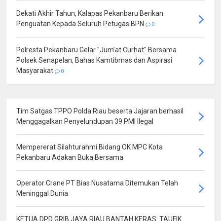
Dekati Akhir Tahun, Kalapas Pekanbaru Berikan
Penguatan Kepada Seluruh Petugas BPN
0
Polresta Pekanbaru Gelar "Jum’at Curhat" Bersama
Polsek Senapelan, Bahas Kamtibmas dan Aspirasi
Masyarakat
0
Tim Satgas TPPO Polda Riau beserta Jajaran berhasil
Menggagalkan Penyelundupan 39 PMI Ilegal
Mempererat Silahturahmi Bidang OK MPC Kota
Pekanbaru Adakan Buka Bersama
Operator Crane PT Bias Nusatama Ditemukan Telah
Meninggal Dunia
KETUA DPD GRIB JAYA RIAU BANTAH KERAS: TAUFIK