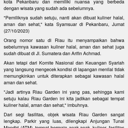
kota Pekanbaru dan memiliki nuansa yang berbeda
dengan wisata yang sudah ada sebelumnya.
"Pemiliknya sudah setuju, nanti akan dibuat kuliner halal,
aman dan sehat," kata Syamsuar di Pekanbaru, Jumat
(27/10/2023)
Orang nomor satu di Riau itu menyampaikan bahwa
sebelumnya kawasan kuliner halal, aman dan sehat juga
sudah dibuat di Jl. Sumatera dan Arifin Achmad.
Akan tetapi dari Komite Nasional dan Keuangan Syariah
yang langsung mengecek kondisi di lapangan menilai tidak
memungkinkan untuk diterapkan sebagai kawasan halal
aman dan sehat.
"Jadi artinya Riau Garden ini yang pas, sehingga kami
setuju kalau Riau Garden ini kita jadikan sebagai tempat
kuliner halal, aman dan sehat," imbuhnya.
Dari segi fasilitas, objek wisata Riau Garden sangat
lengkap. Parkir yang luas, dilengkapi Anjungan Tunai
Mandiri (ATM), tempat bermain anak-anak, kuliner, fasilitas