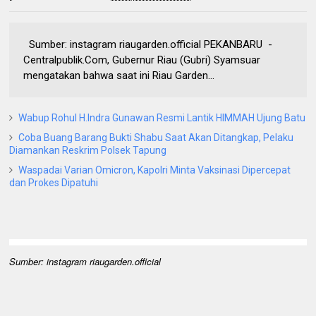
Sumber: instagram riaugarden.official PEKANBARU -
Centralpublik.Com, Gubernur Riau (Gubri) Syamsuar
mengatakan bahwa saat ini Riau Garden...
Wabup Rohul H.Indra Gunawan Resmi Lantik HIMMAH Ujung Batu
Coba Buang Barang Bukti Shabu Saat Akan Ditangkap, Pelaku
Diamankan Reskrim Polsek Tapung
Waspadai Varian Omicron, Kapolri Minta Vaksinasi Dipercepat
dan Prokes Dipatuhi
Sumber: instagram riaugarden.official