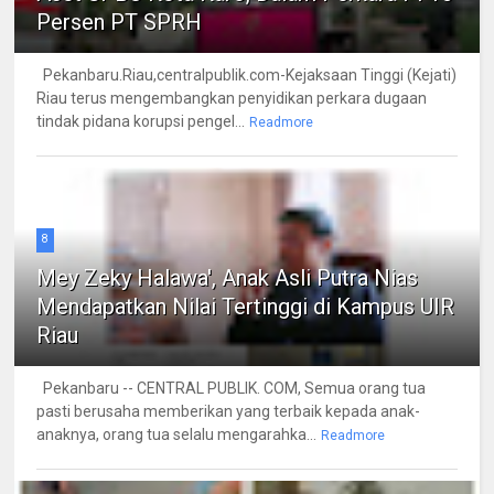
Persen PT SPRH
Pekanbaru.Riau,centralpublik.com-Kejaksaan Tinggi (Kejati)
Riau terus mengembangkan penyidikan perkara dugaan
tindak pidana korupsi pengel...
Readmore
8
Mey Zeky Halawa', Anak Asli Putra Nias
Mendapatkan Nilai Tertinggi di Kampus UIR
Riau
Pekanbaru -- CENTRAL PUBLIK. COM, Semua orang tua
pasti berusaha memberikan yang terbaik kepada anak-
anaknya, orang tua selalu mengarahka...
Readmore