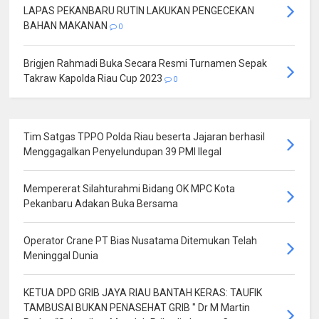
LAPAS PEKANBARU RUTIN LAKUKAN PENGECEKAN
BAHAN MAKANAN
0
Brigjen Rahmadi Buka Secara Resmi Turnamen Sepak
Takraw Kapolda Riau Cup 2023
0
Tim Satgas TPPO Polda Riau beserta Jajaran berhasil
Menggagalkan Penyelundupan 39 PMI Ilegal
Mempererat Silahturahmi Bidang OK MPC Kota
Pekanbaru Adakan Buka Bersama
Operator Crane PT Bias Nusatama Ditemukan Telah
Meninggal Dunia
KETUA DPD GRIB JAYA RIAU BANTAH KERAS: TAUFIK
TAMBUSAI BUKAN PENASEHAT GRIB " Dr M Martin