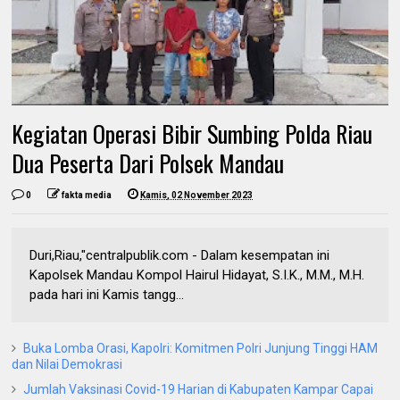
Kegiatan Operasi Bibir Sumbing Polda Riau
Dua Peserta Dari Polsek Mandau
0
fakta media
Kamis, 02 November 2023
Duri,Riau,"centralpublik.com - Dalam kesempatan ini
Kapolsek Mandau Kompol Hairul Hidayat, S.I.K., M.M., M.H.
pada hari ini Kamis tangg...
Buka Lomba Orasi, Kapolri: Komitmen Polri Junjung Tinggi HAM
dan Nilai Demokrasi
Jumlah Vaksinasi Covid-19 Harian di Kabupaten Kampar Capai