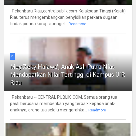
Pekanbaru.Riau,centralpublik.com-Kejaksaan Tinggi (Kejati)
Riau terus mengembangkan penyidikan perkara dugaan
tindak pidana korupsi pengel...
Readmore
8
Mey Zeky Halawa', Anak Asli Putra Nias
Mendapatkan Nilai Tertinggi di Kampus UIR
Riau
Pekanbaru -- CENTRAL PUBLIK. COM, Semua orang tua
pasti berusaha memberikan yang terbaik kepada anak-
anaknya, orang tua selalu mengarahka...
Readmore