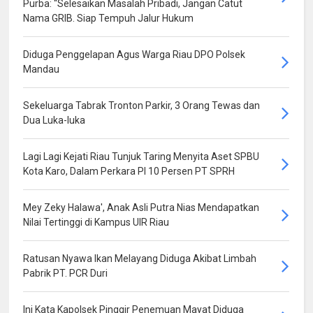
Purba: “Selesaikan Masalah Pribadi, Jangan Catut
Nama GRIB. Siap Tempuh Jalur Hukum
Diduga Penggelapan Agus Warga Riau DPO Polsek
Mandau
Sekeluarga Tabrak Tronton Parkir, 3 Orang Tewas dan
Dua Luka-luka
Lagi Lagi Kejati Riau Tunjuk Taring Menyita Aset SPBU
Kota Karo, Dalam Perkara PI 10 Persen PT SPRH
Mey Zeky Halawa', Anak Asli Putra Nias Mendapatkan
Nilai Tertinggi di Kampus UIR Riau
Ratusan Nyawa Ikan Melayang Diduga Akibat Limbah
Pabrik PT. PCR Duri
Ini Kata Kapolsek Pinggir Penemuan Mayat Diduga