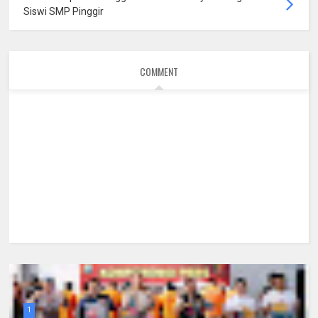
Siswi SMP Pinggir
COMMENT
1