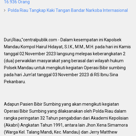
16.936 Orang
Polda Riau Tangkap Kaki Tangan Bandar Narkoba Internasional
Duri,Riau,"centralpublik.com - Dalam kesempatan ini Kapolsek
Mandau Kompol Hairul Hidayat, S.I.K., M.M., M.H. pada hari ini Kamis
tanggal 02 November 2023 langsung melepas keberangkatan 2
(dua) perwakilan masyarakat yang berasal dari wilayah hukum
Polsek Mandau untuk mengikuti kegiatan Operasi Bibir sumbing
pada hari Jum'at tanggal 03 November 2023 di RS Ibnu Sina
Pekanbaru.
Adapun Pasien Bibir Sumbing yang akan mengikuti kegiatan
Operasi Bibir Sumbing yang dilaksanakan oleh Polda Riau dalam
rangka peringatan 32 Tahun pengabdian dari Akademi Kepolisian
(Akabri) Angkatan Tahun 1991, antara lain Jhon Xena Simamora
(Warga Kel. Talang Mandi, Kec. Mandau) dan Jerry Matthew