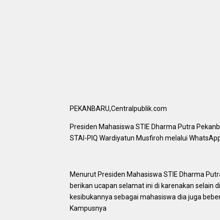
PEKANBARU,Centralpublik.com
Presiden Mahasiswa STIE Dharma Putra Peka
STAI-PIQ Wardiyatun Musfiroh melalui WhatsAp
Menurut Presiden Mahasiswa STIE Dharma Putra 
berikan ucapan selamat ini di karenakan selain 
kesibukannya sebagai mahasiswa dia juga bebe
Kampusnya