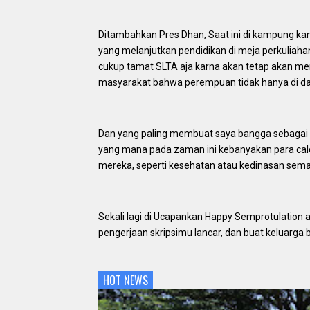
Ditambahkan Pres Dhan, Saat ini di kampung ka
yang melanjutkan pendidikan di meja perkuliah
cukup tamat SLTA aja karna akan tetap akan men
masyarakat bahwa perempuan tidak hanya di da
Dan yang paling membuat saya bangga sebagai a
yang mana pada zaman ini kebanyakan para ca
mereka, seperti kesehatan atau kedinasan sema
Sekali lagi di Ucapankan Happy Semprotulation 
pengerjaan skripsimu lancar, dan buat keluarga 
HOT NEWS