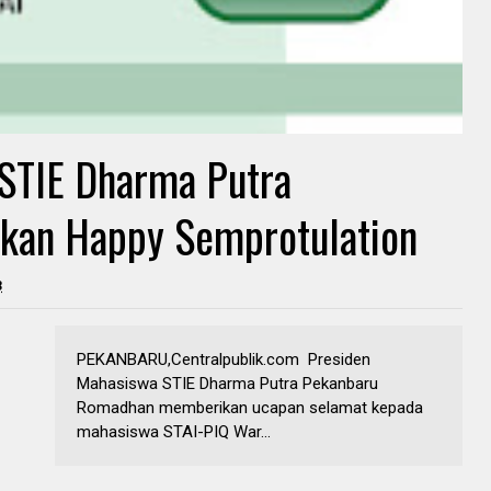
STIE Dharma Putra
kan Happy Semprotulation
3
PEKANBARU,Centralpublik.com Presiden
Mahasiswa STIE Dharma Putra Pekanbaru
Romadhan memberikan ucapan selamat kepada
mahasiswa STAI-PIQ War...