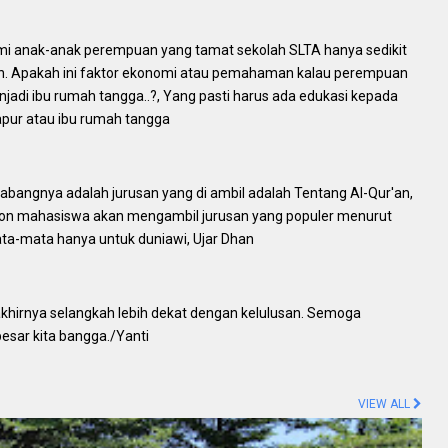
mi anak-anak perempuan yang tamat sekolah SLTA hanya sedikit
an. Apakah ini faktor ekonomi atau pemahaman kalau perempuan
jadi ibu rumah tangga..?, Yang pasti harus ada edukasi kepada
pur atau ibu rumah tangga
bangnya adalah jurusan yang di ambil adalah Tentang Al-Qur'an,
lon mahasiswa akan mengambil jurusan yang populer menurut
ta-mata hanya untuk duniawi, Ujar Dhan
akhirnya selangkah lebih dekat dengan kelulusan. Semoga
besar kita bangga./Yanti
VIEW ALL