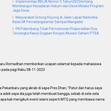
Implementasi INSJA Nomor 5 Tahun2023tentang
Membangun Kesadaran Hukum dari Desa Melalui Program
Jaga Desa
Masyarakat Gotong Royong di Jalan Lapas Narkotika
Kelas IIA Pematangsiantar Sampai Mangadei
PN Palembang Tolak Permohonan Praperadilan Dua
Tersangka Kasus Dugaan Korupsi Akuisisi Saham PTBA
nbaru Romadhan memberikan ucapan selamat kepada mahasiswa
p pada pagi Rabu 08-11-2023
Pekanbaru yang akrab di sapa Pres Dhan, "Patut dan harus saya
dia adek saya dia juga telah membuat bangga, sebab di sela-sela
rapa kali mengikuti event islami seperti MTQ yang membawa nama