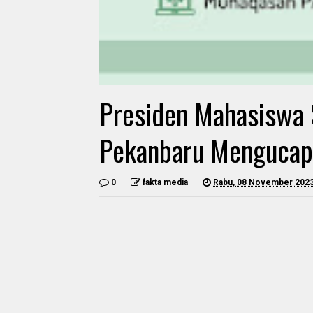
Presiden Mahasiswa 
Pekanbaru Mengucap
0
fakta media
Rabu, 08 November 202