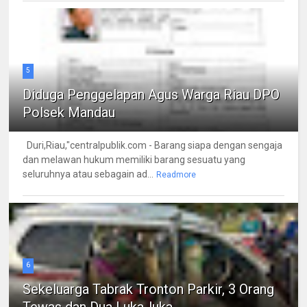
5
Diduga Penggelapan Agus Warga Riau DPO
Polsek Mandau
Duri,Riau,"centralpublik.com - Barang siapa dengan sengaja
dan melawan hukum memiliki barang sesuatu yang
seluruhnya atau sebagain ad...
Readmore
6
Sekeluarga Tabrak Tronton Parkir, 3 Orang