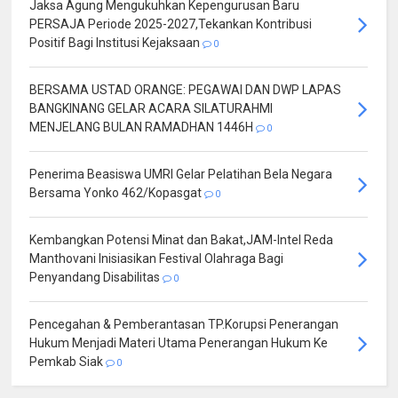
Jaksa Agung Mengukuhkan Kepengurusan Baru
PERSAJA Periode 2025-2027,Tekankan Kontribusi
Positif Bagi Institusi Kejaksaan
0
BERSAMA USTAD ORANGE: PEGAWAI DAN DWP LAPAS
BANGKINANG GELAR ACARA SILATURAHMI
MENJELANG BULAN RAMADHAN 1446H
0
Penerima Beasiswa UMRI Gelar Pelatihan Bela Negara
Bersama Yonko 462/Kopasgat
0
Kembangkan Potensi Minat dan Bakat,JAM-Intel Reda
Manthovani Inisiasikan Festival Olahraga Bagi
Penyandang Disabilitas
0
Pencegahan & Pemberantasan TP.Korupsi Penerangan
Hukum Menjadi Materi Utama Penerangan Hukum Ke
Pemkab Siak
0