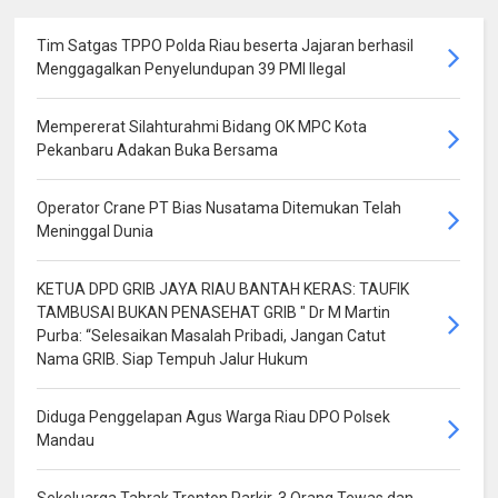
Tim Satgas TPPO Polda Riau beserta Jajaran berhasil
Menggagalkan Penyelundupan 39 PMI Ilegal
Mempererat Silahturahmi Bidang OK MPC Kota
Pekanbaru Adakan Buka Bersama
Operator Crane PT Bias Nusatama Ditemukan Telah
Meninggal Dunia
KETUA DPD GRIB JAYA RIAU BANTAH KERAS: TAUFIK
TAMBUSAI BUKAN PENASEHAT GRIB " Dr M Martin
Purba: “Selesaikan Masalah Pribadi, Jangan Catut
Nama GRIB. Siap Tempuh Jalur Hukum
Diduga Penggelapan Agus Warga Riau DPO Polsek
Mandau