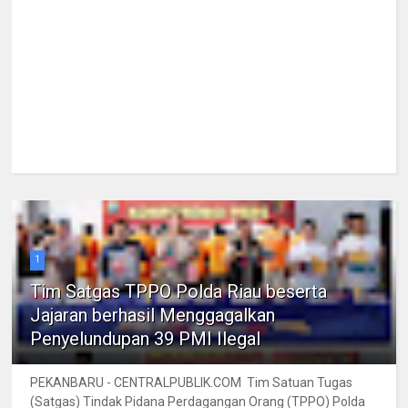
1
Tim Satgas TPPO Polda Riau beserta
Jajaran berhasil Menggagalkan
Penyelundupan 39 PMI Ilegal
PEKANBARU - CENTRALPUBLIK.COM Tim Satuan Tugas
(Satgas) Tindak Pidana Perdagangan Orang (TPPO) Polda