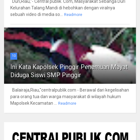
Duri,Riau,"- Central publik. Com, Masyarakat Sebanga Duri
Kelurahan Talang Mandi di hebohkan dengan viralnya
sebuah video di media so...
Readmore
10
Ini Kata Kapolsek Pinggir Penemuan Mayat
Diduga Siswi SMP Pinggir
Balairaja,Riau,"centralpublik.com - Berawal dari kegelisahan
para orang tua dan warga masyarakat di wilayah hukum
Mapolsek Kecamatan ...
Readmore