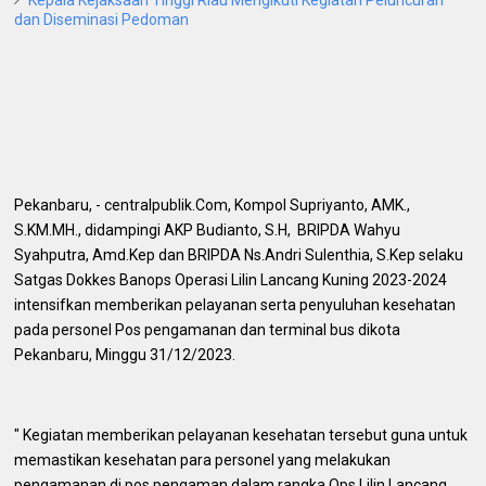
Kepala Kejaksaan Tinggi Riau Mengikuti Kegiatan Peluncuran
dan Diseminasi Pedoman
Pekanbaru, - centralpublik.Com, Kompol Supriyanto, AMK.,
S.KM.MH., didampingi AKP Budianto, S.H, BRIPDA Wahyu
Syahputra, Amd.Kep dan BRIPDA Ns.Andri Sulenthia, S.Kep selaku
Satgas Dokkes Banops Operasi Lilin Lancang Kuning 2023-2024
intensifkan memberikan pelayanan serta penyuluhan kesehatan
pada personel Pos pengamanan dan terminal bus dikota
Pekanbaru, Minggu 31/12/2023.
" Kegiatan memberikan pelayanan kesehatan tersebut guna untuk
memastikan kesehatan para personel yang melakukan
pengamanan di pos pengaman dalam rangka Ops Lilin Lancang