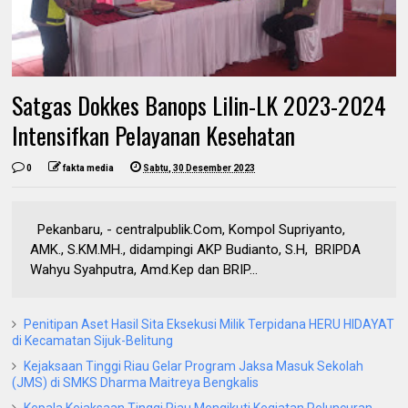
Satgas Dokkes Banops Lilin-LK 2023-2024
Intensifkan Pelayanan Kesehatan
0
fakta media
Sabtu, 30 Desember 2023
Pekanbaru, - centralpublik.Com, Kompol Supriyanto,
AMK., S.KM.MH., didampingi AKP Budianto, S.H, BRIPDA
Wahyu Syahputra, Amd.Kep dan BRIP...
Penitipan Aset Hasil Sita Eksekusi Milik Terpidana HERU HIDAYAT
di Kecamatan Sijuk-Belitung
Kejaksaan Tinggi Riau Gelar Program Jaksa Masuk Sekolah
(JMS) di SMKS Dharma Maitreya Bengkalis