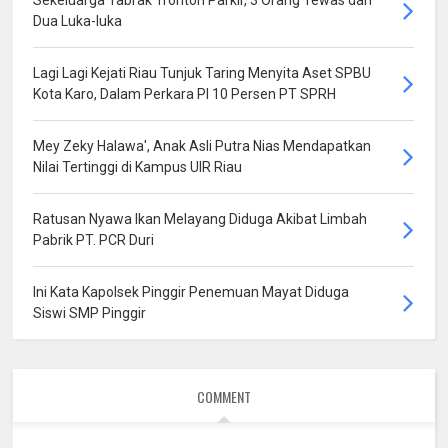
Sekeluarga Tabrak Tronton Parkir, 3 Orang Tewas dan
Dua Luka-luka
Lagi Lagi Kejati Riau Tunjuk Taring Menyita Aset SPBU
Kota Karo, Dalam Perkara PI 10 Persen PT SPRH
Mey Zeky Halawa', Anak Asli Putra Nias Mendapatkan
Nilai Tertinggi di Kampus UIR Riau
Ratusan Nyawa Ikan Melayang Diduga Akibat Limbah
Pabrik PT. PCR Duri
Ini Kata Kapolsek Pinggir Penemuan Mayat Diduga
Siswi SMP Pinggir
COMMENT