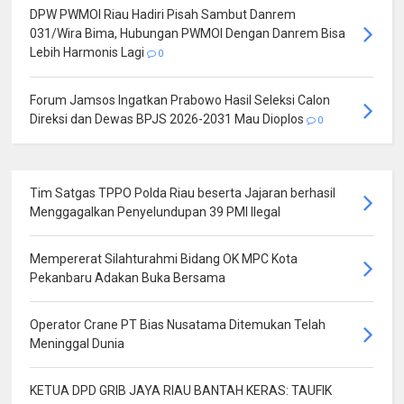
DPW PWMOI Riau Hadiri Pisah Sambut Danrem
031/Wira Bima, Hubungan PWMOI Dengan Danrem Bisa
Lebih Harmonis Lagi
0
Forum Jamsos Ingatkan Prabowo Hasil Seleksi Calon
Direksi dan Dewas BPJS 2026-2031 Mau Dioplos
0
Tim Satgas TPPO Polda Riau beserta Jajaran berhasil
Menggagalkan Penyelundupan 39 PMI Ilegal
Mempererat Silahturahmi Bidang OK MPC Kota
Pekanbaru Adakan Buka Bersama
Operator Crane PT Bias Nusatama Ditemukan Telah
Meninggal Dunia
KETUA DPD GRIB JAYA RIAU BANTAH KERAS: TAUFIK