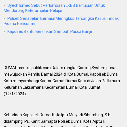
Syech Ismed Sebut Perlombaan LKBB Bertujuan Untuk
Mendorong Keterampilan Pelajar
Polsek Senapelan Berhasil Meringkus Tersangka Kasus Tindak
Pidana Pencurian
Kapolres Bantu Bersihkan Sampah Pasca Banjir
DUMAI - centralpublik.com,Dalam rangka Cooling System guna
mewujudkan Pemilu Damai 2024 di Kota Dumai, Kapolsek Dumai
Kota menyambangi Kantor Camat Dumai Kota di Jalan Pattimura
Kelurahan Laksamana Kecamatan Dumai Kota, Jumat
(12/1/2024).
Kehadiran Kapolsek Dumai Kota Iptu Mulyadi Sihombing, S.H
didampingi Ps. Kanit Samapta Polsek Dumai Kota Aiptu F.