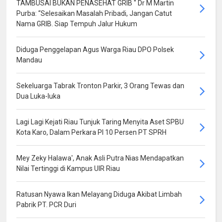
TAMBUSAI BUKAN PENASEHAT GRIB " Dr M Martin
Purba: “Selesaikan Masalah Pribadi, Jangan Catut
Nama GRIB. Siap Tempuh Jalur Hukum
Diduga Penggelapan Agus Warga Riau DPO Polsek
Mandau
Sekeluarga Tabrak Tronton Parkir, 3 Orang Tewas dan
Dua Luka-luka
Lagi Lagi Kejati Riau Tunjuk Taring Menyita Aset SPBU
Kota Karo, Dalam Perkara PI 10 Persen PT SPRH
Mey Zeky Halawa', Anak Asli Putra Nias Mendapatkan
Nilai Tertinggi di Kampus UIR Riau
Ratusan Nyawa Ikan Melayang Diduga Akibat Limbah
Pabrik PT. PCR Duri