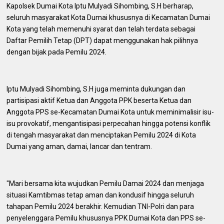
Kapolsek Dumai Kota Iptu Mulyadi Sihombing, S.H berharap,
seluruh masyarakat Kota Dumai khususnya di Kecamatan Dumai
Kota yang telah memenuhi syarat dan telah terdata sebagai
Daftar Pemilih Tetap (DPT) dapat menggunakan hak pilihnya
dengan bijak pada Pemilu 2024.
Iptu Mulyadi Sihombing, S.H juga meminta dukungan dan
partisipasi aktif Ketua dan Anggota PPK beserta Ketua dan
Anggota PPS se-Kecamatan Dumai Kota untuk meminimalisir isu-
isu provokatif, mengantisipasi perpecahan hingga potensi konflik
di tengah masyarakat dan menciptakan Pemilu 2024 di Kota
Dumai yang aman, damai, lancar dan tentram.
"Mari bersama kita wujudkan Pemilu Damai 2024 dan menjaga
situasi Kamtibmas tetap aman dan kondusif hingga seluruh
tahapan Pemilu 2024 berakhir. Kemudian TNI-Polri dan para
penyelenggara Pemilu khususnya PPK Dumai Kota dan PPS se-