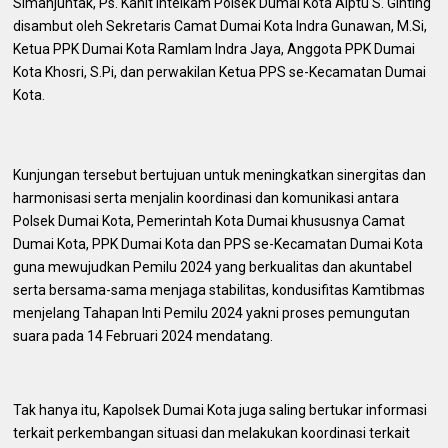
Simanjuntak, Ps. Kanit Intelkam Polsek Dumai Kota Aiptu S. Ginting
disambut oleh Sekretaris Camat Dumai Kota Indra Gunawan, M.Si,
Ketua PPK Dumai Kota Ramlam Indra Jaya, Anggota PPK Dumai
Kota Khosri, S.Pi, dan perwakilan Ketua PPS se-Kecamatan Dumai
Kota.
Kunjungan tersebut bertujuan untuk meningkatkan sinergitas dan
harmonisasi serta menjalin koordinasi dan komunikasi antara
Polsek Dumai Kota, Pemerintah Kota Dumai khususnya Camat
Dumai Kota, PPK Dumai Kota dan PPS se-Kecamatan Dumai Kota
guna mewujudkan Pemilu 2024 yang berkualitas dan akuntabel
serta bersama-sama menjaga stabilitas, kondusifitas Kamtibmas
menjelang Tahapan Inti Pemilu 2024 yakni proses pemungutan
suara pada 14 Februari 2024 mendatang.
Tak hanya itu, Kapolsek Dumai Kota juga saling bertukar informasi
terkait perkembangan situasi dan melakukan koordinasi terkait