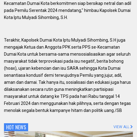
Kecamatan Dumai Kota berkomitmen siap bersikap netral dan adil
pada Pemilu Serentak 2024 mendatang," himbau Kapolsek Dumai
Kota Iptu Mulyadi Sihombing, S.H.
Terakhir, Kapolsek Dumai Kota Iptu Mulyadi Sihombing, S.H juga
mengajak Ketua dan Anggota PPK serta PPS se-Kecamatan
Dumai Kota untuk bersama-sama mensosialisasikan agar seluruh
masyarakat tidak terprovokasi pada isu negatif, berita bohong
(hoax), ujaran kebencian dan isu SARA sehingga Kota Dumai
senantiasa kondusif demi terwujudnya Pemilu yang jujur, adil,
aman dan damai. Tak hanya itu, sosialisasi dan edukasi juga harus
dilaksanakan secara rutin guna meningkatkan partisipasi
masyarakat untuk datang ke TPS pada hari Rabu tanggal 14
Februari 2024 dan menggunakan hak pilihnya, serta dengan tegas
menolak segala bentuk kampanye hitam dan politik uang./SB
HOT NEWS
VIEW ALL