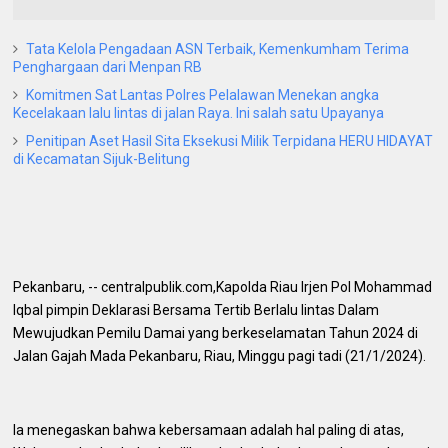
Tata Kelola Pengadaan ASN Terbaik, Kemenkumham Terima
Penghargaan dari Menpan RB
Komitmen Sat Lantas Polres Pelalawan Menekan angka
Kecelakaan lalu lintas di jalan Raya. Ini salah satu Upayanya
Penitipan Aset Hasil Sita Eksekusi Milik Terpidana HERU HIDAYAT
di Kecamatan Sijuk-Belitung
Pekanbaru, -- centralpublik.com,Kapolda Riau Irjen Pol Mohammad
Iqbal pimpin Deklarasi Bersama Tertib Berlalu lintas Dalam
Mewujudkan Pemilu Damai yang berkeselamatan Tahun 2024 di
Jalan Gajah Mada Pekanbaru, Riau, Minggu pagi tadi (21/1/2024).
Ia menegaskan bahwa kebersamaan adalah hal paling di atas,