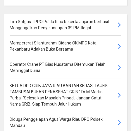
Tim Satgas TPPO Polda Riau beserta Jajaran berhasil
Menggagalkan Penyelundupan 39 PMI Ilegal
Mempererat Silahturahmi Bidang OK MPC Kota
Pekanbaru Adakan Buka Bersama
Operator Crane PT Bias Nusatama Ditemukan Telah
Meninggal Dunia
KETUA DPD GRIB JAYA RIAU BANTAH KERAS: TAUFIK
TAMBUSAI BUKAN PENASEHAT GRIB " Dr M Martin
Purba: “Selesaikan Masalah Pribadi, Jangan Catut
Nama GRIB. Siap Tempuh Jalur Hukum
Diduga Penggelapan Agus Warga Riau DPO Polsek
Mandau