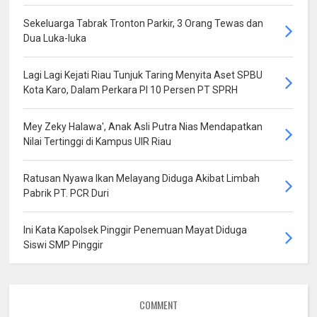
Sekeluarga Tabrak Tronton Parkir, 3 Orang Tewas dan
Dua Luka-luka
Lagi Lagi Kejati Riau Tunjuk Taring Menyita Aset SPBU
Kota Karo, Dalam Perkara PI 10 Persen PT SPRH
Mey Zeky Halawa', Anak Asli Putra Nias Mendapatkan
Nilai Tertinggi di Kampus UIR Riau
Ratusan Nyawa Ikan Melayang Diduga Akibat Limbah
Pabrik PT. PCR Duri
Ini Kata Kapolsek Pinggir Penemuan Mayat Diduga
Siswi SMP Pinggir
COMMENT