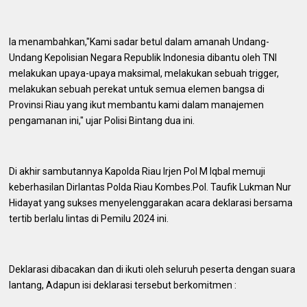
Ia menambahkan,"Kami sadar betul dalam amanah Undang-
Undang Kepolisian Negara Republik Indonesia dibantu oleh TNI
melakukan upaya-upaya maksimal, melakukan sebuah trigger,
melakukan sebuah perekat untuk semua elemen bangsa di
Provinsi Riau yang ikut membantu kami dalam manajemen
pengamanan ini," ujar Polisi Bintang dua ini.
Di akhir sambutannya Kapolda Riau Irjen Pol M Iqbal memuji
keberhasilan Dirlantas Polda Riau Kombes.Pol. Taufik Lukman Nur
Hidayat yang sukses menyelenggarakan acara deklarasi bersama
tertib berlalu lintas di Pemilu 2024 ini.
Deklarasi dibacakan dan di ikuti oleh seluruh peserta dengan suara
lantang, Adapun isi deklarasi tersebut berkomitmen :