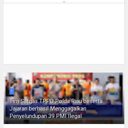
1
Tim Satgas TPPO Polda Riau beserta
Jajaran berhasil Menggagalkan
Penyelundupan 39 PMI Ilegal