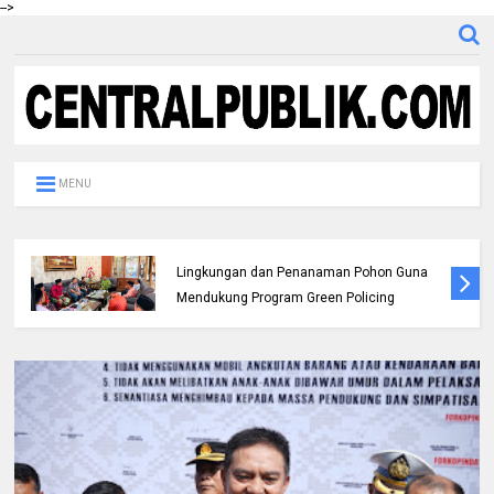
-->
MENU
Pemda dan Polres Rokan Hulu Intens
Berkoordinasi untuk Penyusunan Perda
Lingkungan dan Penanaman Pohon Guna
Mendukung Program Green Policing