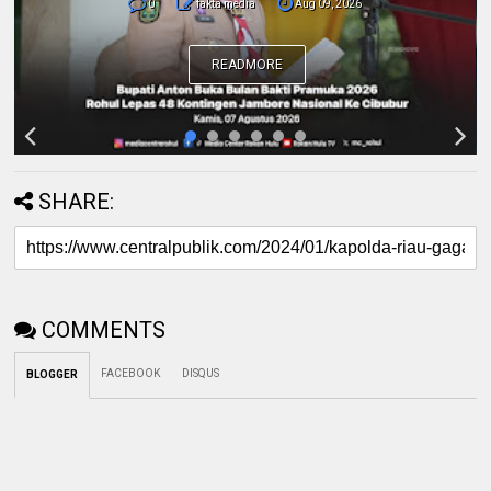
Mendukung Program Green Policing
READMORE
SHARE:
COMMENTS
FACEBOOK
DISQUS
BLOGGER