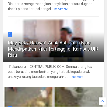
Riau terus mengembangkan penyidikan perkara dugaan
tindak pidana korupsi pengel...
Readmore
8
Mey Zeky Halawa', Anak Asli Putra Nias
Mendapatkan Nilai Tertinggi di Kampus UIR
Riau
Pekanbaru -- CENTRAL PUBLIK. COM, Semua orang tua
pasti berusaha memberikan yang terbaik kepada anak-
anaknya, orang tua selalu mengarahka...
Readmore