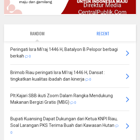
RANDOM
RECENT
Peringati Isra Mi’raj 1446 H, Batalyon B Pelopor berbagi
berkah
0
Brimob Riau peringati Isra Mi’raj 1446 H, Dansat :
tingkatkan kualitas ibadah dan kinerja
0
Plt.Kajari SBB ikuti Zoom Dalam Rangka Mendukung
Makanan Bergizi Gratis (MBG)
0
Bupati Kuansing Dapat Dukungan dari Ketua KNPI Riau,
Soal Larangan PKS Terima Buah dari Kawasan Hutan
0