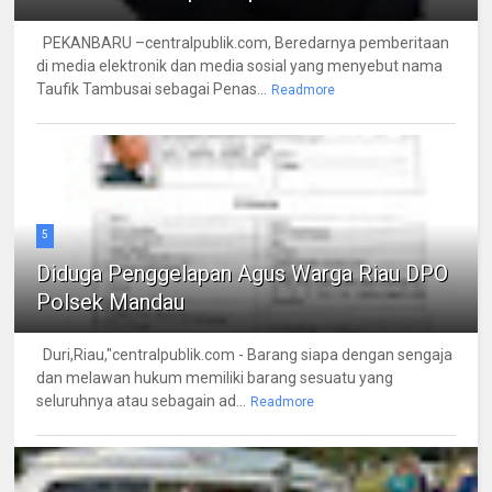
PEKANBARU –centralpublik.com, Beredarnya pemberitaan
di media elektronik dan media sosial yang menyebut nama
Taufik Tambusai sebagai Penas...
Readmore
5
Diduga Penggelapan Agus Warga Riau DPO
Polsek Mandau
Duri,Riau,"centralpublik.com - Barang siapa dengan sengaja
dan melawan hukum memiliki barang sesuatu yang
seluruhnya atau sebagain ad...
Readmore