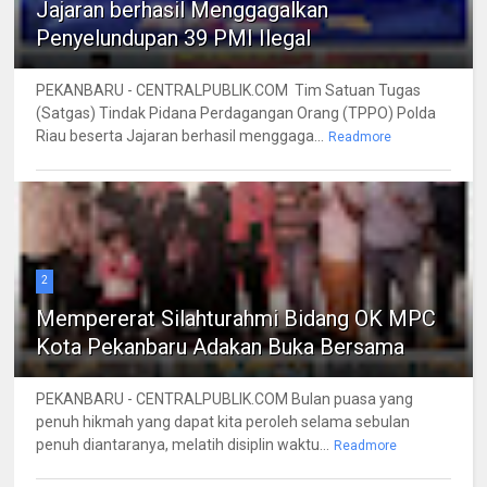
Jajaran berhasil Menggagalkan
Penyelundupan 39 PMI Ilegal
PEKANBARU - CENTRALPUBLIK.COM Tim Satuan Tugas
(Satgas) Tindak Pidana Perdagangan Orang (TPPO) Polda
Riau beserta Jajaran berhasil menggaga...
Readmore
2
Mempererat Silahturahmi Bidang OK MPC
Kota Pekanbaru Adakan Buka Bersama
PEKANBARU - CENTRALPUBLIK.COM Bulan puasa yang
penuh hikmah yang dapat kita peroleh selama sebulan
penuh diantaranya, melatih disiplin waktu...
Readmore