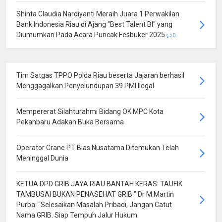
Shinta Claudia Nardiyanti Meraih Juara 1 Perwakilan
Bank Indonesia Riau di Ajang "Best Talent BI" yang
Diumumkan Pada Acara Puncak Fesbuker 2025
0
Tim Satgas TPPO Polda Riau beserta Jajaran berhasil
Menggagalkan Penyelundupan 39 PMI Ilegal
Mempererat Silahturahmi Bidang OK MPC Kota
Pekanbaru Adakan Buka Bersama
Operator Crane PT Bias Nusatama Ditemukan Telah
Meninggal Dunia
KETUA DPD GRIB JAYA RIAU BANTAH KERAS: TAUFIK
TAMBUSAI BUKAN PENASEHAT GRIB " Dr M Martin
Purba: “Selesaikan Masalah Pribadi, Jangan Catut
Nama GRIB. Siap Tempuh Jalur Hukum