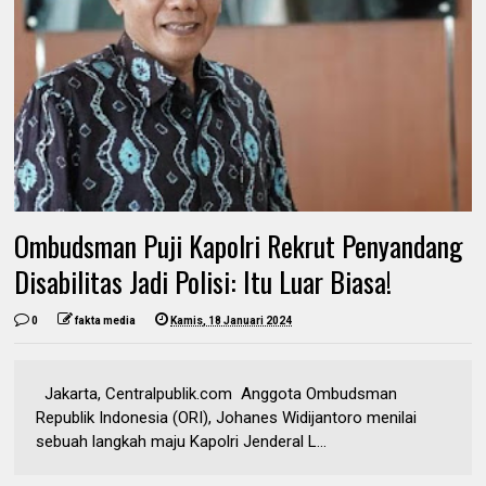
Ombudsman Puji Kapolri Rekrut Penyandang
Disabilitas Jadi Polisi: Itu Luar Biasa!
0
fakta media
Kamis, 18 Januari 2024
Jakarta, Centralpublik.com Anggota Ombudsman
Republik Indonesia (ORI), Johanes Widijantoro menilai
sebuah langkah maju Kapolri Jenderal L...