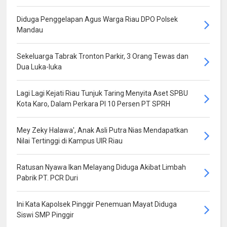
Diduga Penggelapan Agus Warga Riau DPO Polsek
Mandau
Sekeluarga Tabrak Tronton Parkir, 3 Orang Tewas dan
Dua Luka-luka
Lagi Lagi Kejati Riau Tunjuk Taring Menyita Aset SPBU
Kota Karo, Dalam Perkara PI 10 Persen PT SPRH
Mey Zeky Halawa', Anak Asli Putra Nias Mendapatkan
Nilai Tertinggi di Kampus UIR Riau
Ratusan Nyawa Ikan Melayang Diduga Akibat Limbah
Pabrik PT. PCR Duri
Ini Kata Kapolsek Pinggir Penemuan Mayat Diduga
Siswi SMP Pinggir