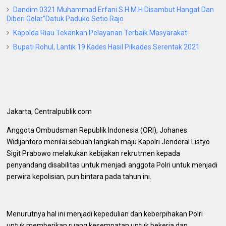
Dandim 0321 Muhammad Erfani.S.H.M.H Disambut Hangat Dan
Diberi Gelar"Datuk Paduko Setio Rajo
Kapolda Riau Tekankan Pelayanan Terbaik Masyarakat
Bupati Rohul, Lantik 19 Kades Hasil Pilkades Serentak 2021
Jakarta, Centralpublik.com
Anggota Ombudsman Republik Indonesia (ORI), Johanes
Widijantoro menilai sebuah langkah maju Kapolri Jenderal Listyo
Sigit Prabowo melakukan kebijakan rekrutmen kepada
penyandang disabilitas untuk menjadi anggota Polri untuk menjadi
perwira kepolisian, pun bintara pada tahun ini.
Menurutnya hal ini menjadi kepedulian dan keberpihakan Polri
untuk memberikan ruang kesempatan untuk bekerja dan