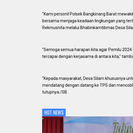
"Kami personil Polsek Bangkinang Barat mewaki
bersama menjaga keadaan lingkungan yang terti
Rekmusnita melalui Bhabinkamtibmas Desa Sil
"Semoga semua harapan kita agar Pemilu 2024 be
tercapai dengan kerjasama di antara kita," tamb
"Kepada masyarakat, Desa Silam khususnya unt
mendatang dengan datang ke TPS dan mencoblos
tutupnya./SB
HOT NEWS