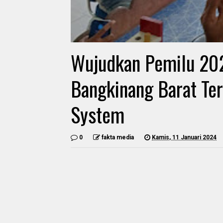
Wujudkan Pemilu 202
Bangkinang Barat Te
System
0
fakta media
Kamis, 11 Januari 2024