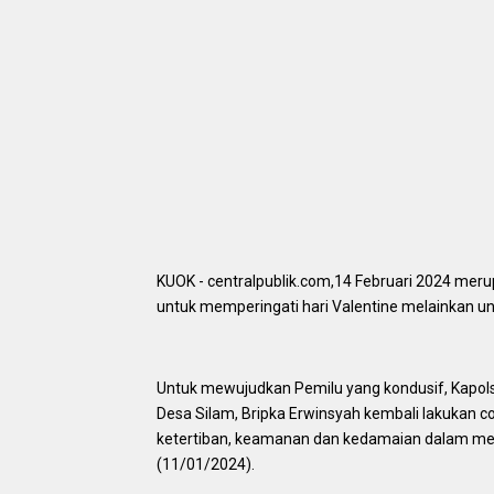
KUOK - centralpublik.com,14 Februari 2024 merup
untuk memperingati hari Valentine melainkan u
Untuk mewujudkan Pemilu yang kondusif, Kapol
Desa Silam, Bripka Erwinsyah kembali lakukan 
ketertiban, keamanan dan kedamaian dalam men
(11/01/2024).