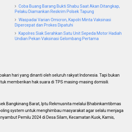
Coba Buang Barang Bukti Shabu Saat Akan Ditangkap,
Pelaku Diamankan Reskrim Polsek Tapung
Waspadai Varian Omicron, Kapolri Minta Vaksinasi
Dipercepat dan Prokes Dipatuhi
Kapolres Siak Serahkan Satu Unit Sepeda Motor Hadiah
Undian Pekan Vaksinasi Gelombang Pertama
akan hari yang dinanti oleh seluruh rakyat Indonesia. Tapi bukan
ntuk memberikan hak suara di TPS masing-masing domisili.
sek Bangkinang Barat, Iptu Rekmusnita melalui Bhabinkamtibmas
cooling system untuk menghimbau masyarakat agar selalu menjaga
yambut Pemilu 2024 di Desa Silam, Kecamatan Kuok, Kamis,