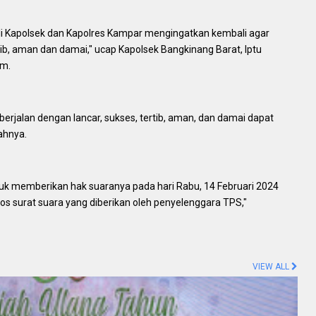
li Kapolsek dan Kapolres Kampar mengingatkan kembali agar
b, aman dan damai," ucap Kapolsek Bangkinang Barat, Iptu
am.
rjalan dengan lancar, sukses, tertib, aman, dan damai dapat
ahnya.
uk memberikan hak suaranya pada hari Rabu, 14 Februari 2024
 surat suara yang diberikan oleh penyelenggara TPS,"
VIEW ALL