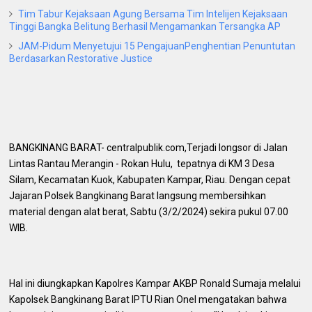
Tim Tabur Kejaksaan Agung Bersama Tim Intelijen Kejaksaan
Tinggi Bangka Belitung Berhasil Mengamankan Tersangka AP
JAM-Pidum Menyetujui 15 PengajuanPenghentian Penuntutan
Berdasarkan Restorative Justice
BANGKINANG BARAT- centralpublik.com,Terjadi longsor di Jalan
Lintas Rantau Merangin - Rokan Hulu, tepatnya di KM 3 Desa
Silam, Kecamatan Kuok, Kabupaten Kampar, Riau. Dengan cepat
Jajaran Polsek Bangkinang Barat langsung membersihkan
material dengan alat berat, Sabtu (3/2/2024) sekira pukul 07.00
WIB.
Hal ini diungkapkan Kapolres Kampar AKBP Ronald Sumaja melalui
Kapolsek Bangkinang Barat IPTU Rian Onel mengatakan bahwa