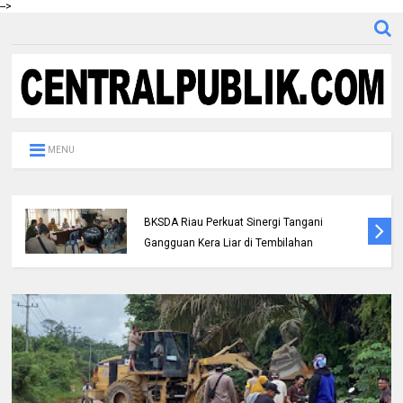
-->
MENU
Polres Inhil bersama Pemkab Inhil dan
BKSDA Riau Perkuat Sinergi Tangani
Gangguan Kera Liar di Tembilahan