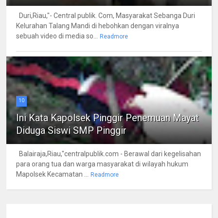
Duri,Riau,"- Central publik. Com, Masyarakat Sebanga Duri
Kelurahan Talang Mandi di hebohkan dengan viralnya
sebuah video di media so...
Readmore
10
Ini Kata Kapolsek Pinggir Penemuan Mayat
Diduga Siswi SMP Pinggir
Balairaja,Riau,"centralpublik.com - Berawal dari kegelisahan
para orang tua dan warga masyarakat di wilayah hukum
Mapolsek Kecamatan ...
Readmore