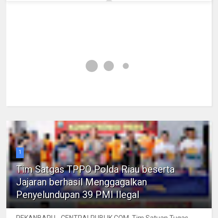
1
Tim Satgas TPPO Polda Riau beserta
Jajaran berhasil Menggagalkan
Penyelundupan 39 PMI Ilegal