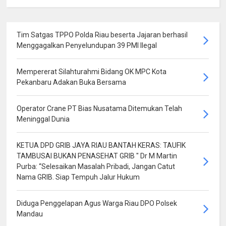
Tim Satgas TPPO Polda Riau beserta Jajaran berhasil
Menggagalkan Penyelundupan 39 PMI Ilegal
Mempererat Silahturahmi Bidang OK MPC Kota
Pekanbaru Adakan Buka Bersama
Operator Crane PT Bias Nusatama Ditemukan Telah
Meninggal Dunia
KETUA DPD GRIB JAYA RIAU BANTAH KERAS: TAUFIK
TAMBUSAI BUKAN PENASEHAT GRIB " Dr M Martin
Purba: “Selesaikan Masalah Pribadi, Jangan Catut
Nama GRIB. Siap Tempuh Jalur Hukum
Diduga Penggelapan Agus Warga Riau DPO Polsek
Mandau