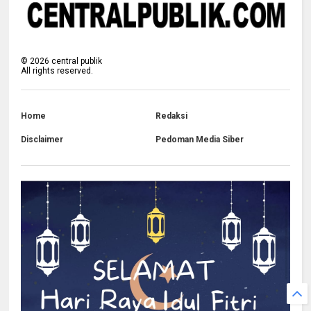
©
2026
central publik
All rights reserved.
Home
Redaksi
Disclaimer
Pedoman Media Siber