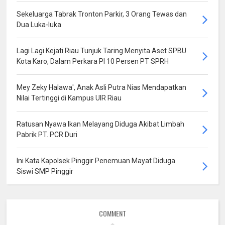
Sekeluarga Tabrak Tronton Parkir, 3 Orang Tewas dan
Dua Luka-luka
Lagi Lagi Kejati Riau Tunjuk Taring Menyita Aset SPBU
Kota Karo, Dalam Perkara PI 10 Persen PT SPRH
Mey Zeky Halawa', Anak Asli Putra Nias Mendapatkan
Nilai Tertinggi di Kampus UIR Riau
Ratusan Nyawa Ikan Melayang Diduga Akibat Limbah
Pabrik PT. PCR Duri
Ini Kata Kapolsek Pinggir Penemuan Mayat Diduga
Siswi SMP Pinggir
COMMENT