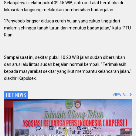
Selanjutnya, sekitar pukul 09.45 WIB, satu unit alat berat tiba di
lokasi dan langsung melakukan pembersihan badan jalan.
"Penyebab longsor diduga curah hujan yang cukup tinggi dari
malam sehingga tanah turun dan menutup badan jalan," kata IPTU
Rian.
Sampai saat ini, sekitar pukul 10.20 WIB jalan sudah dibersihkan
dan arus lalu lintas sudah berjalan normal kembali. "Terimakasih
kepada masyarakat sekitar yang ikut membantu kelancaran jalan,"
diakhiri Kapolsek.
HOT NEWS
VIEW ALL
0
fakta media
Aug 06, 2026