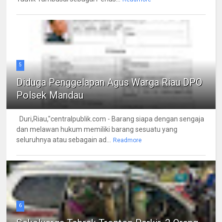
5
Diduga Penggelapan Agus Warga Riau DPO
Polsek Mandau
Duri,Riau,"centralpublik.com - Barang siapa dengan sengaja
dan melawan hukum memiliki barang sesuatu yang
seluruhnya atau sebagain ad...
Readmore
6