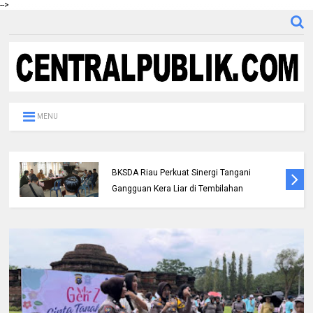
-->
MENU
Polres Inhil bersama Pemkab Inhil dan
BKSDA Riau Perkuat Sinergi Tangani
Gangguan Kera Liar di Tembilahan