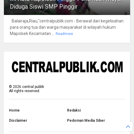
Diduga Siswi SMP Pinggir
Balairaja,Riau,"centralpublik.com - Berawal dari kegelisahan
para orang tua dan warga masyarakat di wilayah hukum
Mapolsek Kecamatan ...
Readmore
©
2026
central publik
All rights reserved.
Home
Redaksi
Disclaimer
Pedoman Media Siber