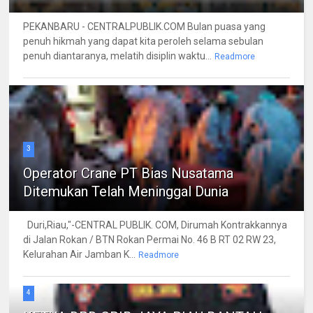
PEKANBARU - CENTRALPUBLIK.COM Bulan puasa yang
penuh hikmah yang dapat kita peroleh selama sebulan
penuh diantaranya, melatih disiplin waktu...
Readmore
3
Operator Crane PT Bias Nusatama
Ditemukan Telah Meninggal Dunia
Duri,Riau,"-CENTRAL PUBLIK. COM, Dirumah Kontrakkannya
di Jalan Rokan / BTN Rokan Permai No. 46 B RT 02 RW 23,
Kelurahan Air Jamban K...
Readmore
4