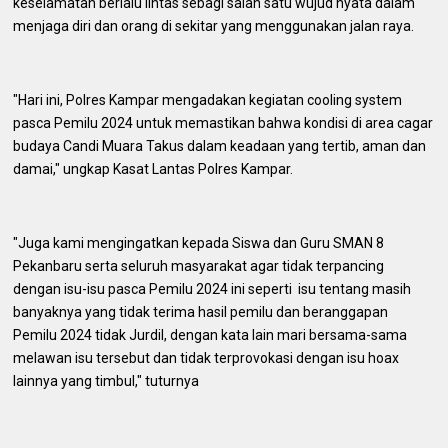
keselamatan berlalu lintas sebagi salah satu wujud nyata dalam
menjaga diri dan orang di sekitar yang menggunakan jalan raya.
"Hari ini, Polres Kampar mengadakan kegiatan cooling system
pasca Pemilu 2024 untuk memastikan bahwa kondisi di area cagar
budaya Candi Muara Takus dalam keadaan yang tertib, aman dan
damai," ungkap Kasat Lantas Polres Kampar.
"Juga kami mengingatkan kepada Siswa dan Guru SMAN 8
Pekanbaru serta seluruh masyarakat agar tidak terpancing
dengan isu-isu pasca Pemilu 2024 ini seperti isu tentang masih
banyaknya yang tidak terima hasil pemilu dan beranggapan
Pemilu 2024 tidak Jurdil, dengan kata lain mari bersama-sama
melawan isu tersebut dan tidak terprovokasi dengan isu hoax
lainnya yang timbul," tuturnya