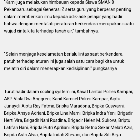
"Kami juga melakukan himbauan kepada Siswa SMAN 8
Pekanbaru sebagai Generasi Z serta guru yang berperan penting
dalam memberikan ilmu kepada adik-adik pelajar yang hadir
bahwa dengan menta'ati peraturan berkendara merupakan suatu
wujud cinta kita terhadap tanah air," tambahnya.
"Selain menjaga keselamatan berlalu lintas saat berkendara,
patuh terhadap aturan ini juga salah satu cara bagi kita untuk
melatih diri dalam menerapkan kedisiplinan," pungkasnya.
Turut hadir dalam cooling system ini, Kasat Lantas Polres Kampar,
AKP. Viola Dwi Anggreni, Kanit Kamsel Polres Kampar, Aiptu
Junaydi, Aiptu Ray Fatma, Bripka Maradona, Bripka Guswarni,
Bripka Ansye Adriani, Bripka Lina Marni, Bripka Indra Yeni, Brigadir
Herti Vira, Brigadir Nani Rosdina, Brigadir Helen M. Sukova, Briptu
Latifah Hani, Bripda Putri Apriliani, Bripda Retno Sekar Melati Azis,
Bripda Astri Alvia, Bripda Indah Stevani, dan Bripda Siti Arya