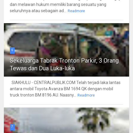
dan melawan hukum memiliki barang sesuatu yang
seluruhnya atau sebagain ad...
Readmore
6
Sekeluarga Tabrak Tronton Parkir, 3 Orang
Tewas dan Dua Luka-luka
SIAKHULU - CENTRALPUBLIK.COM Telah terjadi laka lantas
antara mobil Toyota Avanza BM 1694 QK dengan mobil
truck tronton BM 8196 AU. Naasny...
Readmore
7