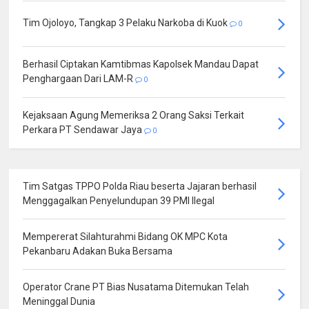
Tim Ojoloyo, Tangkap 3 Pelaku Narkoba di Kuok
0
Berhasil Ciptakan Kamtibmas Kapolsek Mandau Dapat
Penghargaan Dari LAM-R
0
Kejaksaan Agung Memeriksa 2 Orang Saksi Terkait
Perkara PT Sendawar Jaya
0
Tim Satgas TPPO Polda Riau beserta Jajaran berhasil
Menggagalkan Penyelundupan 39 PMI Ilegal
Mempererat Silahturahmi Bidang OK MPC Kota
Pekanbaru Adakan Buka Bersama
Operator Crane PT Bias Nusatama Ditemukan Telah
Meninggal Dunia