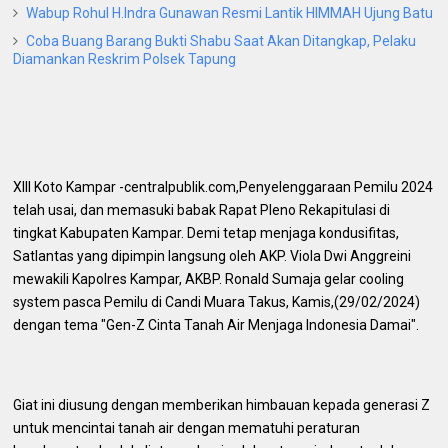
Wabup Rohul H.Indra Gunawan Resmi Lantik HIMMAH Ujung Batu
Coba Buang Barang Bukti Shabu Saat Akan Ditangkap, Pelaku
Diamankan Reskrim Polsek Tapung
XIII Koto Kampar -centralpublik.com,Penyelenggaraan Pemilu 2024
telah usai, dan memasuki babak Rapat Pleno Rekapitulasi di
tingkat Kabupaten Kampar. Demi tetap menjaga kondusifitas,
Satlantas yang dipimpin langsung oleh AKP. Viola Dwi Anggreini
mewakili Kapolres Kampar, AKBP. Ronald Sumaja gelar cooling
system pasca Pemilu di Candi Muara Takus, Kamis,(29/02/2024)
dengan tema "Gen-Z Cinta Tanah Air Menjaga Indonesia Damai".
Giat ini diusung dengan memberikan himbauan kepada generasi Z
untuk mencintai tanah air dengan mematuhi peraturan