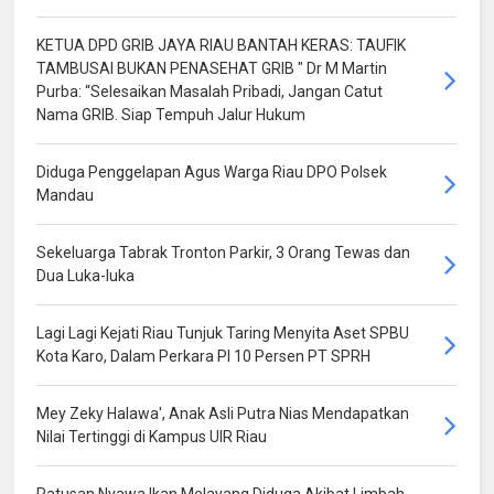
KETUA DPD GRIB JAYA RIAU BANTAH KERAS: TAUFIK
TAMBUSAI BUKAN PENASEHAT GRIB " Dr M Martin
Purba: “Selesaikan Masalah Pribadi, Jangan Catut
Nama GRIB. Siap Tempuh Jalur Hukum
Diduga Penggelapan Agus Warga Riau DPO Polsek
Mandau
Sekeluarga Tabrak Tronton Parkir, 3 Orang Tewas dan
Dua Luka-luka
Lagi Lagi Kejati Riau Tunjuk Taring Menyita Aset SPBU
Kota Karo, Dalam Perkara PI 10 Persen PT SPRH
Mey Zeky Halawa', Anak Asli Putra Nias Mendapatkan
Nilai Tertinggi di Kampus UIR Riau