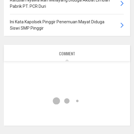
Ratusan Nyawa Ikan Melayang Diduga Akibat Limbah
Pabrik PT. PCR Duri
Ini Kata Kapolsek Pinggir Penemuan Mayat Diduga
Siswi SMP Pinggir
COMMENT