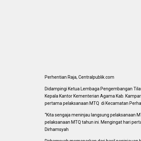
Perhentian Raja, Centralpublik.com
Didampingi Ketua Lembaga Pengembangan Tilawat
Kepala Kantor Kementerian Agama Kab. Kampar 
pertama pelaksanaan MTQ di Kecamatan Perhati
“Kita sengaja meninjau langsung pelaksanaan 
pelaksanaan MTQ tahun ini. Mengingat hari pert
Dirhamsyah