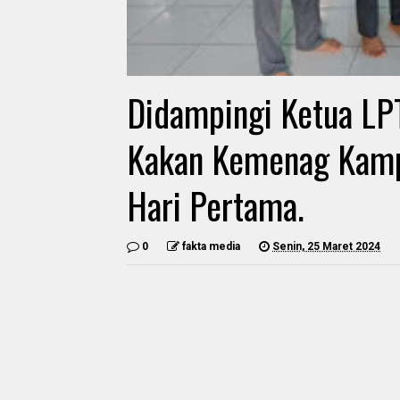
Didampingi Ketua LP
Kakan Kemenag Kamp
Hari Pertama.
0
fakta media
Senin, 25 Maret 2024