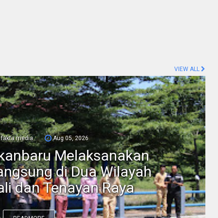
VIEW ALL
fakta media
Aug 05, 2026
ekanbaru Melaksanakan
ngsung di Dua Wilayah
li dan Tenayan Raya