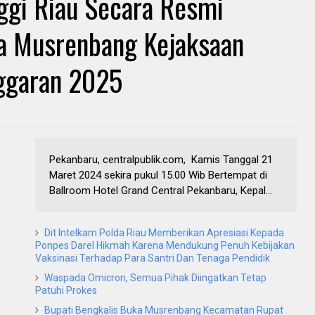
ggi Riau Secara Resmi
a Musrenbang Kejaksaan
nggaran 2025
Pekanbaru, centralpublik.com, Kamis Tanggal 21
Maret 2024 sekira pukul 15.00 Wib Bertempat di
Ballroom Hotel Grand Central Pekanbaru, Kepal...
Dit Intelkam Polda Riau Memberikan Apresiasi Kepada
Ponpes Darel Hikmah Karena Mendukung Penuh Kebijakan
Vaksinasi Terhadap Para Santri Dan Tenaga Pendidik
Waspada Omicron, Semua Pihak Diingatkan Tetap
Patuhi Prokes
Bupati Bengkalis Buka Musrenbang Kecamatan Rupat