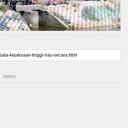
READMORE
DISQUS