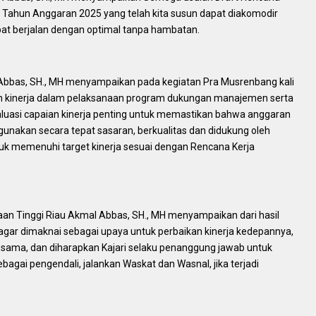
u Tahun Anggaran 2025 yang telah kita susun dapat diakomodir
at berjalan dengan optimal tanpa hambatan.
 Abbas, SH., MH menyampaikan pada kegiatan Pra Musrenbang kali
ian kinerja dalam pelaksanaan program dukungan manajemen serta
uasi capaian kinerja penting untuk memastikan bahwa anggaran
unakan secara tepat sasaran, berkualitas dan didukung oleh
uk memenuhi target kinerja sesuai dengan Rencana Kerja
aan Tinggi Riau Akmal Abbas, SH., MH menyampaikan dari hasil
 agar dimaknai sebagai upaya untuk perbaikan kinerja kedepannya,
 sama, dan diharapkan Kajari selaku penanggung jawab untuk
bagai pengendali, jalankan Waskat dan Wasnal, jika terjadi