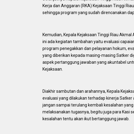
Kerja dan Anggaran (RKA) Kejaksaan Tinggi Ria
sehingga program yang sudah direncanakan dap
Kemudian, Kepala Kejaksaan Tinggi Riau Akmal
ini ada kegiatan tambahan yaitu evaluasi capa
program penegakkan dan pelayanan hokum, eval
yang diberikan kepada masing-masing Satker dig
aspek pertanggung jawaban yang akuntabel unt
Kejaksaan.
Diakhir sambutan dan arahannya, Kepala Kejaks
evaluasi yang dilakukan terhadap kinerja Satker
jangan sampai terulang kembali kesalahan yang
melaksanakan tugasnya, begitu juga para Kasi se
kesalahan tentu akan ikut bertanggung jawab.