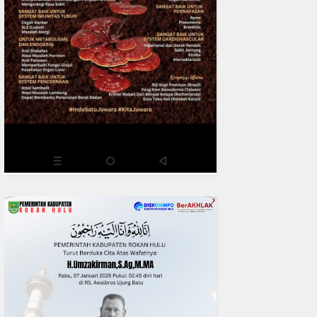
READMORE