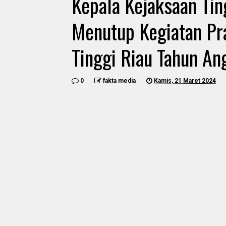
Kepala Kejaksaan Tin
Menutup Kegiatan Pr
Tinggi Riau Tahun A
0
fakta media
Kamis, 21 Maret 2024