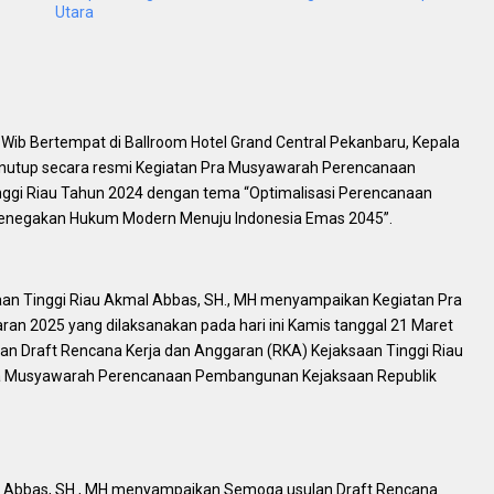
Utara
 Wib Bertempat di Ballroom Hotel Grand Central Pekanbaru, Kepala
enutup secara resmi Kegiatan Pra Musyawarah Perencanaan
ggi Riau Tahun 2024 dengan tema “Optimalisasi Perencanaan
Penegakan Hukum Modern Menuju Indonesia Emas 2045”.
an Tinggi Riau Akmal Abbas, SH., MH menyampaikan Kegiatan Pra
an 2025 yang dilaksanakan pada hari ini Kamis tanggal 21 Maret
kan Draft Rencana Kerja dan Anggaran (RKA) Kejaksaan Tinggi Riau
da Musyawarah Perencanaan Pembangunan Kejaksaan Republik
al Abbas, SH., MH menyampaikan Semoga usulan Draft Rencana