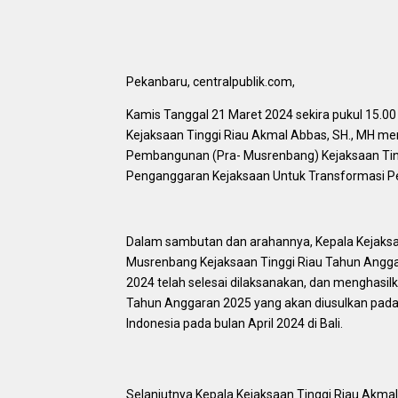
Pekanbaru, centralpublik.com,
Kamis Tanggal 21 Maret 2024 sekira pukul 15.00
Kejaksaan Tinggi Riau Akmal Abbas, SH., MH m
Pembangunan (Pra- Musrenbang) Kejaksaan Tin
Penganggaran Kejaksaan Untuk Transformasi 
Dalam sambutan dan arahannya, Kepala Kejaksa
Musrenbang Kejaksaan Tinggi Riau Tahun Anggar
2024 telah selesai dilaksanakan, dan menghasil
Tahun Anggaran 2025 yang akan diusulkan pa
Indonesia pada bulan April 2024 di Bali.
Selanjutnya Kepala Kejaksaan Tinggi Riau Akm