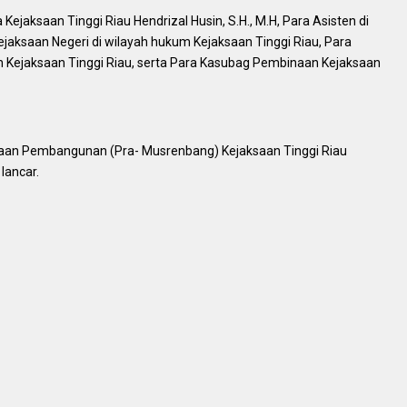
 Kejaksaan Tinggi Riau Hendrizal Husin, S.H., M.H, Para Asisten di
ejaksaan Negeri di wilayah hukum Kejaksaan Tinggi Riau, Para
n Kejaksaan Tinggi Riau, serta Para Kasubag Pembinaan Kejaksaan
an Pembangunan (Pra- Musrenbang) Kejaksaan Tinggi Riau
lancar.