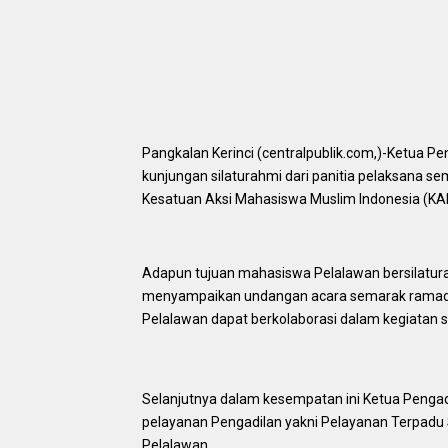
Pangkalan Kerinci (centralpublik.com,)-Ketua P
kunjungan silaturahmi dari panitia pelaksana se
Kesatuan Aksi Mahasiswa Muslim Indonesia (KA
Adapun tujuan mahasiswa Pelalawan bersilatur
menyampaikan undangan acara semarak ramadhan
Pelalawan dapat berkolaborasi dalam kegiatan
Selanjutnya dalam kesempatan ini Ketua Pengad
pelayanan Pengadilan yakni Pelayanan Terpad
Pelalawan.