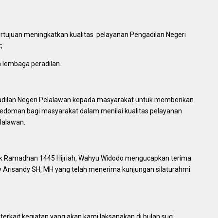
bertujuan meningkatkan kualitas pelayanan Pengadilan Negeri
;
lembaga peradilan.
adilan Negeri Pelalawan kepada masyarakat untuk memberikan
 pedoman bagi masyarakat dalam menilai kualitas pelayanan
lalawan.
ak Ramadhan 1445 Hijriah, Wahyu Widodo mengucapkan terima
 Arisandy SH, MH yang telah menerima kunjungan silaturahmi
terkait kegiatan yang akan kami laksanakan di bulan suci