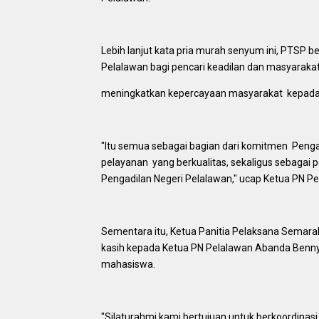
Lebih lanjut kata pria murah senyum ini, PTSP 
Pelalawan bagi pencari keadilan dan masyarakat
meningkatkan kepercayaan masyarakat kepada 
"Itu semua sebagai bagian dari komitmen Peng
pelayanan yang berkualitas, sekaligus sebagai
Pengadilan Negeri Pelalawan," ucap Ketua PN Pe
Sementara itu, Ketua Panitia Pelaksana Semar
kasih kepada Ketua PN Pelalawan Abanda Benny
mahasiswa.
"Silaturahmi kami bertujuan untuk berkoordinasi 