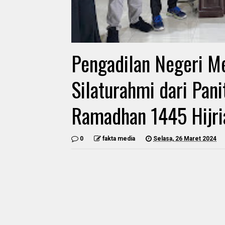
Pengadilan Negeri M
Silaturahmi dari Pan
Ramadhan 1445 Hijri
0
fakta media
Selasa, 26 Maret 2024