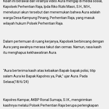
Kisah ini berawal dari viralnya video Aura mengaji di media sosial,
Kapolsek Perhentian Raja, Ipda Riko Rizki Masri, S.H., M.H.,
menelusuri akun tersebut dan menemukan bahwa Aura adalah
warga Desa Kampung Pinang, Perhentian Raja, yang masuk
wilayah hukum Polsek Perhentian Raja.
Dalam pertemuan di ruang kerjanya, Kapolsek berbincang dengan
Aura yang awalnya merasa takut dan cemas. Namun, rasa kasih
itu menghapus kekhawatiran Aura.
"Aura berterima kasih atas kebaikan Bapak-bapak polisi, titip
salam Aura ke Bapak Kapolres ya, Pak," ujar Aura. Pada
Selasa(18/6/24)
Kapolres Kampar, AKBP Ronal Sumaja, S.I.K., mengirimkan
kasihnya melalui Polsek Perhentian Raja berupa perlengkapan