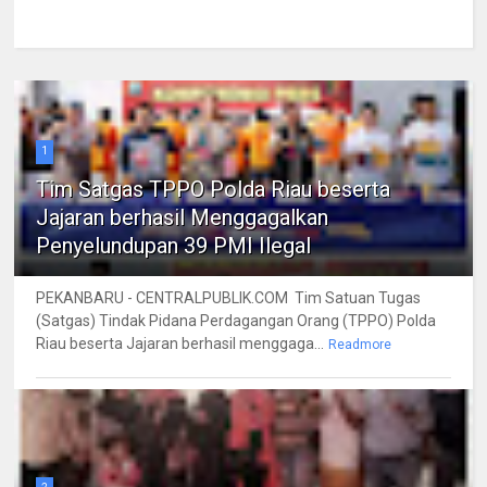
1
Tim Satgas TPPO Polda Riau beserta
Jajaran berhasil Menggagalkan
Penyelundupan 39 PMI Ilegal
PEKANBARU - CENTRALPUBLIK.COM Tim Satuan Tugas
(Satgas) Tindak Pidana Perdagangan Orang (TPPO) Polda
Riau beserta Jajaran berhasil menggaga...
Readmore