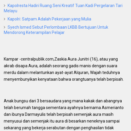
Kapolresta Hadiri Ruang Seni Kreatif Tuan Kadi Pergelaran Tari
Melayu
Kapolri: Satpam Adalah Pekerjaan yang Mulia
Syech Ismed Sebut Perlombaan LKBB Bertujuan Untuk
Mendorong Keterampilan Pelajar
Kampar -centralpublik.com,Zaskia Aura Junitri (16), atau yang
akrab disapa Aura, adalah seorang gadis manis dengan suara
merdu dalam melantunkan ayat-ayat Alquran, Wajah teduhnya
menyembunyikan kenyataan bahwa orangtuanya telah berpisah.
Anak bungsu dari 3 bersaudara yang mana kakak dan abangnya
telah berumah tangga sementara ayahnya bernama Asmerianto
dan ibunya Darmayulis telah berpisah semenjak aura masih
menyusui dan semenjak itu aura di besarkan neneknya sampai
sekarang yang bekerja serabutan dengan penghasilan tidak