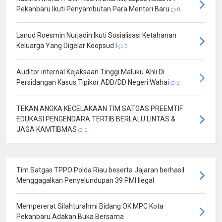
Pekanbaru Ikuti Penyambutan Para Menteri Baru
0
Lanud Roesmin Nurjadin Ikuti Sosialisasi Ketahanan
Keluarga Yang Digelar Koopsud I
0
Auditor internal Kejaksaan Tinggi Maluku Ahli Di
Persidangan Kasus Tipikor ADD/DD Negeri Wahai
0
TEKAN ANGKA KECELAKAAN TIM SATGAS PREEMTIF
EDUKASI PENGENDARA TERTIB BERLALU LINTAS &
JAGA KAMTIBMAS
0
Tim Satgas TPPO Polda Riau beserta Jajaran berhasil
Menggagalkan Penyelundupan 39 PMI Ilegal
Mempererat Silahturahmi Bidang OK MPC Kota
Pekanbaru Adakan Buka Bersama