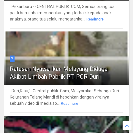
Pekanbaru -- CENTRAL PUBLIK. COM, Semua orang tua
pasti berusaha memberikan yang terbaik kepada anak-
anaknya, orang tua selalu mengarahka...
Readmore
9
Ratusan Nyawa Ikan Melayang Diduga
Akibat Limbah Pabrik PT. PCR Duri
Duri,Riau,"- Central publik. Com, Masyarakat Sebanga Duri
Kelurahan Talang Mandi di hebohkan dengan viralnya
sebuah video di media so...
Readmore