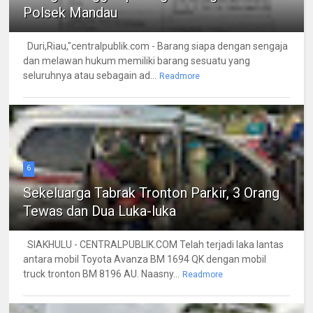
Polsek Mandau
Duri,Riau,"centralpublik.com - Barang siapa dengan sengaja
dan melawan hukum memiliki barang sesuatu yang
seluruhnya atau sebagain ad...
Readmore
6
Sekeluarga Tabrak Tronton Parkir, 3 Orang
Tewas dan Dua Luka-luka
SIAKHULU - CENTRALPUBLIK.COM Telah terjadi laka lantas
antara mobil Toyota Avanza BM 1694 QK dengan mobil
truck tronton BM 8196 AU. Naasny...
Readmore