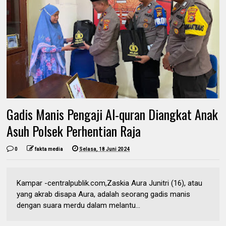
Gadis Manis Pengaji Al-quran Diangkat Anak
Asuh Polsek Perhentian Raja
0
fakta media
Selasa, 18 Juni 2024
Kampar -centralpublik.com,Zaskia Aura Junitri (16), atau
yang akrab disapa Aura, adalah seorang gadis manis
dengan suara merdu dalam melantu...