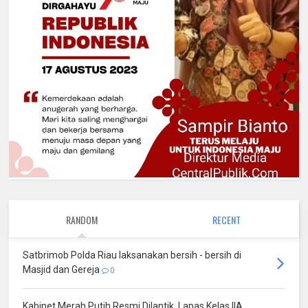
RANDOM
RECENT
Satbrimob Polda Riau laksanakan bersih - bersih di
Masjid dan Gereja
0
Kabinet Merah Putih Resmi Dilantik, Lapas Kelas IIA