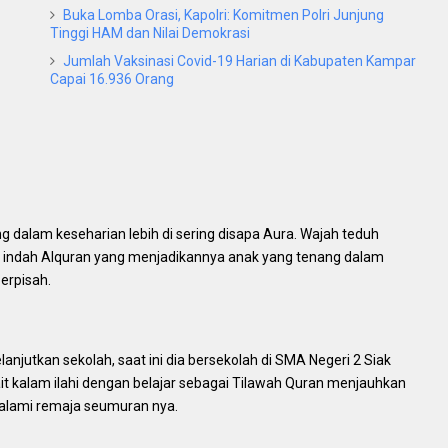
Buka Lomba Orasi, Kapolri: Komitmen Polri Junjung
Tinggi HAM dan Nilai Demokrasi
Jumlah Vaksinasi Covid-19 Harian di Kabupaten Kampar
Capai 16.936 Orang
ng dalam keseharian lebih di sering disapa Aura. Wajah teduh
t indah Alquran yang menjadikannya anak yang tenang dalam
erpisah.
anjutkan sekolah, saat ini dia bersekolah di SMA Negeri 2 Siak
ait kalam ilahi dengan belajar sebagai Tilawah Quran menjauhkan
dialami remaja seumuran nya.