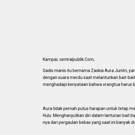
Kampar, centralpublik.Com,
Gadis manis itu bernama Zaskia Aura Junitri, ya
dengan suara merdu saat melantunkan bait-bai
menghadapi kenyataan bahwa orangtua harus b
Aura tidak pernah putus harapan untuk tetap mel
Hulu. Menghanyutkan diri dalam lantunan bait b
nya dari pergaulan bebas yang saat ini banyak 