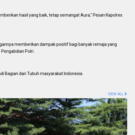
emberikan hasil yang baik, tetap semangat Aura," Pesan Kapolres
ngannya memberikan dampak positif bagi banyak remaja yang
 Pengabdian Polri.
di Bagian dari Tubuh masyarakat Indonesia.
VIEW ALL