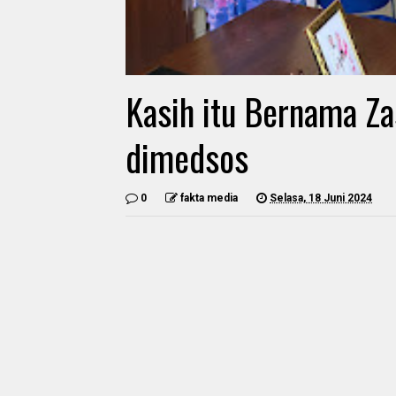
Kasih itu Bernama Zas
dimedsos
0
fakta media
Selasa, 18 Juni 2024