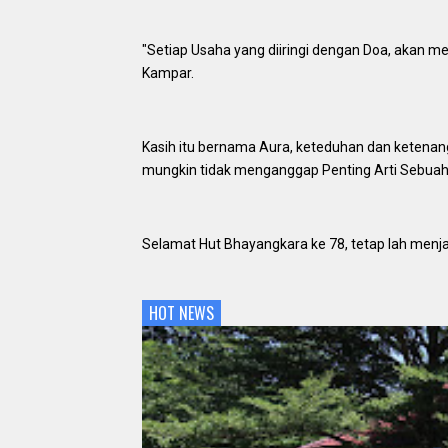
"Setiap Usaha yang diiringi dengan Doa, akan m
Kampar.
Kasih itu bernama Aura, keteduhan dan ketena
mungkin tidak menganggap Penting Arti Sebuah
Selamat Hut Bhayangkara ke 78, tetap lah menja
HOT NEWS