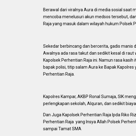
Berawal dari viralnya Aura di media sosial saat 
mencoba menelusuri akun medsos tersebut, dan
Raja yang masuk dalam wilayah hukum Polsek P
Sekedar berbincang dan bercerita, gadis manis d
Awalnya ada rasa takut dan sedikit kesal di ra
Kapolsek Perhentian Raja ini. Namun rasa kasih
bapak polisi, titip salam Aura ke Bapak Kapolre
Perhentian Raja.
Kapolres Kampar, AKBP Ronal Sumaja, SIK mengir
perlengkapan sekolah, Alquran, dan sedikit biay
Dan Juga Kapolsek Perhentian Raja Ipda Riko R
Perhentian Raja yang Insya Allah Polsek Perhe
sampai Tamat SMA