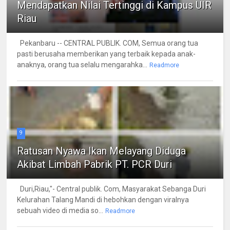
Mendapatkan Nilai Tertinggi di Kampus UIR
Riau
Pekanbaru -- CENTRAL PUBLIK. COM, Semua orang tua
pasti berusaha memberikan yang terbaik kepada anak-
anaknya, orang tua selalu mengarahka...
Readmore
9
Ratusan Nyawa Ikan Melayang Diduga
Akibat Limbah Pabrik PT. PCR Duri
Duri,Riau,"- Central publik. Com, Masyarakat Sebanga Duri
Kelurahan Talang Mandi di hebohkan dengan viralnya
sebuah video di media so...
Readmore