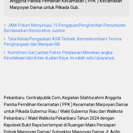
Anggota Panitia Pemilihan Kecamatan ( PPK ) Kecamatan
Marpoyan Damai untuk Pilkada Gub...
JAM-Pidum Menyetujui 15 PengajuanPenghentian Penuntutan
Berdasarkan Restorative Justice
Tata Kelola Pengadaan ASN Terbaik, Kemenkumham Terima
Penghargaan dari Menpan RB
Komitmen Sat Lantas Polres Pelalawan Menekan angka
Kecelakaan lalu lintas di jalan Raya. Ini salah satu Upayanya
Pekanbaru. Centralpublik.Com, Kegiatan Silahturahmi Anggota
Panitia Pemilihan Kecamatan ( PPK ) Kecamatan Marpoyan Damai
untuk Pilkada Gubernur Riau / Wakil Gubernur Riau dan Walikota
Pekanbaru / Wakil Walikota Pekanbaru Tahun 2024 dengan
Kapolsek Bukit Raya bertempat di Ruangan Mako Persiapan
Polsek Marpoyan Damai/ Subsektor Marpoyan Damai Jl. Arifin