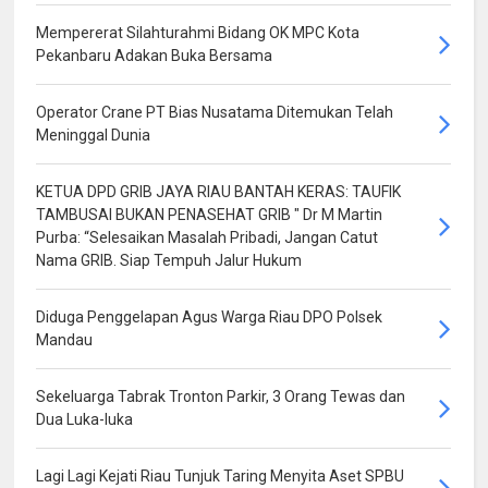
Mempererat Silahturahmi Bidang OK MPC Kota
Pekanbaru Adakan Buka Bersama
Operator Crane PT Bias Nusatama Ditemukan Telah
Meninggal Dunia
KETUA DPD GRIB JAYA RIAU BANTAH KERAS: TAUFIK
TAMBUSAI BUKAN PENASEHAT GRIB " Dr M Martin
Purba: “Selesaikan Masalah Pribadi, Jangan Catut
Nama GRIB. Siap Tempuh Jalur Hukum
Diduga Penggelapan Agus Warga Riau DPO Polsek
Mandau
Sekeluarga Tabrak Tronton Parkir, 3 Orang Tewas dan
Dua Luka-luka
Lagi Lagi Kejati Riau Tunjuk Taring Menyita Aset SPBU