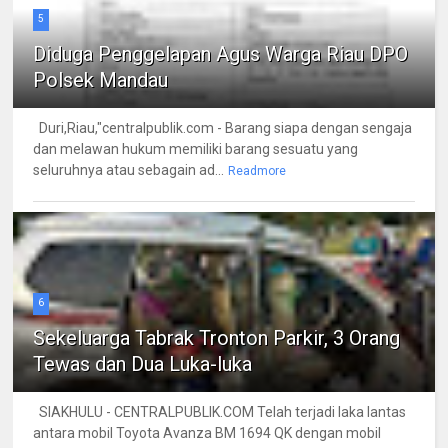
5
Diduga Penggelapan Agus Warga Riau DPO
Polsek Mandau
Duri,Riau,"centralpublik.com - Barang siapa dengan sengaja
dan melawan hukum memiliki barang sesuatu yang
seluruhnya atau sebagain ad...
Readmore
6
Sekeluarga Tabrak Tronton Parkir, 3 Orang
Tewas dan Dua Luka-luka
SIAKHULU - CENTRALPUBLIK.COM Telah terjadi laka lantas
antara mobil Toyota Avanza BM 1694 QK dengan mobil