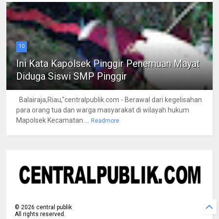
10
Ini Kata Kapolsek Pinggir Penemuan Mayat
Diduga Siswi SMP Pinggir
Balairaja,Riau,"centralpublik.com - Berawal dari kegelisahan
para orang tua dan warga masyarakat di wilayah hukum
Mapolsek Kecamatan ...
Readmore
©
2026
central publik
All rights reserved.