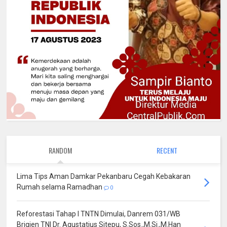
RANDOM
RECENT
Lima Tips Aman Damkar Pekanbaru Cegah Kebakaran
Rumah selama Ramadhan
0
Reforestasi Tahap I TNTN Dimulai, Danrem 031/WB
Brigjen TNI Dr. Agustatius Sitepu, S.Sos.,M.Si.,M.Han