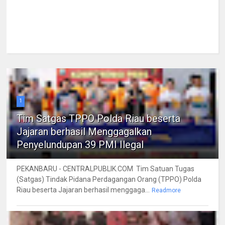
1
Tim Satgas TPPO Polda Riau beserta
Jajaran berhasil Menggagalkan
Penyelundupan 39 PMI Ilegal
PEKANBARU - CENTRALPUBLIK.COM Tim Satuan Tugas
(Satgas) Tindak Pidana Perdagangan Orang (TPPO) Polda
Riau beserta Jajaran berhasil menggaga...
Readmore