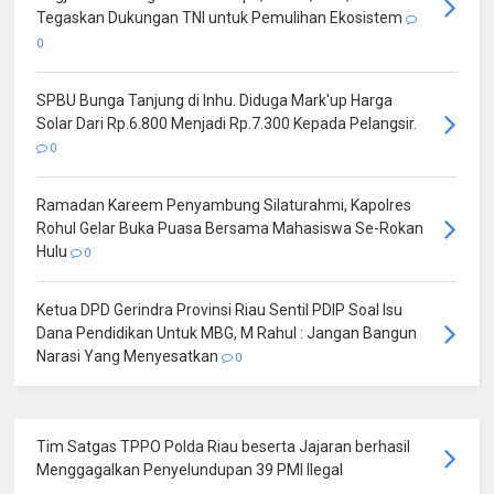
Tegaskan Dukungan TNI untuk Pemulihan Ekosistem
0
SPBU Bunga Tanjung di Inhu. Diduga Mark'up Harga
Solar Dari Rp.6.800 Menjadi Rp.7.300 Kepada Pelangsir.
0
Ramadan Kareem Penyambung Silaturahmi, Kapolres
Rohul Gelar Buka Puasa Bersama Mahasiswa Se-Rokan
Hulu
0
Ketua DPD Gerindra Provinsi Riau Sentil PDIP Soal Isu
Dana Pendidikan Untuk MBG, M Rahul : Jangan Bangun
Narasi Yang Menyesatkan
0
Tim Satgas TPPO Polda Riau beserta Jajaran berhasil
Menggagalkan Penyelundupan 39 PMI Ilegal