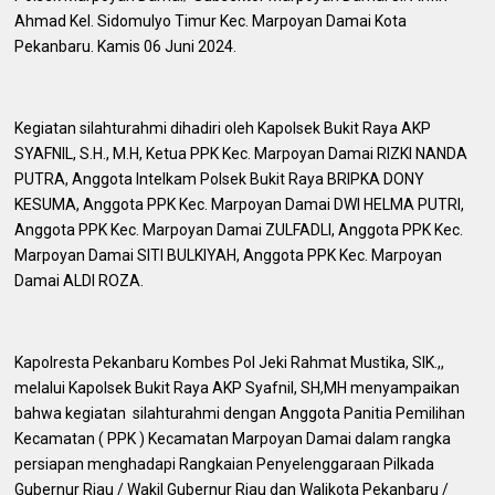
Ahmad Kel. Sidomulyo Timur Kec. Marpoyan Damai Kota
Pekanbaru. Kamis 06 Juni 2024.
Kegiatan silahturahmi dihadiri oleh Kapolsek Bukit Raya AKP
SYAFNIL, S.H., M.H, Ketua PPK Kec. Marpoyan Damai RIZKI NANDA
PUTRA, Anggota Intelkam Polsek Bukit Raya BRIPKA DONY
KESUMA, Anggota PPK Kec. Marpoyan Damai DWI HELMA PUTRI,
Anggota PPK Kec. Marpoyan Damai ZULFADLI, Anggota PPK Kec.
Marpoyan Damai SITI BULKIYAH, Anggota PPK Kec. Marpoyan
Damai ALDI ROZA.
Kapolresta Pekanbaru Kombes Pol Jeki Rahmat Mustika, SIK.,,
melalui Kapolsek Bukit Raya AKP Syafnil, SH,MH menyampaikan
bahwa kegiatan silahturahmi dengan Anggota Panitia Pemilihan
Kecamatan ( PPK ) Kecamatan Marpoyan Damai dalam rangka
persiapan menghadapi Rangkaian Penyelenggaraan Pilkada
Gubernur Riau / Wakil Gubernur Riau dan Walikota Pekanbaru /