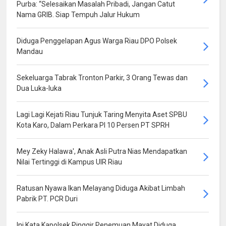
Purba: “Selesaikan Masalah Pribadi, Jangan Catut
Nama GRIB. Siap Tempuh Jalur Hukum
Diduga Penggelapan Agus Warga Riau DPO Polsek
Mandau
Sekeluarga Tabrak Tronton Parkir, 3 Orang Tewas dan
Dua Luka-luka
Lagi Lagi Kejati Riau Tunjuk Taring Menyita Aset SPBU
Kota Karo, Dalam Perkara PI 10 Persen PT SPRH
Mey Zeky Halawa', Anak Asli Putra Nias Mendapatkan
Nilai Tertinggi di Kampus UIR Riau
Ratusan Nyawa Ikan Melayang Diduga Akibat Limbah
Pabrik PT. PCR Duri
Ini Kata Kapolsek Pinggir Penemuan Mayat Diduga