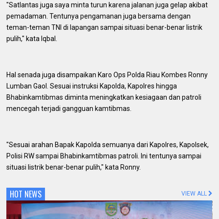
"Satlantas juga saya minta turun karena jalanan juga gelap akibat
pemadaman. Tentunya pengamanan juga bersama dengan
teman-teman TNI di lapangan sampai situasi benar-benar listrik
pulih," kata Iqbal.
Hal senada juga disampaikan Karo Ops Polda Riau Kombes Ronny
Lumban Gaol. Sesuai instruksi Kapolda, Kapolres hingga
Bhabinkamtibmas diminta meningkatkan kesiagaan dan patroli
mencegah terjadi gangguan kamtibmas.
"Sesuai arahan Bapak Kapolda semuanya dari Kapolres, Kapolsek,
Polisi RW sampai Bhabinkamtibmas patroli. Ini tentunya sampai
situasi listrik benar-benar pulih," kata Ronny.
HOT NEWS
VIEW ALL