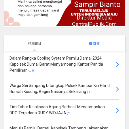
RANDOM
RECENT
Dalam Rangka Cooling System Pemilu Damai 2024
Kapolsek Dumai Barat Menyambangi Kantor Panitia
Pemilihan
0
Warga Sei Simpang Ditangkap Polsek Kampar Kiri Hilir di
Rumah Kosong, Begini Nasibnya Sekarang
0
Tim Tabur Kejaksaan Agung Berhasil Mengamankan
DPO Terpidana RUDY WIDJAJA
0
Menuju Pemilu Damai, Kapolsek Tambang Laksanakan