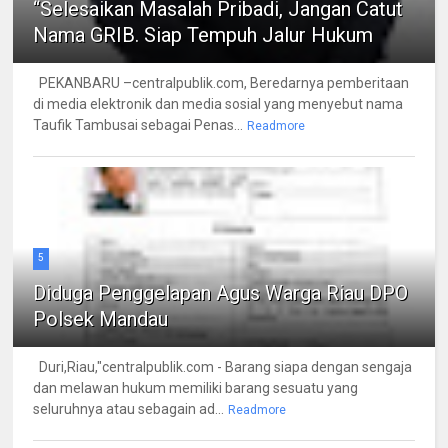
“Selesaikan Masalah Pribadi, Jangan Catut
Nama GRIB. Siap Tempuh Jalur Hukum
PEKANBARU –centralpublik.com, Beredarnya pemberitaan
di media elektronik dan media sosial yang menyebut nama
Taufik Tambusai sebagai Penas...
Readmore
5
Diduga Penggelapan Agus Warga Riau DPO
Polsek Mandau
Duri,Riau,"centralpublik.com - Barang siapa dengan sengaja
dan melawan hukum memiliki barang sesuatu yang
seluruhnya atau sebagain ad...
Readmore