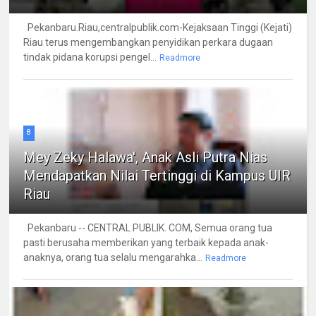
Pekanbaru.Riau,centralpublik.com-Kejaksaan Tinggi (Kejati)
Riau terus mengembangkan penyidikan perkara dugaan
tindak pidana korupsi pengel...
Readmore
8
Mey Zeky Halawa', Anak Asli Putra Nias
Mendapatkan Nilai Tertinggi di Kampus UIR
Riau
Pekanbaru -- CENTRAL PUBLIK. COM, Semua orang tua
pasti berusaha memberikan yang terbaik kepada anak-
anaknya, orang tua selalu mengarahka...
Readmore