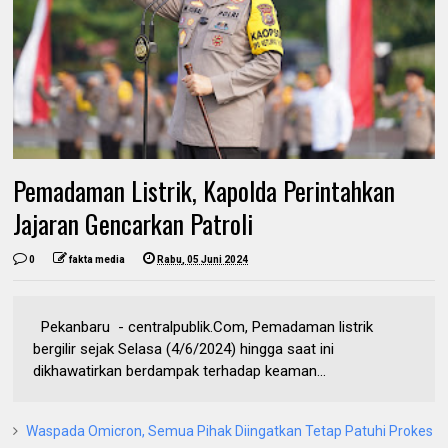
Pemadaman Listrik, Kapolda Perintahkan
Jajaran Gencarkan Patroli
0
fakta media
Rabu, 05 Juni 2024
Pekanbaru - centralpublik.Com, Pemadaman listrik
bergilir sejak Selasa (4/6/2024) hingga saat ini
dikhawatirkan berdampak terhadap keaman...
Waspada Omicron, Semua Pihak Diingatkan Tetap Patuhi Prokes