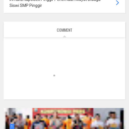
Siswi SMP Pinggir
COMMENT
1