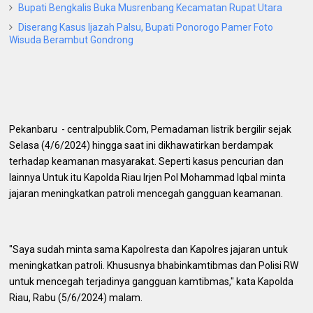
Bupati Bengkalis Buka Musrenbang Kecamatan Rupat Utara
Diserang Kasus Ijazah Palsu, Bupati Ponorogo Pamer Foto
Wisuda Berambut Gondrong
Pekanbaru - centralpublik.Com, Pemadaman listrik bergilir sejak
Selasa (4/6/2024) hingga saat ini dikhawatirkan berdampak
terhadap keamanan masyarakat. Seperti kasus pencurian dan
lainnya Untuk itu Kapolda Riau Irjen Pol Mohammad Iqbal minta
jajaran meningkatkan patroli mencegah gangguan keamanan.
"Saya sudah minta sama Kapolresta dan Kapolres jajaran untuk
meningkatkan patroli. Khususnya bhabinkamtibmas dan Polisi RW
untuk mencegah terjadinya gangguan kamtibmas," kata Kapolda
Riau, Rabu (5/6/2024) malam.