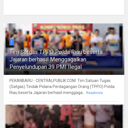
1
Tim Satgas TPPO Polda Riau beserta
Jajaran berhasil Menggagalkan
Penyelundupan 39 PMI Ilegal
PEKANBARU - CENTRALPUBLIK.COM Tim Satuan Tugas
(Satgas) Tindak Pidana Perdagangan Orang (TPPO) Polda
Riau beserta Jajaran berhasil menggaga...
Readmore