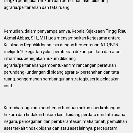
rangka penegakan hukum dan pemulihan aset dibidang
agraria/pertanahan dan tata ruang.
Kemudian, dalam penyampaiannya, Kepala Kejaksaan Tinggi Riau
Akmal Abbas, S.H., M.H juga menyampaikan Kerjasama antara
Kejaksaan Republik Indonesia dengan Kementerian ATR/BPN
meliputi 10 kegiatan yakni pemberian dukungan data dan atau
informasi, penegakan hukum dibidang
agraria/pertanahan,pembentukan tim rancangan peraturan
perundang- undangan di bidang agraria/ pertanahan dan tata
ruang, pengamanan pembangunan strategis, serta pelacakan
aset.
Kemudian juga ada pemberian bantuan hukum, pertimbangan
hukum dan tindakan hukum lain dibidang perdata dan tata usaha
negara, pencegahan dan pemberantasan mafia tanah, pemulihan
aset terkait tindak pidana dan atau aset lainnya, percepatam