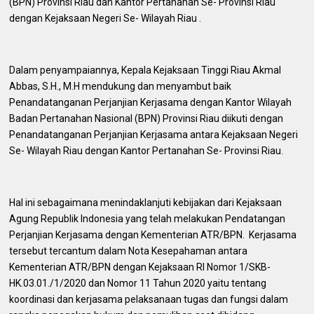
(BPN) Provinsi Riau dan Kantor Pertanahan Se- Provinsi Riau
dengan Kejaksaan Negeri Se- Wilayah Riau .
Dalam penyampaiannya, Kepala Kejaksaan Tinggi Riau Akmal
Abbas, S.H., M.H mendukung dan menyambut baik
Penandatanganan Perjanjian Kerjasama dengan Kantor Wilayah
Badan Pertanahan Nasional (BPN) Provinsi Riau diikuti dengan
Penandatanganan Perjanjian Kerjasama antara Kejaksaan Negeri
Se- Wilayah Riau dengan Kantor Pertanahan Se- Provinsi Riau.
Hal ini sebagaimana menindaklanjuti kebijakan dari Kejaksaan
Agung Republik Indonesia yang telah melakukan Pendatangan
Perjanjian Kerjasama dengan Kementerian ATR/BPN. Kerjasama
tersebut tercantum dalam Nota Kesepahaman antara
Kementerian ATR/BPN dengan Kejaksaan RI Nomor 1/SKB-
HK.03.01./1/2020 dan Nomor 11 Tahun 2020 yaitu tentang
koordinasi dan kerjasama pelaksanaan tugas dan fungsi dalam