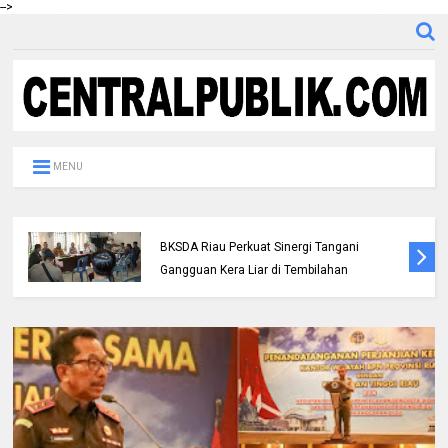
-->
MENU
Polres Inhil bersama Pemkab Inhil dan
BKSDA Riau Perkuat Sinergi Tangani
Gangguan Kera Liar di Tembilahan