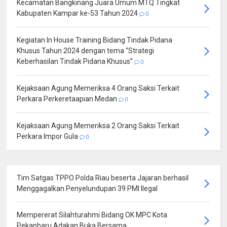
Kecamatan Bangkinang Juara Umum MTQ Tingkat
Kabupaten Kampar ke-53 Tahun 2024
0
Kegiatan In House Training Bidang Tindak Pidana
Khusus Tahun 2024 dengan tema “Strategi
Keberhasilan Tindak Pidana Khusus”
0
Kejaksaan Agung Memeriksa 4 Orang Saksi Terkait
Perkara Perkeretaapian Medan
0
Kejaksaan Agung Memeriksa 2 Orang Saksi Terkait
Perkara Impor Gula
0
Tim Satgas TPPO Polda Riau beserta Jajaran berhasil
Menggagalkan Penyelundupan 39 PMI Ilegal
Mempererat Silahturahmi Bidang OK MPC Kota
Pekanbaru Adakan Buka Bersama