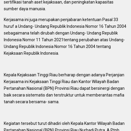
sertifikasi tanah aset kejaksaan, dan peningkatan kapasitas
sumber daya manusia.
Kerjasama ini juga merupakan penjabaran ketentuan Pasal 33
huruf a Undang- Undang Republik Indonesia Nomor 16 Tahun 2004
sebagaimana telah dirubah dengan Undang- Undang Republik
Indonesia Nomor 11 Tahun 2021tentang perubahan atas Undang-
Undang Republik Indonesia Nomor 16 Tahun 2004 tentang
Kejaksaan Republik Indonesia.
Kepala Kejaksaan Tinggi Riau berharap dengan adanya Perjanjian
Kerjasama ini Kejaksaan Tinggi Riau dan Kantor Wilayah Badan
Pertanahan Nasional (BPN) Provinsi Riau dapat bersinergi dengan
baik secara sistematis dan terstruktur untuk memberantas mafia
tanah secara bersama- sama.
Kegiatan tersebut turut dihadiri oleh Kepala Kantor Wilayah Badan
Pertanahan Nasional (BPN) Provinsi Riau Nurhadi Putra, A.Ptnh.,