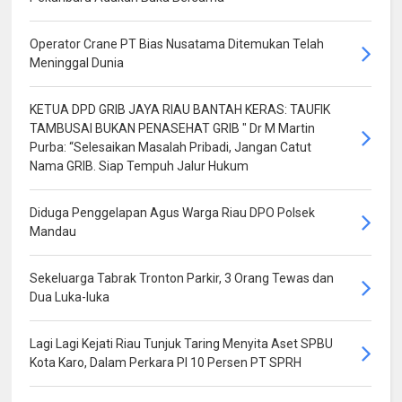
Operator Crane PT Bias Nusatama Ditemukan Telah
Meninggal Dunia
KETUA DPD GRIB JAYA RIAU BANTAH KERAS: TAUFIK
TAMBUSAI BUKAN PENASEHAT GRIB " Dr M Martin
Purba: “Selesaikan Masalah Pribadi, Jangan Catut
Nama GRIB. Siap Tempuh Jalur Hukum
Diduga Penggelapan Agus Warga Riau DPO Polsek
Mandau
Sekeluarga Tabrak Tronton Parkir, 3 Orang Tewas dan
Dua Luka-luka
Lagi Lagi Kejati Riau Tunjuk Taring Menyita Aset SPBU
Kota Karo, Dalam Perkara PI 10 Persen PT SPRH