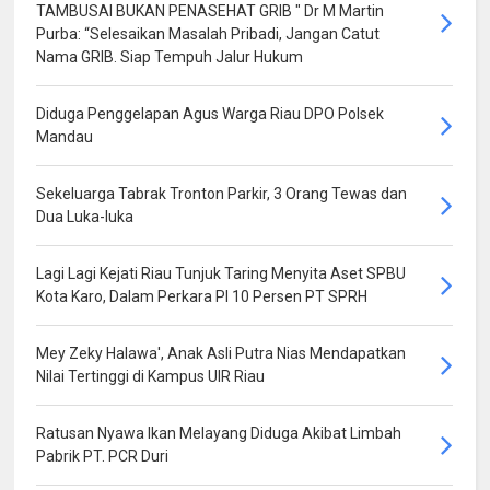
TAMBUSAI BUKAN PENASEHAT GRIB " Dr M Martin
Purba: “Selesaikan Masalah Pribadi, Jangan Catut
Nama GRIB. Siap Tempuh Jalur Hukum
Diduga Penggelapan Agus Warga Riau DPO Polsek
Mandau
Sekeluarga Tabrak Tronton Parkir, 3 Orang Tewas dan
Dua Luka-luka
Lagi Lagi Kejati Riau Tunjuk Taring Menyita Aset SPBU
Kota Karo, Dalam Perkara PI 10 Persen PT SPRH
Mey Zeky Halawa', Anak Asli Putra Nias Mendapatkan
Nilai Tertinggi di Kampus UIR Riau
Ratusan Nyawa Ikan Melayang Diduga Akibat Limbah
Pabrik PT. PCR Duri