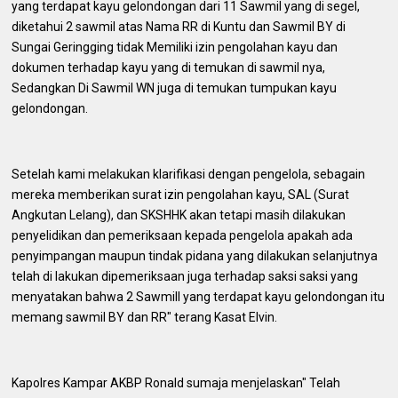
yang terdapat kayu gelondongan dari 11 Sawmil yang di segel,
diketahui 2 sawmil atas Nama RR di Kuntu dan Sawmil BY di
Sungai Geringging tidak Memiliki izin pengolahan kayu dan
dokumen terhadap kayu yang di temukan di sawmil nya,
Sedangkan Di Sawmil WN juga di temukan tumpukan kayu
gelondongan.
Setelah kami melakukan klarifikasi dengan pengelola, sebagain
mereka memberikan surat izin pengolahan kayu, SAL (Surat
Angkutan Lelang), dan SKSHHK akan tetapi masih dilakukan
penyelidikan dan pemeriksaan kepada pengelola apakah ada
penyimpangan maupun tindak pidana yang dilakukan selanjutnya
telah di lakukan dipemeriksaan juga terhadap saksi saksi yang
menyatakan bahwa 2 Sawmill yang terdapat kayu gelondongan itu
memang sawmil BY dan RR" terang Kasat Elvin.
Kapolres Kampar AKBP Ronald sumaja menjelaskan" Telah