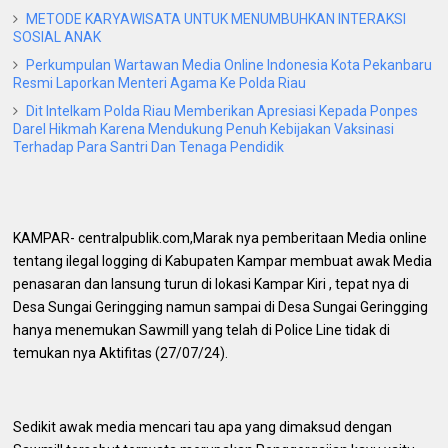
METODE KARYAWISATA UNTUK MENUMBUHKAN INTERAKSI
SOSIAL ANAK
Perkumpulan Wartawan Media Online Indonesia Kota Pekanbaru
Resmi Laporkan Menteri Agama Ke Polda Riau
Dit Intelkam Polda Riau Memberikan Apresiasi Kepada Ponpes
Darel Hikmah Karena Mendukung Penuh Kebijakan Vaksinasi
Terhadap Para Santri Dan Tenaga Pendidik
KAMPAR- centralpublik.com,Marak nya pemberitaan Media online
tentang ilegal logging di Kabupaten Kampar membuat awak Media
penasaran dan lansung turun di lokasi Kampar Kiri , tepat nya di
Desa Sungai Geringging namun sampai di Desa Sungai Geringging
hanya menemukan Sawmill yang telah di Police Line tidak di
temukan nya Aktifitas (27/07/24).
Sedikit awak media mencari tau apa yang dimaksud dengan