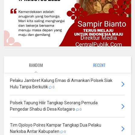
RANDOM
RECENT
Pelaku Jambret Kalung Emas di Amankan Polsek Siak
Hulu Tanpa Berkutik
0
Polsek Tapung Hilir Tangkap Seorang Pemuda
Pengedar Shabu di Desa Kotagaro
0
Tim Ojoloyo Polres Kampar Tangkap Dua Pelaku
Narkoba Antar Kabupaten
0