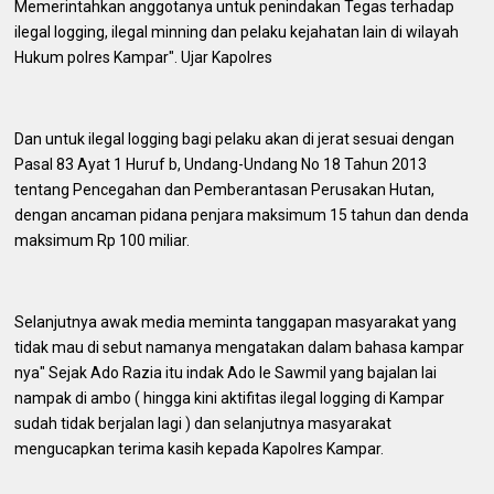
Memerintahkan anggotanya untuk penindakan Tegas terhadap
ilegal logging, ilegal minning dan pelaku kejahatan lain di wilayah
Hukum polres Kampar". Ujar Kapolres
Dan untuk ilegal logging bagi pelaku akan di jerat sesuai dengan
Pasal 83 Ayat 1 Huruf b, Undang-Undang No 18 Tahun 2013
tentang Pencegahan dan Pemberantasan Perusakan Hutan,
dengan ancaman pidana penjara maksimum 15 tahun dan denda
maksimum Rp 100 miliar.
Selanjutnya awak media meminta tanggapan masyarakat yang
tidak mau di sebut namanya mengatakan dalam bahasa kampar
nya" Sejak Ado Razia itu indak Ado le Sawmil yang bajalan lai
nampak di ambo ( hingga kini aktifitas ilegal logging di Kampar
sudah tidak berjalan lagi ) dan selanjutnya masyarakat
mengucapkan terima kasih kepada Kapolres Kampar.