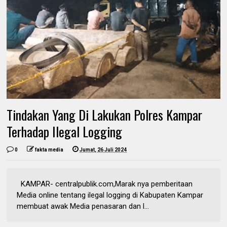
Tindakan Yang Di Lakukan Polres Kampar
Terhadap Ilegal Logging
0
fakta media
Jumat, 26 Juli 2024
KAMPAR- centralpublik.com,Marak nya pemberitaan
Media online tentang ilegal logging di Kabupaten Kampar
membuat awak Media penasaran dan l...