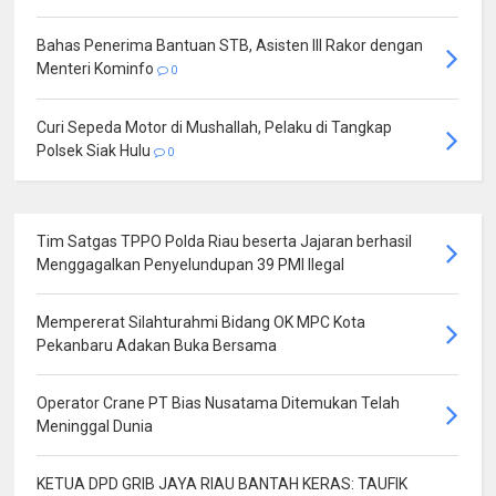
Bahas Penerima Bantuan STB, Asisten III Rakor dengan
Menteri Kominfo
0
Curi Sepeda Motor di Mushallah, Pelaku di Tangkap
Polsek Siak Hulu
0
Tim Satgas TPPO Polda Riau beserta Jajaran berhasil
Menggagalkan Penyelundupan 39 PMI Ilegal
Mempererat Silahturahmi Bidang OK MPC Kota
Pekanbaru Adakan Buka Bersama
Operator Crane PT Bias Nusatama Ditemukan Telah
Meninggal Dunia
KETUA DPD GRIB JAYA RIAU BANTAH KERAS: TAUFIK