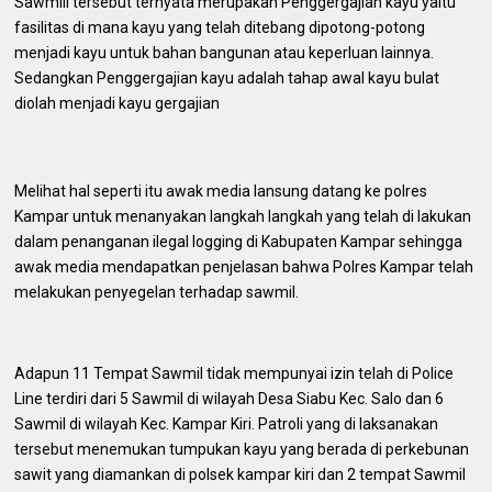
Sawmill tersebut ternyata merupakan Penggergajian kayu yaitu
fasilitas di mana kayu yang telah ditebang dipotong-potong
menjadi kayu untuk bahan bangunan atau keperluan lainnya.
Sedangkan Penggergajian kayu adalah tahap awal kayu bulat
diolah menjadi kayu gergajian
Melihat hal seperti itu awak media lansung datang ke polres
Kampar untuk menanyakan langkah langkah yang telah di lakukan
dalam penanganan ilegal logging di Kabupaten Kampar sehingga
awak media mendapatkan penjelasan bahwa Polres Kampar telah
melakukan penyegelan terhadap sawmil.
Adapun 11 Tempat Sawmil tidak mempunyai izin telah di Police
Line terdiri dari 5 Sawmil di wilayah Desa Siabu Kec. Salo dan 6
Sawmil di wilayah Kec. Kampar Kiri. Patroli yang di laksanakan
tersebut menemukan tumpukan kayu yang berada di perkebunan
sawit yang diamankan di polsek kampar kiri dan 2 tempat Sawmil