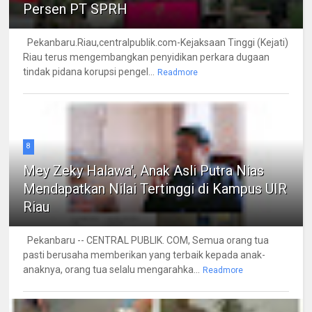
Persen PT SPRH
Pekanbaru.Riau,centralpublik.com-Kejaksaan Tinggi (Kejati)
Riau terus mengembangkan penyidikan perkara dugaan
tindak pidana korupsi pengel...
Readmore
8
Mey Zeky Halawa', Anak Asli Putra Nias
Mendapatkan Nilai Tertinggi di Kampus UIR
Riau
Pekanbaru -- CENTRAL PUBLIK. COM, Semua orang tua
pasti berusaha memberikan yang terbaik kepada anak-
anaknya, orang tua selalu mengarahka...
Readmore