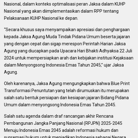
Nasional, dalam konteks optimalisasi peran Jaksa dalam KUHP
Nasional yang akan diimplementasikan dalam RPP tentang
Pelaksanaan KUHP Nasional ke depan.
“Secara khusus saya menyampaikan apresiasi dan penghargaan
kepada Jaksa Agung Muda Tindak Pidana Umum beserta jajaran
yang dengan cepat dan sigap merespon Perintah Harian Jaksa
Agung yang diucapkan pada Upacara Hari Bhakti Adhyaksa 22 Juli
2024 untuk mempersiapkan arah dan kebijakan institusi Kejaksaan
dalam Menyongsong Indonesia Emas Tahun 2045,” ujar Jaksa
Agung.
Oleh karenanya, Jaksa Agung mengungkapkan bahwa Blue Print
Transformasi Penuntutan yang telah dirumuskan itu merupakan
salah satu bentuk persiapan dan kesiapan jajaran Bidang Pidana
Umum dalam menyongsong Indonesia Emas Tahun 2045.
Salah satu agenda dalam draf rancangan akhir Rencana
Pembangunan Jangka Panjang Nasional (RPJPN) 2025-2045
Menuju Indonesia Emas 2045 adalah reformasi hukum dan
supremasi hukum untuk menjadikan Indonesia sebagai Negara