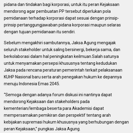
pidana dan tindakan bagi korporasi, untuk itu peran Kejaksaan
mendorong agar pembuatan PP tersebut diperlukan pola
pemidanaan terhadap korporasi dapat sesuai dengan prinsip-
prinsip pertanggungjawaban pidana korporasi maupun selaras
dengan tujuan pemidanaan itu sendiri.
Sebelum mengakhiri sambutannya, Jaksa Agung mengajak
seluruh stakeholder untuk saling bersinergi, bekerja sama, dan
berkolaborasi dalam hal peningkatan keilmuan.Salah satunya
untuk menyamakan persepsi khususnya tentang kedudukan
Jaksa pada rencana peraturan pemerintah terkait pelaksanaan
KUHP Nasional baru serta arah penegakan hukum ke depannya
menuju Indonesia Emas 2045.
“Semoga dengan adanya forum diskusi ini nantinya dapat
mendorong Kejaksaan dan stakeholders pada
kementerian/lembaga beserta para Akademisi dapat
mempersamakan pemikiran dan perspektif tentang arah
kebijakan supremasi hukum khususnya yang berhubungan dengan
peran Kejaksaan,” pungkas Jaksa Agung.