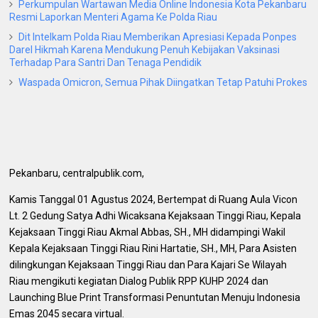
Perkumpulan Wartawan Media Online Indonesia Kota Pekanbaru
Resmi Laporkan Menteri Agama Ke Polda Riau
Dit Intelkam Polda Riau Memberikan Apresiasi Kepada Ponpes
Darel Hikmah Karena Mendukung Penuh Kebijakan Vaksinasi
Terhadap Para Santri Dan Tenaga Pendidik
Waspada Omicron, Semua Pihak Diingatkan Tetap Patuhi Prokes
Pekanbaru, centralpublik.com,
Kamis Tanggal 01 Agustus 2024, Bertempat di Ruang Aula Vicon
Lt. 2 Gedung Satya Adhi Wicaksana Kejaksaan Tinggi Riau, Kepala
Kejaksaan Tinggi Riau Akmal Abbas, SH., MH didampingi Wakil
Kepala Kejaksaan Tinggi Riau Rini Hartatie, SH., MH, Para Asisten
dilingkungan Kejaksaan Tinggi Riau dan Para Kajari Se Wilayah
Riau mengikuti kegiatan Dialog Publik RPP KUHP 2024 dan
Launching Blue Print Transformasi Penuntutan Menuju Indonesia
Emas 2045 secara virtual.