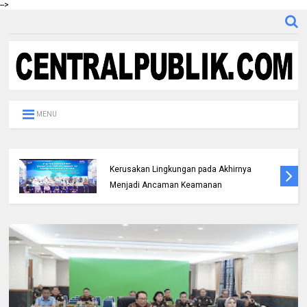
-->
MENU
Bicara di Forum IMT-GT, Kapolda Riau:
Kerusakan Lingkungan pada Akhirnya
Menjadi Ancaman Keamanan