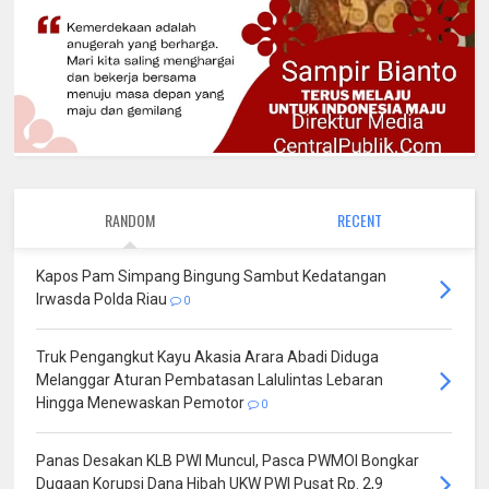
RANDOM
RECENT
Kapos Pam Simpang Bingung Sambut Kedatangan
Irwasda Polda Riau
0
Truk Pengangkut Kayu Akasia Arara Abadi Diduga
Melanggar Aturan Pembatasan Lalulintas Lebaran
Hingga Menewaskan Pemotor
0
Panas Desakan KLB PWI Muncul, Pasca PWMOI Bongkar
Dugaan Korupsi Dana Hibah UKW PWI Pusat Rp. 2,9