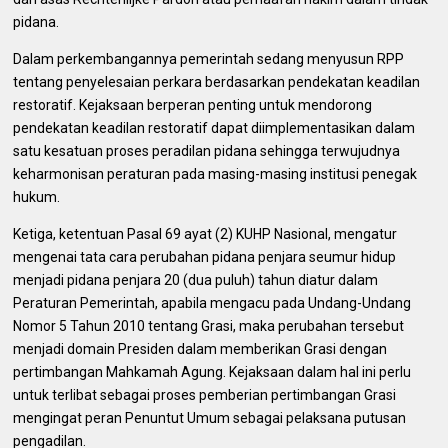
pidana.
Dalam perkembangannya pemerintah sedang menyusun RPP
tentang penyelesaian perkara berdasarkan pendekatan keadilan
restoratif. Kejaksaan berperan penting untuk mendorong
pendekatan keadilan restoratif dapat diimplementasikan dalam
satu kesatuan proses peradilan pidana sehingga terwujudnya
keharmonisan peraturan pada masing-masing institusi penegak
hukum.
Ketiga, ketentuan Pasal 69 ayat (2) KUHP Nasional, mengatur
mengenai tata cara perubahan pidana penjara seumur hidup
menjadi pidana penjara 20 (dua puluh) tahun diatur dalam
Peraturan Pemerintah, apabila mengacu pada Undang-Undang
Nomor 5 Tahun 2010 tentang Grasi, maka perubahan tersebut
menjadi domain Presiden dalam memberikan Grasi dengan
pertimbangan Mahkamah Agung. Kejaksaan dalam hal ini perlu
untuk terlibat sebagai proses pemberian pertimbangan Grasi
mengingat peran Penuntut Umum sebagai pelaksana putusan
pengadilan.