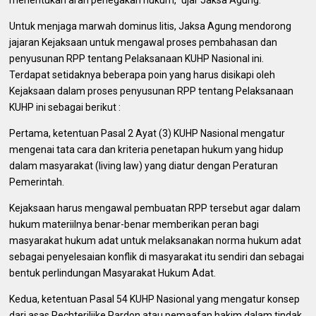
Untuk menjaga marwah dominus litis, Jaksa Agung mendorong
jajaran Kejaksaan untuk mengawal proses pembahasan dan
penyusunan RPP tentang Pelaksanaan KUHP Nasional ini.
Terdapat setidaknya beberapa poin yang harus disikapi oleh
Kejaksaan dalam proses penyusunan RPP tentang Pelaksanaan
KUHP ini sebagai berikut :
Pertama, ketentuan Pasal 2 Ayat (3) KUHP Nasional mengatur
mengenai tata cara dan kriteria penetapan hukum yang hidup
dalam masyarakat (living law) yang diatur dengan Peraturan
Pemerintah.
Kejaksaan harus mengawal pembuatan RPP tersebut agar dalam
hukum materiilnya benar-benar memberikan peran bagi
masyarakat hukum adat untuk melaksanakan norma hukum adat
sebagai penyelesaian konflik di masyarakat itu sendiri dan sebagai
bentuk perlindungan Masyarakat Hukum Adat.
Kedua, ketentuan Pasal 54 KUHP Nasional yang mengatur konsep
dari asas Rechterilijke Pardon atau pemaafan hakim dalam tindak