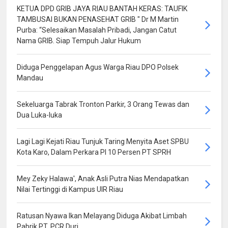
KETUA DPD GRIB JAYA RIAU BANTAH KERAS: TAUFIK
TAMBUSAI BUKAN PENASEHAT GRIB " Dr M Martin
Purba: “Selesaikan Masalah Pribadi, Jangan Catut
Nama GRIB. Siap Tempuh Jalur Hukum
Diduga Penggelapan Agus Warga Riau DPO Polsek
Mandau
Sekeluarga Tabrak Tronton Parkir, 3 Orang Tewas dan
Dua Luka-luka
Lagi Lagi Kejati Riau Tunjuk Taring Menyita Aset SPBU
Kota Karo, Dalam Perkara PI 10 Persen PT SPRH
Mey Zeky Halawa', Anak Asli Putra Nias Mendapatkan
Nilai Tertinggi di Kampus UIR Riau
Ratusan Nyawa Ikan Melayang Diduga Akibat Limbah
Pabrik PT. PCR Duri