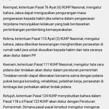
Keempat, ketentuan Pasal 76 Ayat (6) KUHP Nasional, mengatur
bahwa Jaksa dapat mengusulkan pengurangan masa
pengawasan kepada hakim jika selama dalam pengawasan
terpidana menunjukkan kelakuan yang baik berdasarkan
pertimbangan pembimbing kemasyarakatan.
Kelima, ketentuan Pasal 110 Ayat (3) KUHP Nasional, mengatur
bahwa Jaksa diberikan kewenangan menghentikan perawatan di
rumah sakit jiwa untuk diusulkan kepada hakim dan tata caranya
akan diatur dalam PP.
Keenam, ketentuan Pasal 111 KUHP Nasional, mengatur tata cara
pidana dan tindakan akan diatur dalam peraturan pemerintah.
Tindakan sendiri dapat dikenakan bersama-sama dengan pidana
pokok berupa konseling, rehabilitasi, pelatihan kerja, perawatan di
lembaga dan perbaikan akibat tindak pidana.
Ketujuh, ketentuan Pasal 124 KUHP menyebutkan bahwa dalam
Pasal 118 s.d Pasal 123 KUHP akan diatur dengan Peraturan
Pemerintah. Dimana pasal-pasal tersebut mengatur mengenai