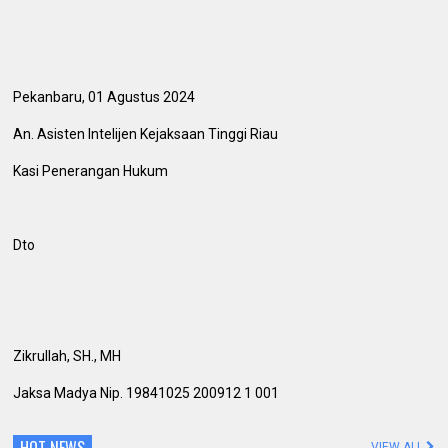
Pekanbaru, 01 Agustus 2024
An. Asisten Intelijen Kejaksaan Tinggi Riau
Kasi Penerangan Hukum
Dto
Zikrullah, SH., MH
Jaksa Madya Nip. 19841025 200912 1 001
HOT NEWS
VIEW ALL