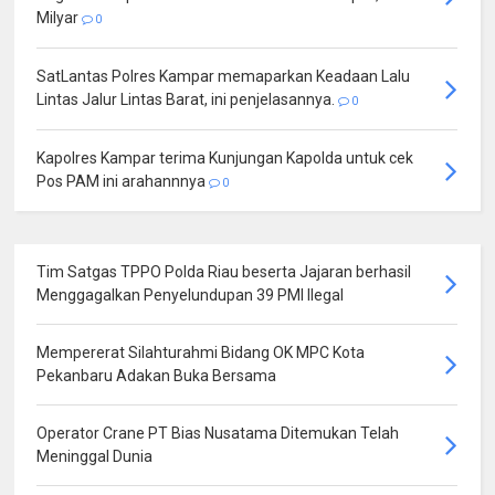
Milyar
0
SatLantas Polres Kampar memaparkan Keadaan Lalu
Lintas Jalur Lintas Barat, ini penjelasannya.
0
Kapolres Kampar terima Kunjungan Kapolda untuk cek
Pos PAM ini arahannnya
0
Tim Satgas TPPO Polda Riau beserta Jajaran berhasil
Menggagalkan Penyelundupan 39 PMI Ilegal
Mempererat Silahturahmi Bidang OK MPC Kota
Pekanbaru Adakan Buka Bersama
Operator Crane PT Bias Nusatama Ditemukan Telah
Meninggal Dunia