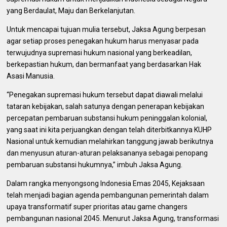
yang Berdaulat, Maju dan Berkelanjutan.
Untuk mencapai tujuan mulia tersebut, Jaksa Agung berpesan
agar setiap proses penegakan hukum harus menyasar pada
terwujudnya supremasi hukum nasional yang berkeadilan,
berkepastian hukum, dan bermanfaat yang berdasarkan Hak
Asasi Manusia.
“Penegakan supremasi hukum tersebut dapat diawali melalui
tataran kebijakan, salah satunya dengan penerapan kebijakan
percepatan pembaruan substansi hukum peninggalan kolonial,
yang saat ini kita perjuangkan dengan telah diterbitkannya KUHP
Nasional untuk kemudian melahirkan tanggung jawab berikutnya
dan menyusun aturan-aturan pelaksananya sebagai penopang
pembaruan substansi hukumnya,” imbuh Jaksa Agung.
Dalam rangka menyongsong Indonesia Emas 2045, Kejaksaan
telah menjadi bagian agenda pembangunan pemerintah dalam
upaya transformatif super prioritas atau game changers
pembangunan nasional 2045. Menurut Jaksa Agung, transformasi