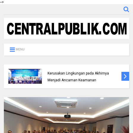
-->
MENU
Bicara di Forum IMT-GT, Kapolda Riau:
Kerusakan Lingkungan pada Akhirnya
Menjadi Ancaman Keamanan