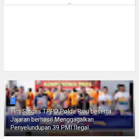
1
Tim Satgas TPPO Polda Riau beserta
Jajaran berhasil Menggagalkan
Penyelundupan 39 PMI Ilegal