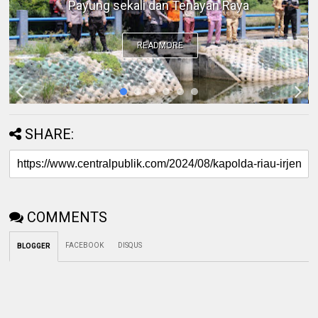
Menjadi Ancaman Keamanan
READMORE
SHARE:
COMMENTS
FACEBOOK
DISQUS
BLOGGER