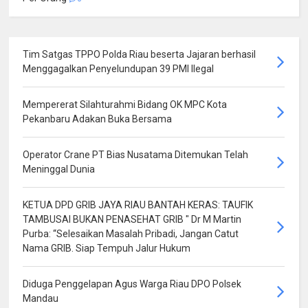
Tim Satgas TPPO Polda Riau beserta Jajaran berhasil
Menggagalkan Penyelundupan 39 PMI Ilegal
Mempererat Silahturahmi Bidang OK MPC Kota
Pekanbaru Adakan Buka Bersama
Operator Crane PT Bias Nusatama Ditemukan Telah
Meninggal Dunia
KETUA DPD GRIB JAYA RIAU BANTAH KERAS: TAUFIK
TAMBUSAI BUKAN PENASEHAT GRIB " Dr M Martin
Purba: “Selesaikan Masalah Pribadi, Jangan Catut
Nama GRIB. Siap Tempuh Jalur Hukum
Diduga Penggelapan Agus Warga Riau DPO Polsek
Mandau