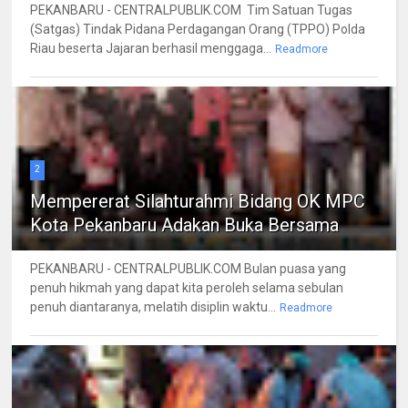
PEKANBARU - CENTRALPUBLIK.COM Tim Satuan Tugas
(Satgas) Tindak Pidana Perdagangan Orang (TPPO) Polda
Riau beserta Jajaran berhasil menggaga...
Readmore
2
Mempererat Silahturahmi Bidang OK MPC
Kota Pekanbaru Adakan Buka Bersama
PEKANBARU - CENTRALPUBLIK.COM Bulan puasa yang
penuh hikmah yang dapat kita peroleh selama sebulan
penuh diantaranya, melatih disiplin waktu...
Readmore