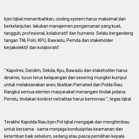
Irjen Iqbal menambahkan, cooling system harus maksimal dan
berkelanjutan. lakukan manajemen pengamanan yang kuat,
tangguh, profesional, kolaboratif dan humanis. Selalu bergandeng
tangan TNI, Polri, KPU, Bawaslu, Pemda dan stakeholder
kerjakolektif dan kolaboratif.
" Kapolres, Dandim, Sekda, Kpu, Bawaslu dan stakeholder harus
dinamis, turun terus kelapangan dan sesering mungkin kumpul
untuk melaksanakan anev, libatkan Pamatwil dari Polda Riau.
Rangkul semua elemen masyarakat menangani tindak pidana
Pemilu, tindakan konkret netralitas harus berinovasi ", tegas Iqbal.
Terakhir Kapolda Riau Irjen Pol Iqbal mengajak dan menghimbau
untuk bersama - sama menjaga kondusipitas keamanan dan
ketertiban baik sebelum, sedang atau pasca pemilihan kepala