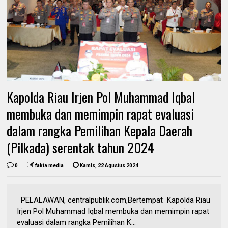
Kapolda Riau Irjen Pol Muhammad Iqbal
membuka dan memimpin rapat evaluasi
dalam rangka Pemilihan Kepala Daerah
(Pilkada) serentak tahun 2024
0
fakta media
Kamis, 22 Agustus 2024
PELALAWAN, centralpublik.com,Bertempat Kapolda Riau
Irjen Pol Muhammad Iqbal membuka dan memimpin rapat
evaluasi dalam rangka Pemilihan K...