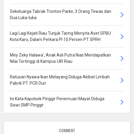
Sekeluarga Tabrak Tronton Parkir, 3 Orang Tewas dan
Dua Luka-luka
Lagi Lagi Kejati Riau Tunjuk Taring Menyita Aset SPBU
Kota Karo, Dalam Perkara PI 10 Persen PT SPRH
Mey Zeky Halawa', Anak Asli Putra Nias Mendapatkan
Nilai Tertinggi di Kampus UIR Riau
Ratusan Nyawa Ikan Melayang Diduga Akibat Limbah
Pabrik PT. PCR Duri
Ini Kata Kapolsek Pinggir Penemuan Mayat Diduga
Siswi SMP Pinggir
COMMENT