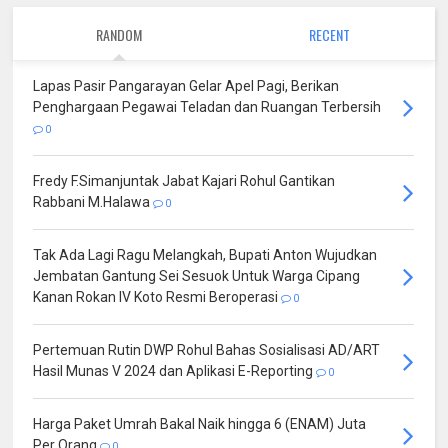
RANDOM
RECENT
Lapas Pasir Pangarayan Gelar Apel Pagi, Berikan
Penghargaan Pegawai Teladan dan Ruangan Terbersih
0
Fredy F.Simanjuntak Jabat Kajari Rohul Gantikan
Rabbani M.Halawa
0
Tak Ada Lagi Ragu Melangkah, Bupati Anton Wujudkan
Jembatan Gantung Sei Sesuok Untuk Warga Cipang
Kanan Rokan IV Koto Resmi Beroperasi
0
Pertemuan Rutin DWP Rohul Bahas Sosialisasi AD/ART
Hasil Munas V 2024 dan Aplikasi E-Reporting
0
Harga Paket Umrah Bakal Naik hingga 6 (ENAM) Juta
Per Orang
0