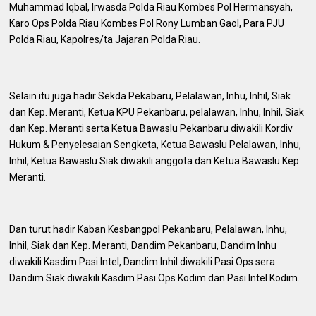
Muhammad Iqbal, Irwasda Polda Riau Kombes Pol Hermansyah,
Karo Ops Polda Riau Kombes Pol Rony Lumban Gaol, Para PJU
Polda Riau, Kapolres/ta Jajaran Polda Riau.
Selain itu juga hadir Sekda Pekabaru, Pelalawan, Inhu, Inhil, Siak
dan Kep. Meranti, Ketua KPU Pekanbaru, pelalawan, Inhu, Inhil, Siak
dan Kep. Meranti serta Ketua Bawaslu Pekanbaru diwakili Kordiv
Hukum & Penyelesaian Sengketa, Ketua Bawaslu Pelalawan, Inhu,
Inhil, Ketua Bawaslu Siak diwakili anggota dan Ketua Bawaslu Kep.
Meranti.
Dan turut hadir Kaban Kesbangpol Pekanbaru, Pelalawan, Inhu,
Inhil, Siak dan Kep. Meranti, Dandim Pekanbaru, Dandim Inhu
diwakili Kasdim Pasi Intel, Dandim Inhil diwakili Pasi Ops sera
Dandim Siak diwakili Kasdim Pasi Ops Kodim dan Pasi Intel Kodim.