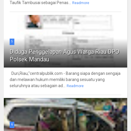
Taufik Tambusai sebagai Penas...
Readmore
5
Diduga Penggelapan Agus Warga Riau DPO
Polsek Mandau
Duri,Riau,"centralpublik.com - Barang siapa dengan sengaja
dan melawan hukum memiliki barang sesuatu yang
seluruhnya atau sebagain ad...
Readmore
6