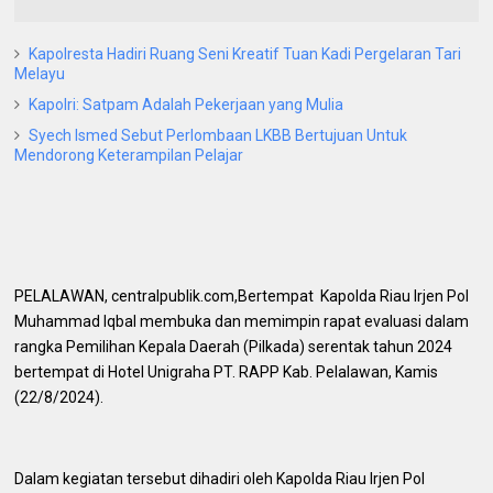
Kapolresta Hadiri Ruang Seni Kreatif Tuan Kadi Pergelaran Tari
Melayu
Kapolri: Satpam Adalah Pekerjaan yang Mulia
Syech Ismed Sebut Perlombaan LKBB Bertujuan Untuk
Mendorong Keterampilan Pelajar
PELALAWAN, centralpublik.com,Bertempat Kapolda Riau Irjen Pol
Muhammad Iqbal membuka dan memimpin rapat evaluasi dalam
rangka Pemilihan Kepala Daerah (Pilkada) serentak tahun 2024
bertempat di Hotel Unigraha PT. RAPP Kab. Pelalawan, Kamis
(22/8/2024).
Dalam kegiatan tersebut dihadiri oleh Kapolda Riau Irjen Pol