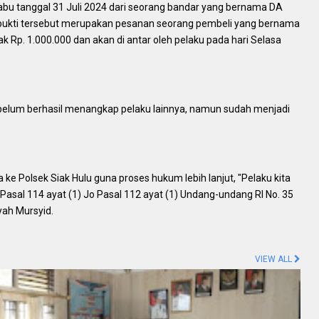
 Rabu tanggal 31 Juli 2024 dari seorang bandar yang bernama DA
bukti tersebut merupakan pesanan seorang pembeli yang bernama
Rp. 1.000.000 dan akan di antar oleh pelaku pada hari Selasa
elum berhasil menangkap pelaku lainnya, namun sudah menjadi
ke Polsek Siak Hulu guna proses hukum lebih lanjut, "Pelaku kita
o Pasal 114 ayat (1) Jo Pasal 112 ayat (1) Undang-undang RI No. 35
yah Mursyid.
VIEW ALL