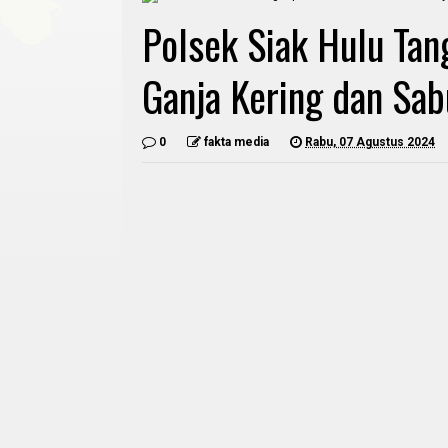
Polsek Siak Hulu Ta
Ganja Kering dan Sa
0
fakta media
Rabu, 07 Agustus 2024