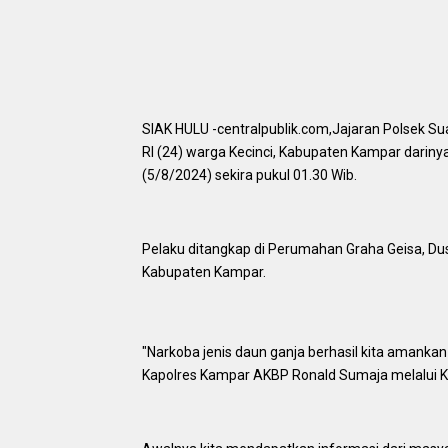
SIAK HULU -centralpublik.com,Jajaran Polsek Su
RI (24) warga Kecinci, Kabupaten Kampar dariny
(5/8/2024) sekira pukul 01.30 Wib.
Pelaku ditangkap di Perumahan Graha Geisa, D
Kabupaten Kampar.
"Narkoba jenis daun ganja berhasil kita amankan
Kapolres Kampar AKBP Ronald Sumaja melalui K