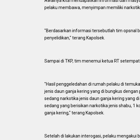
Awalnya kita mendapatkan informasi dari masy
pelaku membawa, menyimpan memiliki narkotik
"Berdasarkan informasi tersebutlah tim opsnal 
penyelidikan," terang Kapolsek.
Sampai di TKP, tim menemui ketua RT setempat
"Hasil penggeledahan di rumah pelaku di temuka
jenis daun ganja kering yang di bungkus dengan p
sedang narkotika jenis daun ganja kering yang di
sedang yang berisikan narkotika jenis shabu, 1 
ganja kering," terang Kapolsek.
Setelah di lakukan interogasi, pelaku mengakui 