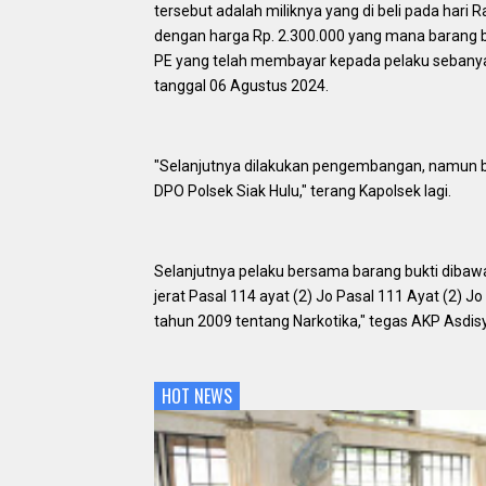
tersebut adalah miliknya yang di beli pada hari
dengan harga Rp. 2.300.000 yang mana barang 
PE yang telah membayar kepada pelaku sebanyak 
tanggal 06 Agustus 2024.
"Selanjutnya dilakukan pengembangan, namun b
DPO Polsek Siak Hulu," terang Kapolsek lagi.
Selanjutnya pelaku bersama barang bukti dibawa 
jerat Pasal 114 ayat (2) Jo Pasal 111 Ayat (2) J
tahun 2009 tentang Narkotika," tegas AKP Asdis
HOT NEWS