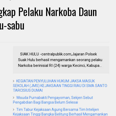
ngkap Pelaku Narkoba Daun
bu-sabu
SIAK HULU -centralpublik.com,Jajaran Polsek
Suak Hulu berhasil mengamankan seorang pelaku
Narkoba berinisial RI (24) warga Kecinci, Kabupa...
KEGIATAN PENYULUHAN HUKUM JAKSA MASUK
SEKOLAH (JMS) KEJAKSAAN TINGGI RIAU DI SMA SANTO
TARCISIUS DUMAI
Wisuda Purnabakti Pengayoman, Sekjen Sebut
Pengabdian Bagi Bangsa Belum Selesai
Tim Tabur Kejaksaan Agung Bersama Tim Intelijen
Kejaksaan Tinggi Bangka Belitung Berhasil Mengamankan