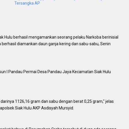
Tersangka AP
ak Hulu berhasil mengamankan seorang pelaku Narkoba berinisial
a berhasil diamankan daun ganja kering dan sabu-sabu, Senin
usun I Pandau Permai Desa Pandau Jaya Kecamatan Siak Hulu
 darinya 1126,16 gram dan sabu dengan berat 0,25 gram," jelas
apolsek Siak Hulu AKP Asdisyah Mursyid.