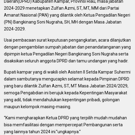
Daerah(DPRD) Kabupaten Kampar, Provinsi Riau, masa jabatan
2024-2029 menetapkan Zulfan Azmi, ST, MT, MM dari Partai
Amanat Nasional (PAN) yang dilantik oleh Ketua Pengadilan Negeri
(PN) Bangkinang Soni Nugraha, SH, MH dengan Masa Jabatan
2024-2029.
Usai pembacaan surat keputusan pengangkatan, acara dilanjutkan
dengan pengambilan sumpah jabatan dan penandatanganan yang
dipimpin ketua Pengadilan Negeri Bangkinang Soni Nugraha serta
disaksikan seluruh anggota DPRD dan tamu undangan yang hadir.
Bupati kampar yang di wakili oleh Asisten II Setda Kampar Suhermi
dalam sambutanya mengucapkn selamat kepada Pimpinan DPRD
yang baru dilantik Zulfan Azmi, ST, MT Masa Jabatan 2024/2029,
semoga Pengabdian ini berujuk kepada Kepentingan Masyarakat
yang adil, tidak mendahulukan kepentingan pribadi, golongan
maupun kelompok masing-masing.
“Kami mengharapkan Ketua DPRD yang terpilih mudah mudahan
bisa memfasilitasi dengan mempercepat Pembangunan serta
yang lainnya tahun 2024 ini.”ungkapnya.”