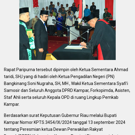
Rapat Paripurna tersebut dipimpin oleh Ketua Sementara Ahmad
taridi, SH,I yang di hadiri oleh Ketua Pengadilan Negeri (PN)
Bangkinang Soni Nugraha, SH, MH , Wakil Ketua Sementara Syafi’i
Samosir dan Seluruh Anggota DPRD Kampar, Forkopimda, Asisten,
Staf Ahli serta seluruh Kepala OPD di ruang Lingkup Pemkab
Kampar.
Berdasarkan surat Keputusan Gubernur Riau melalui Bupati
Kampar Nomor KPTS.3454/IX/2024 tanggal 13 september 2024
tentang Peresmian ketua Dewan Perwakilan Rakyat