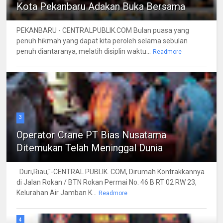
Kota Pekanbaru Adakan Buka Bersama
PEKANBARU - CENTRALPUBLIK.COM Bulan puasa yang
penuh hikmah yang dapat kita peroleh selama sebulan
penuh diantaranya, melatih disiplin waktu...
Readmore
3
Operator Crane PT Bias Nusatama
Ditemukan Telah Meninggal Dunia
Duri,Riau,"-CENTRAL PUBLIK. COM, Dirumah Kontrakkannya
di Jalan Rokan / BTN Rokan Permai No. 46 B RT 02 RW 23,
Kelurahan Air Jamban K...
Readmore
4