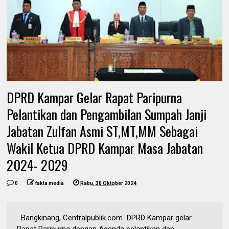
DPRD Kampar Gelar Rapat Paripurna
Pelantikan dan Pengambilan Sumpah Janji
Jabatan Zulfan Asmi ST,MT,MM Sebagai
Wakil Ketua DPRD Kampar Masa Jabatan
2024- 2029
0
fakta media
Rabu, 30 Oktober 2024
Bangkinang, Centralpublik.com DPRD Kampar gelar