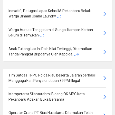
Inovatif , Petugas Lapas Kelas IIA Pekanbaru Bekali
Warga Binaan Usaha Laundry
0
Warga Aursati Tenggelam di Sungai Kampar, Korban
Belum di Temukan
0
Anak Tukang Las Ini Raih Nilai Tertinggi, Disematkan
Tanda Pangkat Bripdanya Oleh Kapolda.
0
Tim Satgas TPPO Polda Riau beserta Jajaran berhasil
Menggagalkan Penyelundupan 39 PMI Ilegal
Mempererat Silahturahmi Bidang OK MPC Kota
Pekanbaru Adakan Buka Bersama
Operator Crane PT Bias Nusatama Ditemukan Telah