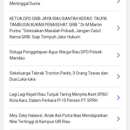
Meninggal Dunia
KETUA DPD GRIB JAYA RIAU BANTAH KERAS: TAUFIK
TAMBUSAI BUKAN PENASEHAT GRIB " Dr M Martin
Purba: “Selesaikan Masalah Pribadi, Jangan Catut
Nama GRIB. Siap Tempuh Jalur Hukum
Diduga Penggelapan Agus Warga Riau DPO Polsek
Mandau
Sekeluarga Tabrak Tronton Parkir, 3 Orang Tewas dan
Dua Luka-luka
Lagi Lagi Kejati Riau Tunjuk Taring Menyita Aset SPBU
Kota Karo, Dalam Perkara PI 10 Persen PT SPRH
Mey Zeky Halawa', Anak Asli Putra Nias Mendapatkan
Nilai Tertinggi di Kampus UIR Riau