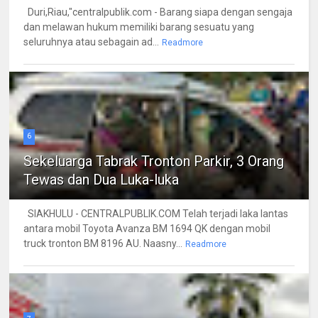
Duri,Riau,"centralpublik.com - Barang siapa dengan sengaja
dan melawan hukum memiliki barang sesuatu yang
seluruhnya atau sebagain ad...
Readmore
6
Sekeluarga Tabrak Tronton Parkir, 3 Orang
Tewas dan Dua Luka-luka
SIAKHULU - CENTRALPUBLIK.COM Telah terjadi laka lantas
antara mobil Toyota Avanza BM 1694 QK dengan mobil
truck tronton BM 8196 AU. Naasny...
Readmore