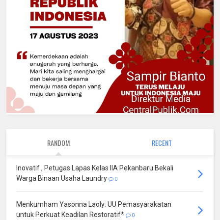
RANDOM
RECENT
Inovatif , Petugas Lapas Kelas IIA Pekanbaru Bekali
Warga Binaan Usaha Laundry
0
Menkumham Yasonna Laoly: UU Pemasyarakatan
untuk Perkuat Keadilan Restoratif*
0