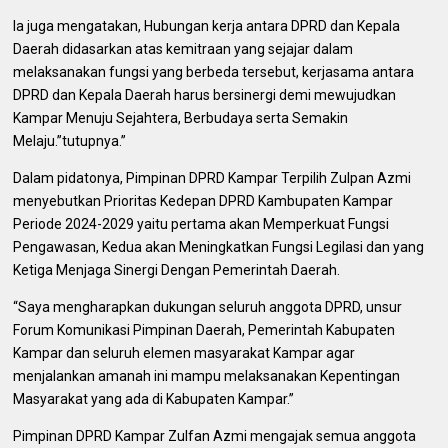
Ia juga mengatakan, Hubungan kerja antara DPRD dan Kepala
Daerah didasarkan atas kemitraan yang sejajar dalam
melaksanakan fungsi yang berbeda tersebut, kerjasama antara
DPRD dan Kepala Daerah harus bersinergi demi mewujudkan
Kampar Menuju Sejahtera, Berbudaya serta Semakin
Melaju.”tutupnya.”
Dalam pidatonya, Pimpinan DPRD Kampar Terpilih Zulpan Azmi
menyebutkan Prioritas Kedepan DPRD Kambupaten Kampar
Periode 2024-2029 yaitu pertama akan Memperkuat Fungsi
Pengawasan, Kedua akan Meningkatkan Fungsi Legilasi dan yang
Ketiga Menjaga Sinergi Dengan Pemerintah Daerah.
“Saya mengharapkan dukungan seluruh anggota DPRD, unsur
Forum Komunikasi Pimpinan Daerah, Pemerintah Kabupaten
Kampar dan seluruh elemen masyarakat Kampar agar
menjalankan amanah ini mampu melaksanakan Kepentingan
Masyarakat yang ada di Kabupaten Kampar.”
Pimpinan DPRD Kampar Zulfan Azmi mengajak semua anggota